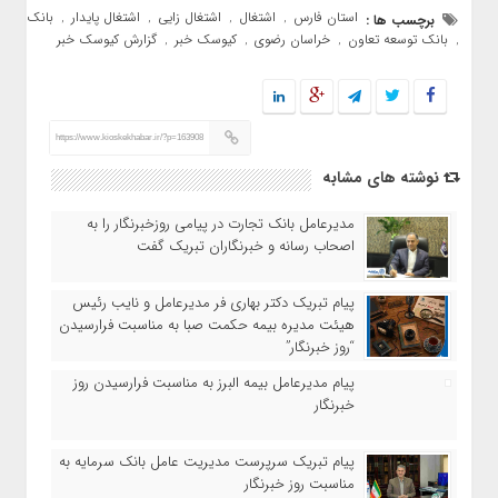
استان فارس
اشتغال
اشتغال زایی
اشتغال پایدار
بانک
برچسب ها :
,
,
,
,
بانک توسعه تعاون
خراسان رضوی
کیوسک خبر
گزارش کیوسک خبر
,
,
,
,
https://www.kioskekhabar.ir/?p=163908
نوشته های مشابه
مدیرعامل بانک تجارت در پیامی روزخبرنگار را به
اصحاب رسانه و خبرنگاران تبریک گفت
پیام تبریک دکتر بهاری فر مدیرعامل و نایب رئیس
هیئت مدیره بیمه حکمت صبا به مناسبت فرارسیدن
“روز خبرنگار”
پیام مدیرعامل بیمه البرز به مناسبت فرارسیدن روز
خبرنگار
پیام تبریک سرپرست مدیریت عامل بانک سرمایه به
مناسبت روز خبرنگار