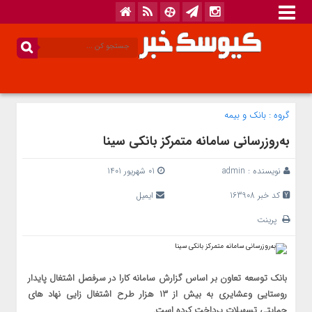
گروه :
بانک‌ و بیمه
به‌روزرسانی سامانه متمرکز بانکی سینا
نویسنده :
admin
01 شهریور 1401
کد خبر 163908
ایمیل
پرینت
بانک توسعه تعاون بر اساس گزارش سامانه کارا در سرفصل اشتغال پایدار
روستایی وعشایری به بیش از ۱۳ هزار طرح اشتغال زایی نهاد های
حمایتی تسهیلات پرداخت کرده است.