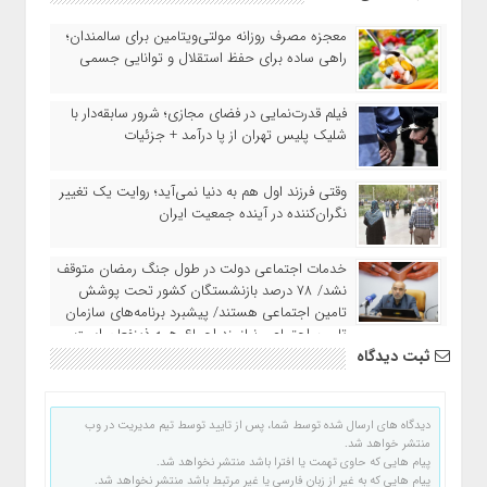
معجزه مصرف روزانه مولتی‌ویتامین برای سالمندان؛
راهی ساده برای حفظ استقلال و توانایی جسمی
فیلم قدرت‌نمایی در فضای مجازی؛ شرور سابقه‌دار با
شلیک پلیس تهران از پا درآمد + جزئیات
وقتی فرزند اول هم به دنیا نمی‌آید؛ روایت یک تغییر
نگران‌کننده در آینده جمعیت ایران
خدمات اجتماعی دولت در طول جنگ رمضان متوقف
نشد/ ۷۸ درصد بازنشستگان کشور تحت پوشش
تامین اجتماعی هستند/ پیشبرد برنامه‌های سازمان
تامین اجتماعی نیازمند اجماع همه ذینفعان است
ثبت دیدگاه
دیدگاه های ارسال شده توسط شما، پس از تایید توسط تیم مدیریت در وب
منتشر خواهد شد.
پیام هایی که حاوی تهمت یا افترا باشد منتشر نخواهد شد.
پیام هایی که به غیر از زبان فارسی یا غیر مرتبط باشد منتشر نخواهد شد.