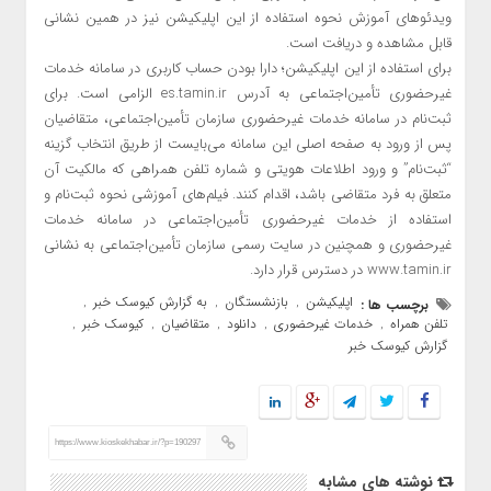
ویدئوهای آموزش نحوه استفاده از این اپلیکیشن نیز در همین نشانی
قابل مشاهده و دریافت است.
برای استفاده از این اپلیکیشن؛ دارا بودن حساب کاربری در سامانه خدمات
غیرحضوری تأمین‌اجتماعی به آدرس es.tamin.ir الزامی است. برای
ثبت‌نام در سامانه خدمات غیرحضوری سازمان تأمین‌اجتماعی، متقاضیان
پس از ورود به صفحه اصلی این سامانه می‌بایست از طریق انتخاب گزینه
“ثبت‌نام” و ورود اطلاعات هویتی و شماره تلفن همراهی که مالکیت آن
متعلق به فرد متقاضی باشد، اقدام کنند. فیلم‌های آموزشی نحوه ثبت‌نام و
استفاده از خدمات غیرحضوری تأمین‌اجتماعی در سامانه خدمات
غیرحضوری و همچنین در سایت رسمی سازمان تأمین‌اجتماعی به نشانی
www.tamin.ir در دسترس قرار دارد.
اپلیکیشن
بازنشستگان
به گزارش کیوسک خبر
برچسب ها :
,
,
,
تلفن همراه
خدمات غیرحضوری
دانلود
متقاضیان
کیوسک خبر
,
,
,
,
,
گزارش کیوسک خبر
https://www.kioskekhabar.ir/?p=190297
نوشته های مشابه