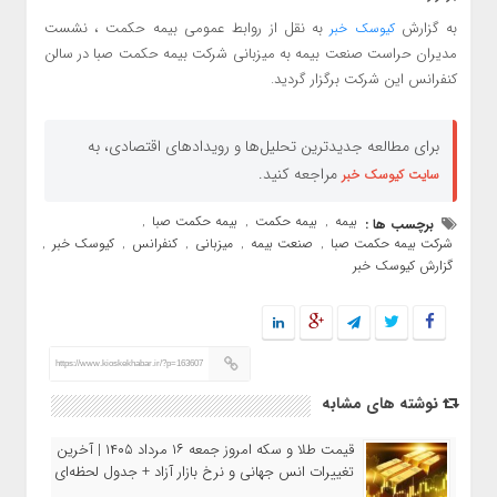
به گزارش
به نقل از روابط عمومی بیمه حکمت ، نشست
کیوسک خبر
مدیران حراست صنعت بیمه به میزبانی شرکت بیمه حکمت صبا در سالن
کنفرانس این شرکت برگزار گردید.
برای مطالعه جدیدترین تحلیل‌ها و رویدادهای اقتصادی، به
مراجعه کنید.
سایت کیوسک خبر
بیمه
بیمه حکمت
بیمه حکمت صبا
برچسب ها :
,
,
,
شرکت بیمه حکمت صبا
صنعت بیمه
میزبانی
کنفرانس
کیوسک خبر
,
,
,
,
,
گزارش کیوسک خبر
https://www.kioskekhabar.ir/?p=163607
نوشته های مشابه
قیمت طلا و سکه امروز جمعه ۱۶ مرداد ۱۴۰۵ | آخرین
تغییرات انس جهانی و نرخ بازار آزاد + جدول لحظه‌ای