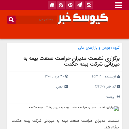
گروه :
بورس و بازار‌های مالی
برگزاری نشست مدیران حراست صنعت بیمه به
میزبانی شرکت بیمه حکمت
نویسنده :
admin
30 مرداد 1401
کد خبر 163607
ایمیل
پرینت
نشست مدیران حراست صنعت بیمه به میزبانی شرکت بیمه حکمت
برگزار شد.