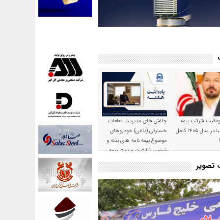
موفقیت شرکت بیمه
چالش های مدیریت قطعات
حکمت صبا در سال ۱۴۰۵ کامل
خسارتی (داغی) خودروهای
موضوع بیمه نامه های بدنه و
شخص ثالث در صنعت بیمه
ت تصویر