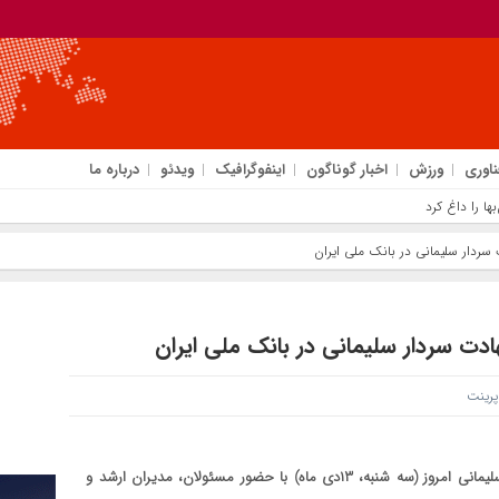
ناوری
ورزش
اخبار گوناگون
اینفوگرافیک
ویدئو
درباره ما
ردار سلیمانی در بانک ملی ایران
دت سردار سلیمانی در بانک ملی ایران
رینت
مراسم گرامیداشت سومین سالگرد شهادت سردار شهید حاج قاسم سلیمانی امروز (سه شنبه، ۱۳دی ماه) با حضور مسئولان، مدیران ارشد و