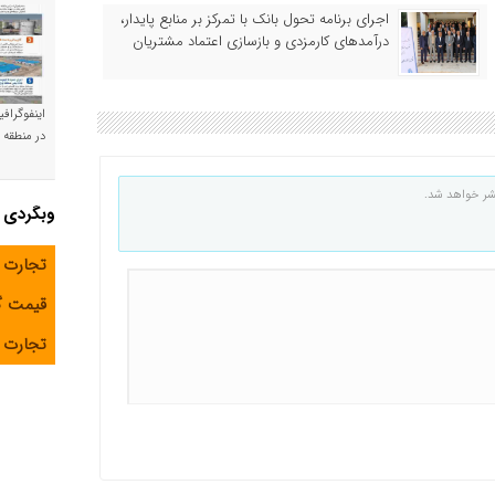
اجرای برنامه تحول بانک با تمرکز بر منابع پایدار،
درآمدهای کارمزدی و بازسازی اعتماد مشتریان
اینفوگراف
در منطقه و
شر خواهد شد.
وبگردی
تجارت 
قیمت 
تجارت آ