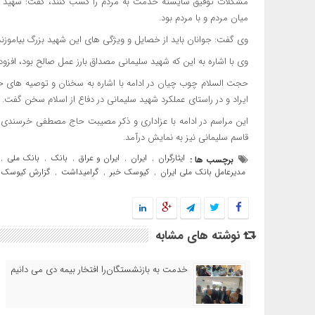
مشکلات توفیق شایسته خدمت به مردم را کسب کنند، گفت: شهید س
میان مردم و با مردم بود.
وی گفت: جوانان باید از خصایل و ویژگی های این شهید بزرگ بیاموزند و
وی با اشاره به این که شهید سلیمانی مصداق بارز عمل صالح بود، افزو
حجت السلام چوب چیان در ادامه با اشاره به سخنان و توصیه های 
ایراد و در راستای عملکرد شهید سلیمانی در دفاع از اسلام سخن گفت.
این مراسم در ادامه با عزاداری و ذکر مصیبت حاج مصطفی خرسندی و 
قاسم سلیمانی نیز به نمایش درآمد.
ایثارگران
ایران
ایران و عراق
بانک
بانک ملی
برچسب ها :
,
,
,
,
,
مدیرعامل بانک ملی ایران
کیوسک خبر
گرامیداشت
گزارش کیوسک 
,
,
,
نوشته های مشابه
خدمت به بازنشستگان‌را افتخار بیمه دی می دانیم