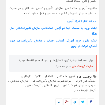
معتبر و قابل استناد است.
دفترچه آزمون استخدامی سازمان تأمین‌اجتماعی هم اکنون در سایت
سازمان سنجش آموزش کشور در دسترس و قابل دانلود است.
دریافت فایل دفترچه آزمون
لینک ورود به سیستم ثبت‌نام آزمون استخدامی سازمان تامین‌اجتماعی سال
۱۴۰۱
لینک دانلود جزوه آموزشی آشنایی اجمالی با سازمان تأمین‌اجتماعی جهت
آمادگی شرکت در آزمون
برای مطالعه جدیدترین تحلیل‌ها و رویدادهای اقتصادی، به
مراجعه کنید.
سایت کیوسک خبر
آزمون استخدامی
اشتغال
دانلود
داوطلبان
برچسب ها :
,
,
,
,
دستگاه‌های اجرایی
روابط‌عمومی سازمان تأمین‌اجتماعی
سازمان سنجش
,
,
,
سازمان سنجش آموزش کشور
نیروی انسانی
کیوسک خبر
,
,
,
گزارش کیوسک خبر