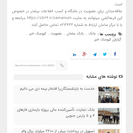
است.
علاقه‌مندان برای عضویت در باشگاه و کسب اطلاعات بیشتر در خصوص
این قرعه‌کشی میتوانند به سایت https://sb24.ir/samanium مراجعه و
یا با مرکز سامان ارتباط به شماره ۰۲۱۶۴۲۲ تماس حاصل کنند.
بانک
بانک سامان
عضویت
کیوسک خبر
برچسب ها :
,
,
,
,
گزارش کیوسک خبر
https://www.kioskekhabar.ir/?p=184813
نوشته های مشابه
خدمت به بازنشستگان‌را افتخار بیمه دی می دانیم
بانک تجارت، تأمین‌کننده مالی پروژه بازسازی فازهای
۴ و ۵ پارس جنوبی
تسهیل در پرداخت بیش از ۲۲۰۰ میلیارد ریال وام