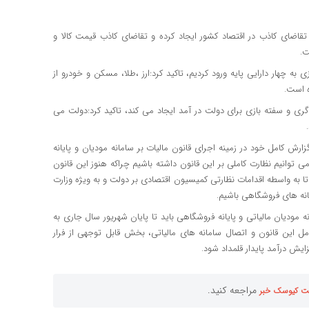
 تقاضای کاذب در اقتصاد کشور ایجاد کرده و تقاضای کاذب قیمت کالا و
ت.
 به چهار دارایی پایه ورود کردیم، تاکید کرد:ارز ،طلا، مسکن و خودرو از
ه است.
ی و سفته بازی برای دولت در آمد ایجاد می کند، تاکید کرد:دولت می
 گزارش کامل خود در زمینه اجرای قانون مالیات بر سامانه مودیان و پایانه
 می توانیم نظارت کاملی بر این قانون داشته باشیم چراکه هنوز این قانون
تا به واسطه اقدامات نظارتی کمیسیون اقتصادی بر دولت و به ویژه وزارت
انه های فروشگاهی باشیم.
مودیان مالیاتی و پایانه فروشگاهی باید تا پایان شهریور سال جاری به
ل این قانون و اتصال سامانه های مالیاتی، بخش قابل توجهی از فرار
ایش درآمد پایدار قلمداد شود.
مراجعه کنید.
ت کیوسک خبر