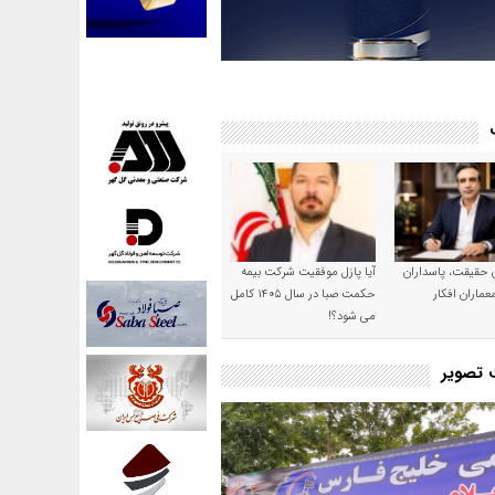
ن حقیقت، پاسداران
آیا پازل موفقیت شرکت بیمه
عماران افکار
حکمت صبا در سال ۱۴۰۵ کامل
می شود؟!
ت تصویر