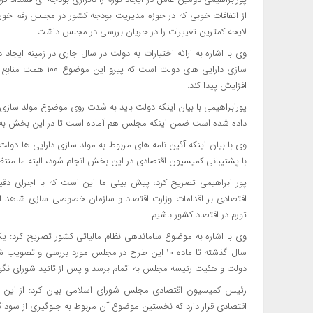
از اتفاقات خوبی که در حوزه مدیریت بودجه کشور در مجلس رقم خورد
لایحه کمترین تغییرات را در جریان بررسی در مجلس داشت.
وی با اشاره به ارائه اختیارات به دولت در سال جاری در زمینه ایجا
سازی دارایی های دول
افزایش پیدا کند.
پورابراهیمی با بیان اینکه دولت باید به شدت روی موضوع مولد سازی
داده شده است ضمن اینکه مجلس هم آماده است تا در این بخش به 
وی با بیان اینکه آئین نامه های مربوط به مولد سازی دارایی ها دولت
با پشتیبانی کمیسیون اقتصادی در این بخش انجام شود، البته ما منتظ
پور ابراهیمی تصریح کرد: پیش بینی ما این است که با اجرای دقی
اقتصادی بر اقدامات وزارت اقتصاد و سازمان خصوصی سازی شاهد ات
تورم در اقتصاد کشور باشیم.
وی با اشاره به موضوع ساماندهی نظام مالیاتی کشور تصریح کرد: یک
سال گذشته تا ماده ۱۰ این طرح در مجلس مورد بررس
دولت و هئیت رئیسه مجلس به اتمام برسد و پس از تائید شورای نگهبا
رئیس کمیسیون اقتصادی مجلس شورای اسلامی بیان کرد: از این ر
اقتصادی قرار دارد که نخستین موضوع آن مربوط به جلوگیری از سوداگ