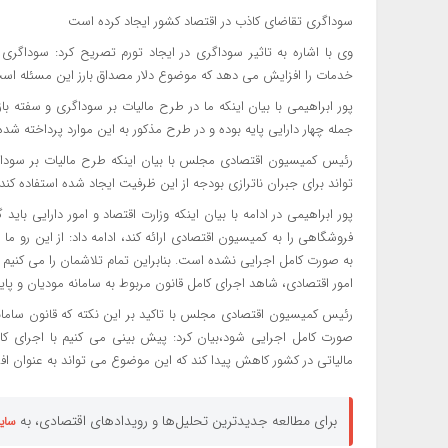
سوداگری تقاضای کاذب در اقتصاد کشور ایجاد کرده است
وی با اشاره به تاثیر سوداگری در ایجاد تورم تصریح کرد: سوداگری
خدمات را افزایش می دهد که موضوع دلار مصداق بارز این مسئله اس
پور ابراهیمی با بیان اینکه ما در طرح مالیات بر سوداگری و سفته بازی
جمله چهار دارایی پایه بوده و در طرح مذکور به این موارد پرداخته شد
رئیس کمیسیون اقتصادی مجلس با بیان اینکه طرح مالیات بر سوداگر
تواند برای جبران ناترازی بودجه از این ظرفیت ایجاد شده استفاده کند.
پور ابراهیمی در ادامه با بیان اینکه وزارت اقتصاد و امور دارایی باید
فروشگاهی را به کمیسیون اقتصادی ارائه کند، ادامه داد: از این رو ما
به صورت کامل اجرایی نشده است. بنابراین تمام تلاشمان را می کنیم 
امور اقتصادی، شاهد اجرای کامل قانون مربوط به سامانه مودیان و پای
رئیس کمیسیون اقتصادی مجلس با تاکید بر این نکته که قانون سامانه 
صورت کامل اجرایی شود،بیان کرد: پیش بینی می کنیم با اجرای کام
مالیاتی در کشور کاهش پیدا کند که این موضوع می تواند به عنوان افز
برای مطالعه جدیدترین تحلیل‌ها و رویدادهای اقتصادی، به
سای