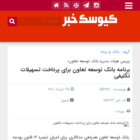
گروه :
بانک‌ و بیمه
رییس هیات مدیره بانک توسعه تعاون؛
برنامه بانک توسعه تعاون برای پرداخت تسهیلات
تکلیفی
نویسنده :
admin
25 خرداد 1401
کد خبر 155094
ایمیل
پرینت
بانک توسعه تعاون همراهی حداکثری برای اجرای تبصره ۱۶ قانون بودجه