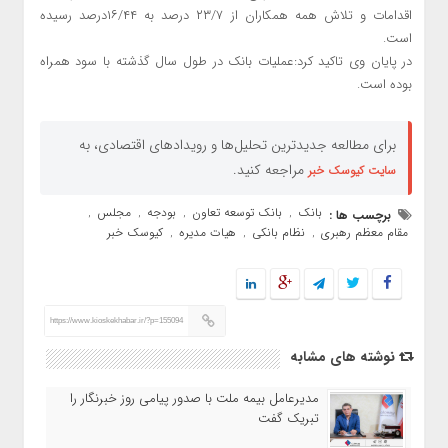
اقدامات و تلاش همه همکاران از ۲۳/۷ درصد به ۱۶/۴۴درصد رسیده
است.
در پایان وی تاکید کرد:عملیات بانک در طول سال گذشته با سود همراه
بوده است.
برای مطالعه جدیدترین تحلیل‌ها و رویدادهای اقتصادی، به
مراجعه کنید.
سایت کیوسک خبر
بانک
بانک توسعه تعاون
بودجه
مجلس
برچسب ها :
,
,
,
,
مقام معظم رهبری
نظام بانکی
هیات مدیره
کیوسک خبر
,
,
,
https://www.kioskekhabar.ir/?p=155094
نوشته های مشابه
مدیرعامل بیمه ملت با صدور پیامی روز خبرنگار را
تبریک گفت