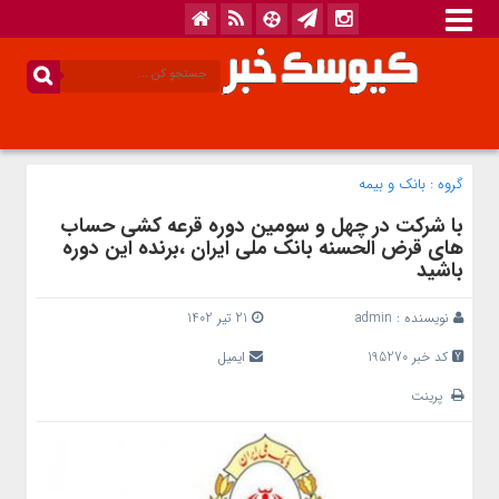
گروه :
بانک‌ و بیمه
با شرکت در چهل و سومین دوره قرعه کشی حساب
های قرض الحسنه بانک ملی ایران ،برنده این دوره
باشید
نویسنده :
admin
21 تیر 1402
کد خبر 195270
ایمیل
پرینت