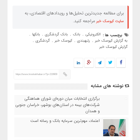
برای مطالعه جدیدترین تحلیل‌ها و رویدادهای اقتصادی، به
مراجعه کنید.
سایت کیوسک خبر
الکترونیکی
بانک
بانک گردشگری
بانکها
برچسب ها :
,
,
,
,
به گزارش کیوسک خبر
رتبهبندی
کیوسک خبر
گردشگری
,
,
,
,
گزارش کیوسک خبر
https://www.kioskekhabar.ir/?p=219909
نوشته های مشابه
برگزاری انتخابات میان دوره‌ای شورای هماهنگی
شرکت‌های بیمه در استان‌های بوشهر، خراسان جنوبی
و همدان
اعتماد، مهم‌ترین سرمایه بانک و رسانه است