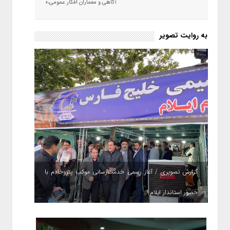
آگاهی و معماران افکار عمومی،»
به روایت تصویر
گزارش تصویری / آغاز رسمی خدمت‌رسانی موکب پتروخادم با
حضور استاندار ایلام