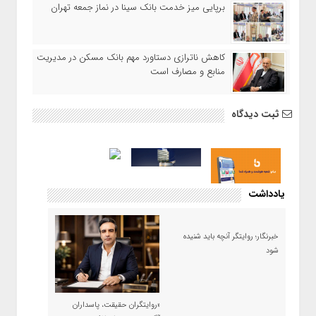
برپایی میز خدمت بانک سینا در نماز جمعه تهران
کاهش ناترازی دستاورد مهم بانک مسکن در مدیریت
منابع و مصارف است
ثبت دیدگاه
یادداشت
خبرنگار؛ روایتگر آنچه باید شنیده
شود
«روایتگران حقیقت، پاسداران