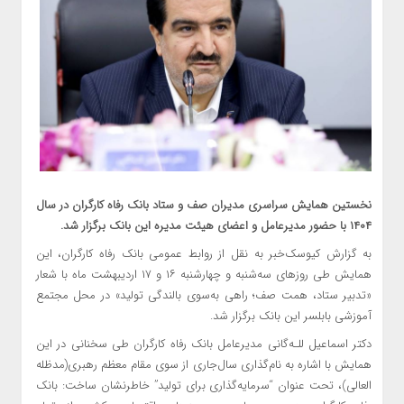
نخستین همایش سراسری مدیران صف و ستاد بانک رفاه کارگران در سال
۱۴۰۴ با حضور مدیرعامل و اعضای هیئت مدیره این بانک برگزار شد.
به گزارش کیوسک‌خبر به نقل از روابط عمومی بانک رفاه کارگران، این
همایش طی روزهای سه‌شنبه و چهارشنبه ۱۶ و ۱۷ اردیبهشت ماه با شعار
«تدبیر ستاد، همت صف؛ راهی به‌سوی بالندگی تولید» در محل مجتمع
آموزشی بابلسر این بانک برگزار شد.
دکتر اسماعیل للـه‌گانی مدیرعامل بانک رفاه کارگران طی سخنانی در این
همایش با اشاره به نام‌گذاری سال‌جاری از سوی مقام معظم رهبری(مدظله
العالی)، تحت عنوان “سرمایه‌گذاری برای تولید” خاطرنشان ساخت: بانک