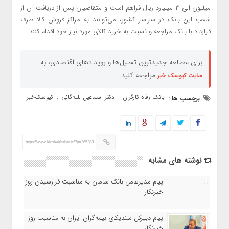
میلیون الی ۳ میلیارد ریال فراهم است و متقاضیان پس از دریافت آن از
شعب این بانک در سراسر کشور، می‌توانند به مراکز فروش کالا طرف
قرارداد با بانک مراجعه و نسبت به خرید کالای مورد نیاز خود اقدام کنند.
برای مطالعه جدیدترین تحلیل‌ها و رویدادهای اقتصادی، به
مراجعه کنید.
سایت کیوسک خبر
بانک رفاه کارگران
دکتر اسماعیل للـه‌گانی
کیوسک‌خبر
برچسب ها :
,
,
https://www.kioskekhabar.ir/?p=265283
نوشته های مشابه
پیام مدیرعامل بانک سامان به مناسبت فرارسیدن روز
خبرنگار
پیام دبیرکل سندیکای بیمه‌گران ایران به مناسبت روز
خبرنگار