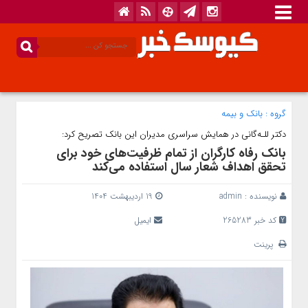
گروه :
بانک‌ و بیمه
دکتر للـه‌گانی در همایش سراسری مدیران این بانک تصریح کرد:
بانک رفاه کارگران از تمام ظرفیت‌های خود برای
تحقق اهداف شعار سال استفاده می‌کند
نویسنده :
admin
19 اردیبهشت 1404
کد خبر 265283
ایمیل
پرینت