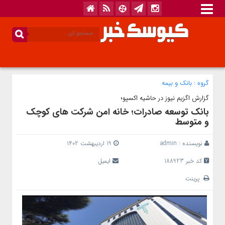
گروه :
بانک‌ و بیمه
گزارش اگزیم نیوز در حاشیه اکسپو؛
بانک توسعه صادرات؛ خانه امن شرکت های کوچک
و متوسط
نویسنده :
admin
19 اردیبهشت 1402
کد خبر 188923
ایمیل
پرینت