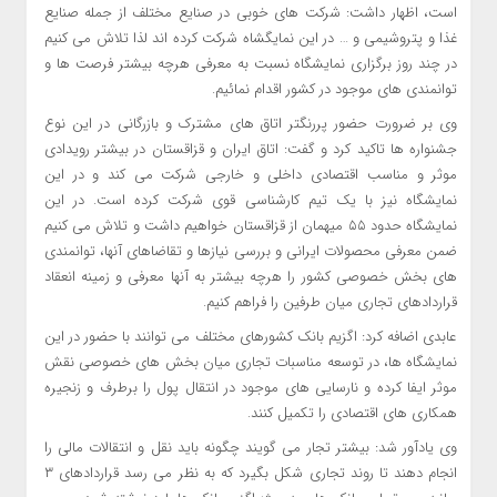
است، اظهار داشت: شرکت های خوبی در صنایع مختلف از جمله صنایع
غذا و پتروشیمی و … در این نمایگشاه شرکت کرده اند لذا تلاش می کنیم
در چند روز برگزاری نمایشگاه نسبت به معرفی هرچه بیشتر فرصت ها و
توانمندی های موجود در کشور اقدام نمائیم.
وی بر ضرورت حضور پررنگتر اتاق های مشترک و بازرگانی در این نوع
جشنواره ها تاکید کرد و گفت: اتاق ایران و قزاقستان در بیشتر رویدادی
موثر و مناسب اقتصادی داخلی و خارجی شرکت می کند و در این
نمایشگاه نیز با یک تیم کارشناسی قوی شرکت کرده است. در این
نمایشگاه حدود ۵۵ میهمان از قزاقستان خواهیم داشت و تلاش می کنیم
ضمن معرفی محصولات ایرانی و بررسی نیازها و تقاضاهای آنها، توانمندی
های بخش خصوصی کشور را هرچه بیشتر به آنها معرفی و زمینه انعقاد
قراردادهای تجاری میان طرفین را فراهم کنیم.
عابدی اضافه کرد: اگزیم بانک کشورهای مختلف می توانند با حضور در این
نمایشگاه ها، در توسعه مناسبات تجاری میان بخش های خصوصی نقش
موثر ایفا کرده و نارسایی های موجود در انتقال پول را برطرف و زنجیره
همکاری های اقتصادی را تکمیل کنند.
وی یادآور شد: بیشتر تجار می گویند چگونه باید نقل و انتقالات مالی را
انجام دهند تا روند تجاری شکل بگیرد که به نظر می رسد قراردادهای ۳