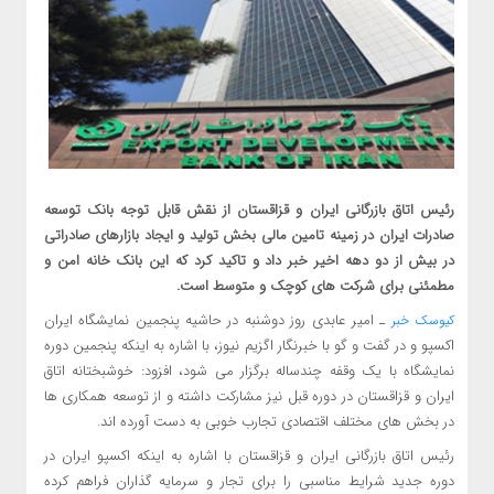
رئیس اتاق بازرگانی ایران و قزاقستان از نقش قابل توجه بانک توسعه
صادرات ایران در زمینه تامین مالی بخش تولید و ایجاد بازارهای صادراتی
در بیش از دو دهه اخیر خبر داد و تاکید کرد که این بانک خانه امن و
مطمئنی برای شرکت های کوچک و متوسط است.
ـ امیر عابدی روز دوشنبه در حاشیه پنجمین نمایشگاه ایران
کیوسک خبر
اکسپو و در گفت و گو با خبرنگار اگزیم نیوز، با اشاره به اینکه پنجمین دوره
نمایشگاه با یک وقفه چندساله برگزار می شود، افزود: خوشبختانه اتاق
ایران و قزاقستان در دوره قبل نیز مشارکت داشته و از توسعه همکاری ها
در بخش های مختلف اقتصادی تجارب خوبی به دست آورده اند.
رئیس اتاق بازرگانی ایران و قزاقستان با اشاره به اینکه اکسپو ایران در
دوره جدید شرایط مناسبی را برای تجار و سرمایه گذاران فراهم کرده