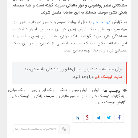
مشکلاتی نظیر پولشویی و فرار مالیاتی صورت گرفته است و کلیه سیستم
بانکی کشور موظف هستند به این سامانه متصل شوند.
به گزارش
به نقل از روابط عمومی؛ حسن صیحانی مدیر امور
کیوسک خبر
مهندسی نرم افزار بانک ایران زمین در این خصوص اظهار داشت: با
هماهنگی های صورت گرفته با بانک مرکزی، بانک ایران زمین با اتصال به
این سامانه امکان تفکیک حساب شخصی از تجاری را در این بانک
عملیاتی کرده و در حال بهره برداری است.
برای مطالعه جدیدترین تحلیل‌ها و رویدادهای اقتصادی، به
مراجعه کنید.
سایت کیوسک خبر
ایران
ایران زمین
بانک
بانک ایران زمین
بانک مرکزی
برچسب ها :
,
,
,
,
به گزارش کیوسک خبر
سازمان امور مالیاتی
سیستم بانکی
کیوسک خبر
,
,
,
,
,
گزارش کیوسک خبر
https://www.kioskekhabar.ir/?p=195356