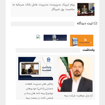
پیام تبریک سرپرست مدیریت عامل بانک سرمایه به
مناسبت روز خبرنگار
ثبت دیدگاه
یادداشت
چالش های مدیریت قطعات
خسارتی (داغی) خودروهای
موضوع بیمه نامه های بدنه و
آیا پازل موفقیت شرکت بیمه
شخص ثالث در صنعت بیمه
حکمت صبا در سال ۱۴۰۵ کامل می