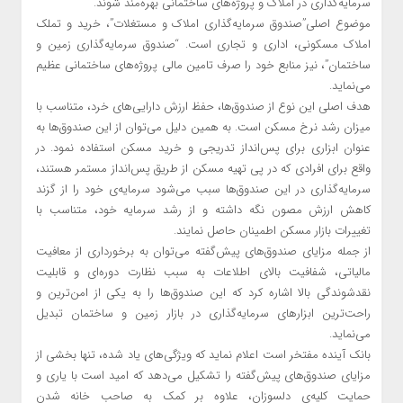
سرمایه‌گذاری در املاک و پروژه‌های ساختمانی بهره‌مند شوند.
موضوع اصلی”صندوق سرمایه‌گذاری املاک و مستغلات”، خرید و تملک
املاک مسکونی، اداری و تجاری است. “صندوق سرمایه‌گذاری زمین و
ساختمان”، نیز منابع خود را صرف تامین مالی پروژه‌های ساختمانی عظیم
می‌نماید.
هدف اصلی این نوع از صندوق‌ها، حفظ ارزش دارایی‌های خرد، متناسب با
میزان رشد نرخ مسکن است. به همین دلیل می‌توان از این صندوق‌ها به
عنوان ابزاری برای پس‌انداز تدریجی و خرید مسکن استفاده نمود. در
واقع برای افرادی که در پی تهیه مسکن از طریق پس‌انداز مستمر هستند،
سرمایه‌گذاری در این صندوق‌ها سبب می‌شود سرمایه‌ی خود را از گزند
کاهش ارزش مصون نگه داشته و از رشد سرمایه خود، متناسب با
تغییرات بازار مسکن اطمینان حاصل نمایند.
از جمله مزایای صندوق‌های پیش‌گفته می‌توان به برخورداری از معافیت
مالیاتی، شفافیت بالای اطلاعات به سبب نظارت دوره‌ای و قابلیت
نقدشوندگی بالا اشاره کرد که این صندوق‌ها را به یکی از امن‌ترین و
راحت‌ترین ابزارهای سرمایه‌گذاری در بازار زمین و ساختمان تبدیل
می‌نماید.
بانک آینده مفتخر است اعلام نماید که ویژگی‌های یاد شده، تنها بخشی از
مزایای صندوق‌های پیش‌گفته را تشکیل می‌دهد که امید است با یاری و
حمایت کلیه‌ی دلسوزان، علاوه بر کمک به صاحب خانه شدن