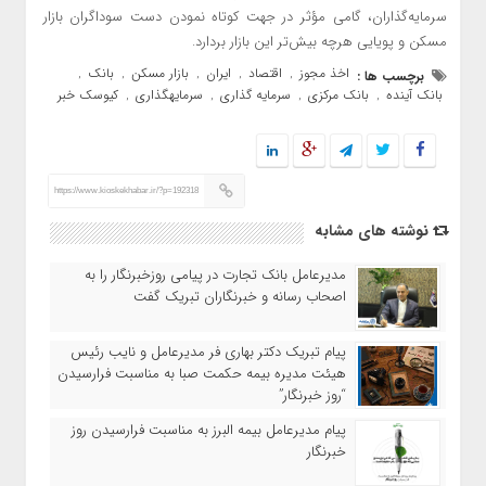
سرمایه‌گذاران، گامی مؤثر در جهت کوتاه نمودن دست سوداگران بازار
مسکن و پویایی هرچه بیش‌تر این بازار بردارد.
اخذ مجوز
اقتصاد
ایران
بازار مسکن
بانک
برچسب ها :
,
,
,
,
,
بانک آینده
بانک مرکزی
سرمایه گذاری
سرمایهگذاری
کیوسک خبر
,
,
,
,
https://www.kioskekhabar.ir/?p=192318
نوشته های مشابه
مدیرعامل بانک تجارت در پیامی روزخبرنگار را به
اصحاب رسانه و خبرنگاران تبریک گفت
پیام تبریک دکتر بهاری فر مدیرعامل و نایب رئیس
هیئت مدیره بیمه حکمت صبا به مناسبت فرارسیدن
“روز خبرنگار”
پیام مدیرعامل بیمه البرز به مناسبت فرارسیدن روز
خبرنگار