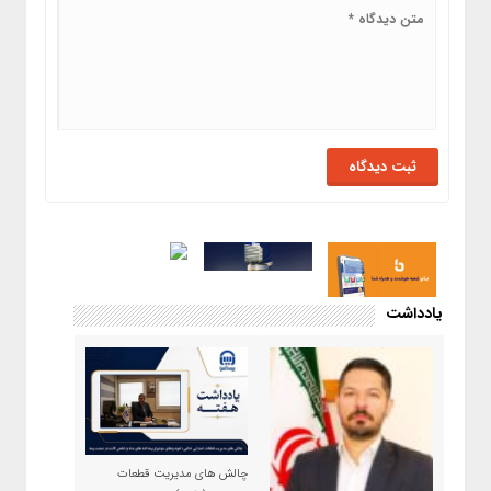
یادداشت
چالش های مدیریت قطعات