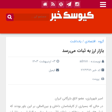
گروه :
اقتصادی
/
یادداشت
بازار ارز به ثبات می‌رسد
نویسنده :
admin
03 اردیبهشت 1403
کد خبر 223379
ایمیل
پرینت
امیر شهریاری، عضو اتاق بازرگانی ایران
در حالی که بسیاری از کارشناسان داخلی و بین‌المللی بر این باور بودند که
تنش‌های اخیر در منطقه می‌تواند تاثیر بسیار منفی و افزایشی بر بازار ارز