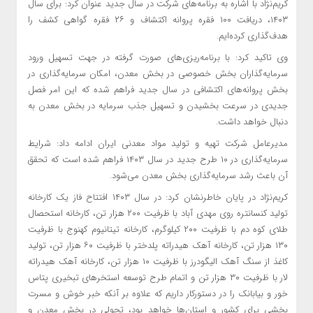
کریم‌نژاد با اشاره به برنامه‌های شرکت در سال جدید عنوان کرد: برای سال
۱۴۰۳، دریافت ۱۰۰ فقره پروانه اکتشاف و ۲۶ فقره گواهی کشف را
هدف‌گذاری کرده‌ایم.
وی تاکید کرد: با برنامه‌ریزی‌های صورت گرفته در جهت تسهیل ورود
سرمایه‌گذاران بخش خصوصی در بخش معدن، امکان سرمایه‌گذاری در
بخش پروانه‌های اکتشافی در سال جدید فراهم شده که این امر فصل
جدیدی در سرعت بخشیدن و تسهیل جذب سرمایه در بخش معدن به
دنبال خواهد داشت.
مدیرعامل شرکت تهیه و تولید مواد معدنی ایران ادامه داد: شرایط
سرمایه‌گذاری در ۱۰ طرح جدید در سال ۱۴۰۳ فراهم شده است که تحقق
آن باعث رشد سرمایه‌گذاری بخش معدن می‌شود.
کریم‌نژاد در پایان خاطرنشان کرد: در سال ۱۴۰۳ افتتاح فاز یک کارخانه
تولید کنسانتره روی مهدی آباد با ظرفیت ۲۰۰ هزار تن، کارخانه استحصال
طلای کوه دم با ظرفیت ۲۰۰ کیلوگرم، کارخانه تیتانیوم کهنوج با ظرفیت
۱۳۰ هزار تن، کارخانه آهک هیدراته پلدختر با ظرفیت ۶۰ هزار تن، تولید
کاغذ از سنگ آهک الیگودرز با ظرفیت ۱۰ هزار تن، کارخانه آهک هیدراته
لار با ظرفیت ۳۰ هزار تن و اتمام طرح توسعه استخرهای تبخیری پتاس
خور و بیابانک را در دستورکار داریم که علاوه بر آنکه خبر خوش و مسرت
بخشی برای کشور و استان‌ها خواهد بود، تحولی در بخش معدن و