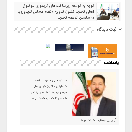
توجه به توسعه زیرساخت‌های کریدوری موضوع
اصلی تجارت کشور/ تدوین «نظام مسائل کریدوری»
در سازمان توسعه تجارت
ثبت دیدگاه
یادداشت
چالش های مدیریت قطعات
خسارتی (داغی) خودروهای
موضوع بیمه نامه های بدنه و
شخص ثالث در صنعت بیمه
آیا پازل موفقیت شرکت بیمه
حکمت صبا در سال ۱۴۰۵ کامل می