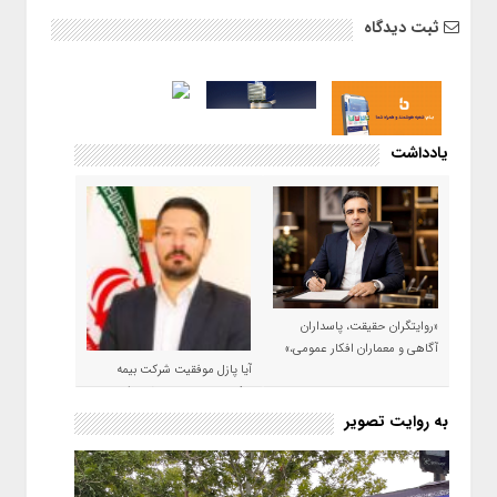
ثبت دیدگاه
یادداشت
«روایتگران حقیقت، پاسداران
آگاهی و معماران افکار عمومی،»
آیا پازل موفقیت شرکت بیمه
حکمت صبا در سال ۱۴۰۵ کامل می
شود؟!
به روایت تصویر