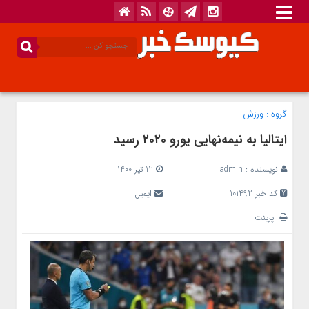
گروه :
ورزش
ایتالیا به نیمه‌نهایی یورو ۲۰۲۰ رسید
نویسنده :
admin
12 تیر 1400
کد خبر 101492
ایمیل
پرینت