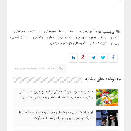
شد.
آسیب‌دیده
اهدا
بسته معیشتی
بسته‌های معیشتی
برچسب ها :
,
,
,
,
درمان
زلزله
سعید سلیمانی
شب عید
معاون اجتماعی
مناطق محروم
,
,
,
,
,
,
ورزش
کیوسک خبر
گروه‌های جهادی و مردمی
,
,
https://www.kioskekhabar.ir/?p=184125
نوشته های مشابه
معجزه مصرف روزانه مولتی‌ویتامین برای سالمندان؛
راهی ساده برای حفظ استقلال و توانایی جسمی
فیلم قدرت‌نمایی در فضای مجازی؛ شرور سابقه‌دار با
شلیک پلیس تهران از پا درآمد + جزئیات