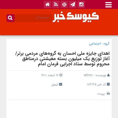
گروه :
اجتماعی
اهدای جایزه ملی احسان به گروه‌های مردمی برتر/
آغاز توزیع یک میلیون بسته معیشتی درمناطق
محروم توسط ستاد اجرایی فرمان امام
نویسنده :
admin
16 اسفند 1401
کد خبر 184125
ایمیل
پرینت