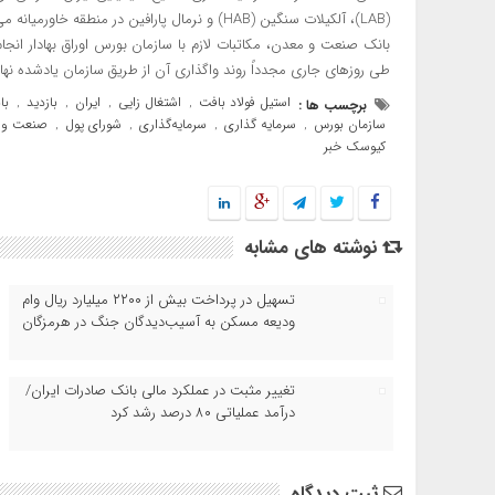
(LAB)، آلکیلات سنگین (HAB) و نرمال پارافین در من
بانک صنعت و معدن، مکاتبات لازم با سازمان بورس اوراق بهادار انج
طی روزهای جاری مجدداً روند واگذاری آن از طریق سازمان یادشده نها
استیل فولاد بافت
اشتغال زایی
ایران
بازدید
با
برچسب ها :
,
,
,
,
سازمان بورس
سرمایه گذاری
سرمایه‌گذاری
شورای پول
صنعت و 
,
,
,
,
کیوسک خبر
نوشته های مشابه
تسهیل در پرداخت بیش از ۲۲۰۰ میلیارد ریال وام
ودیعه مسکن به آسیب‌دیدگان جنگ در هرمزگان
تغییر مثبت در عملکرد مالی بانک صادرات ایران/
درآمد عملیاتی ۸۰ درصد رشد کرد
ثبت دیدگاه