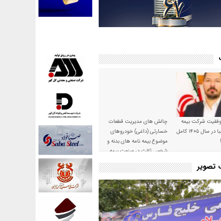
موفقیت شرکت بیمه
چالش های مدیریت قطعات
حکمت صبا در سال ۱۴۰۵ کامل
خسارتی (داغی) خودروهای
موضوع بیمه نامه های بدنه و
شخص ثالث در صنعت بیمه
ت تصویر