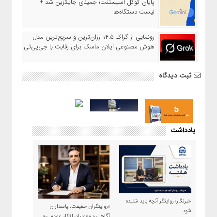
پایان گوگل اسیستنت؛ جمینای جایگزین شد +
لیست دستگاه‌ها
رونمایی از گراک ۴.۵؛ ارزان‌ترین و سریع‌ترین مدل
هوش مصنوعی ایلان ماسک برای رقابت با جی‌پی‌تی
ثبت دیدگاه
یادداشت
خبرنگار؛ روایتگر آنچه باید شنیده
«روایتگران حقیقت، پاسداران
شود
آگاهی و معماران افکار عمومی،»