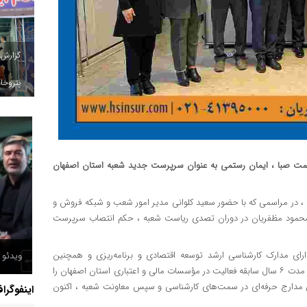
گزارش
پتروخاد
کمت صبا ، ایمان رستمی به عنوان سرپرست جدید شعبه استان اصفهان
، در مراسمی که با حضور سعید کلوانی مدیر امور شعب و شبکه فروش و
ی محمود مظفریان در دوران تصدی ریاست شعبه ، حکم انتصاب سرپرست
رای مدارک کارشناسی ارشد توسعه اقتصادی و برنامه‌ریزی و همچنین
ویدئو /
کارشناسی اقتصاد است ، پیش از ورود به صنعت بیمه از سال ۱۳۹۲ به مدت ۶ سال سابقه فعالیت در مؤسسات مالی و اعتباری استان اصفهان را
ی مدارج حرفه‌ای در سمت‌های کارشناسی و سپس معاونت شعبه ، اکنون
اینفوگرا