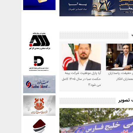
ن حقیقت، پاسداران
آیا پازل موفقیت شرکت بیمه
عماران افکار
حکمت صبا در سال ۱۴۰۵ کامل
می شود؟!
ت تصویر