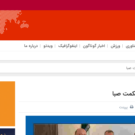
ناوری
ورزش
اخبار گوناگون
اینفوگرافیک
ویدئو
درباره ما
 صبا
کمت صبا
پرینت