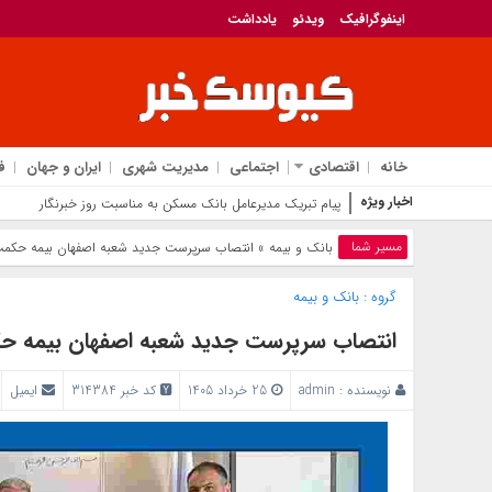
اینفوگرافیک
ویدئو
یادداشت
خانه
اقتصادی
اجتماعی
مدیریت شهری
ایران و جهان
ف
اخبار ویژه
ارتقا
مسیر شما
بانک‌ و بیمه
» انتصاب سرپرست جدید شعبه اصفهان بیمه حکمت
گروه :
بانک‌ و بیمه
انتصاب سرپرست جدید شعبه اصفهان بیمه ح
نویسنده :
admin
25 خرداد 1405
کد خبر 314384
ایمیل