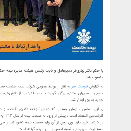
با حکم دکتر بهاری‌فر مدیرعامل و نایب رئیس هیئت مدیره بیمه ح
منصوب شد.
به گزارش
به نقل از روابط عمومی شرکت بیمه حکمت صبا 
کیوسک خبر
جمعی از مدیران ستادی برگزار گردید ، ضمن قدردانی از تلاش‌ها
جدید به وی ابلاغ شد.
بر این اساس ، ایمان رستمی که دانش‌آموخته دکتری اقتصاد و دا
در کارنامه خود دارد. وی پس از آن وارد صنعت بیمه کشور شد و ط
مسئولیت سرپرستی شعبه اصفهان را بر عهده گرفته است.