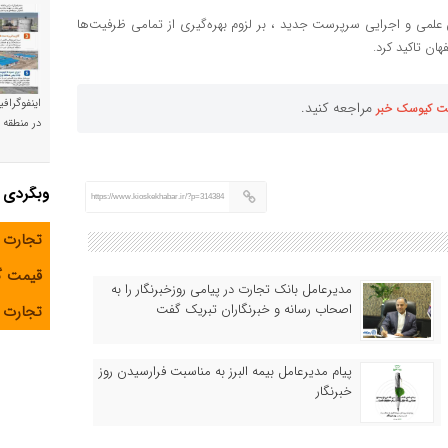
ق علمی و اجرایی سرپرست جدید ، بر لزوم بهره‌گیری از تمامی ظرفیت‌ها
ن تاکید کرد.
اینفوگراف
مراجعه کنید.
ت کیوسک خبر
در منطقه و
وبگردی
https://www.kioskekhabar.ir/?p=314384
تجارت 
قیمت 
مدیرعامل بانک تجارت در پیامی روزخبرنگار را به
اصحاب رسانه و خبرنگاران تبریک گفت
تجارت آ
پیام مدیرعامل بیمه البرز به مناسبت فرارسیدن روز
خبرنگار