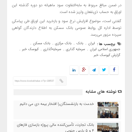
در ضمن مبالغ مربوط به مابه‌التفاوت سود ماهیانه دو دوره گذشته این
اوراق به حساب ذی‌نفعان واریز شده است.
گفتنی است، موضوع افزایش نرخ سود و بازخرید این اوراق طی پیامکی
توسط اداره کل روابط عمومی بانک مسکن به اطلاع دارندگان گواهی
سپرده مزبور می‌رسد.
ایران
بانک
بانک مرکزی
بانک مسکن
برچسب ها :
,
,
,
,
جمهوری اسلامی ایران
سرمایه گذاری
سرمایه‌گذاری
کیوسک خبر
,
,
,
,
گزارش کیوسک خبر
https://www.kioskekhabar.ir/?p=188537
نوشته های مشابه
خدمت به بازنشستگان‌را افتخار بیمه دی می دانیم
بانک تجارت، تأمین‌کننده مالی پروژه بازسازی فازهای
۴ و ۵ پارس جنوبی