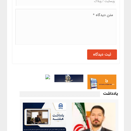
یادداشت