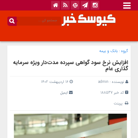
گروه :
بانک‌ و بیمه
افزایش نرخ سود گواهی سپرده مدت‌دار ویژه سرمایه
گذاری عام
نویسنده :
admin
16 اردیبهشت 1402
کد خبر 188537
ایمیل
پرینت