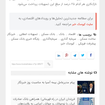
نازک‌کاری هر کدام ۲۵ درصد از مبلغ این تسهیلات پرداخت می‌شود.
برای مطالعه جدیدترین تحلیل‌ها و رویدادهای اقتصادی، به
مراجعه کنید.
سایت کیوسک خبر
اقتصاد
بانک
بانک مسکن
تسهیلات اعطایی
خبرنگار
برچسب ها :
,
,
,
,
,
ساخت مسکن
سرمایه گذاری
سرمایه‌گذاری
پایگاه خبری بانک مسکن
,
,
,
,
پیشرفت فیزیکی
کیوسک خبر،
,
https://www.kioskekhabar.ir/?p=185277
نوشته های مشابه
پیام مدیرعامل بیمه آسیا به مناسبت روز خبرنگار
​فرزندان ایران در راه قهرمانی/ همراهی بانک صادرات
ایران با نوجوانان و جوانان اعزامی به رقابت‌های