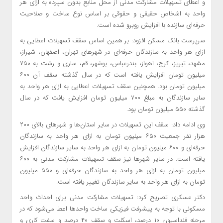
و اعطای تسهیلات مشارکت مدنی از محل منابع بدون سپرده به ازای هر
واحد به اشخاص حقیقی و حقوقی بر اساس نوع ساخت و صلاحیت
حرفه‌ای سازنده با افزایش روبرو شده است.
سرپرست بانک مسکن افزود: بر همین اساس سقف تسهیلات اعطایی به
ازای هر واحد به سازندگان حرفه‌ای در شهرهای تهران، اصفهان، شیراز،
مشهد، تبریز، کرج، اهواز، بندرعباس، بوشهر، قم، ساری و رشت به ۷۵۰
میلیون تومان افزایش یافته است که در سال گذشته سقف آن ۶۰۰
میلیون تومان بود. همچنین سقف تسهیلات اعطایی به ازای هر واحد به
سایر سازندگان به مبلغ ۷۰۰ میلیون تومان افزایش یافت که در سال
گذشته ۵۵۰ میلیون تومان بود.
وی ادامه داد: سقف این تسهیلات در سایر استان‌ها و شهرهای بالای ۲۰۰
هزار نفر جمعیت ۶۵۰ میلیون تومان به ازای هر واحد به سازندگان
حرفه‌ای و ۶۰۰ میلیون تومان به ازای هر واحد به سایر سازندگان افزایش
یافته است. در سایر شهرها نیز سقف تسهیلات مشارکت مدنی به ۶۰۰
میلیون تومان به ازای هر واحد به سازندگان حرفه‌ای و ۵۵۰ میلیون
تومان به ازای هر واحد به سایر سازندگان تغییر یافته است.
دکتر عسکری تصریح کرد: تسهیلات مشارکت مدنی برای احداث واحد
مسکونی با توجه به پیشرفت فیزیکی ساخت واحدها اعطا می‌شود که در
مرحله فنداسیون ۱۰ درصد، اسکلت و سقف ۴۰ درصد و سفت کاری و