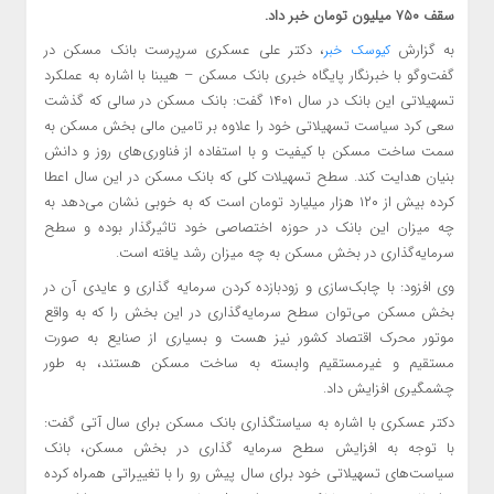
سقف ۷۵۰ میلیون تومان خبر داد.
به گزارش
، دکتر علی عسکری سرپرست بانک مسکن در
کیوسک خبر
گفت‌وگو با خبرنگار پایگاه خبری بانک مسکن – هیبنا با اشاره به عملکرد‌
تسهیلاتی این بانک در سال ۱۴۰۱ گفت: بانک مسکن در سالی که گذشت
سعی کرد سیاست تسهیلاتی خود را علاوه بر تامین مالی بخش مسکن به
سمت ساخت مسکن با کیفیت و با استفاده از فناوری‌های روز و دانش
بنیان هدایت کند. سطح تسهیلات کلی که بانک مسکن در این سال اعطا
کرده بیش از ۱۲۰ هزار میلیارد تومان است که به خوبی نشان می‌دهد به
چه میزان این بانک در حوزه اختصاصی خود تاثیرگذار بوده و سطح
سرمایه‌گذاری در بخش مسکن به چه میزان رشد یافته است.
وی افزود: با چابک‌سازی و زودبازده کردن سرمایه گذاری و عایدی آن در
بخش مسکن می‌توان سطح سرمایه‌گذاری در این بخش را که به واقع
موتور محرک اقتصاد کشور نیز هست و بسیاری از صنایع به صورت
مستقیم و غیرمستقیم وابسته به ساخت مسکن هستند، به طور
چشمگیری افزایش داد.
دکتر عسکری با اشاره به سیاستگذاری بانک مسکن برای سال آتی گفت:
با توجه به افزایش سطح سرمایه گذاری در بخش مسکن، بانک
سیاست‌های تسهیلاتی خود برای سال پیش رو را با تغییراتی همراه کرده