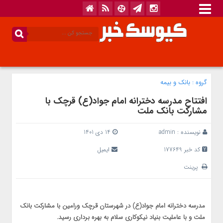
گروه :
بانک‌ و بیمه
افتتاح مدرسه دخترانه امام جواد(ع) قرچک با
مشارکت بانک ملت
نویسنده :
admin
14 دی 1401
کد خبر 177649
ایمیل
پرینت
مدرسه دخترانه امام جواد(ع) در شهرستان قرچک ورامین با مشارکت بانک
ملت و با عاملیت بنیاد نیکوکاری سلام به بهره برداری رسید.