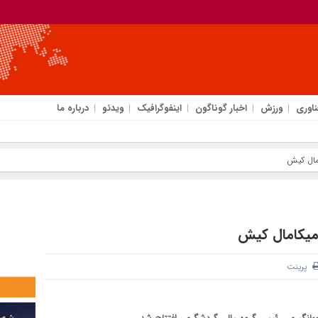
ناوری
ورزش
اخبار گوناگون
اینفوگرافیک
ویدئو
درباره ما
مال کیش
میکامال کیش
پرینت