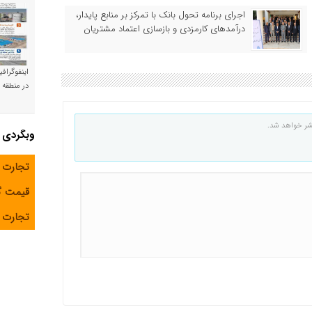
اجرای برنامه تحول بانک با تمرکز بر منابع پایدار،
درآمدهای کارمزدی و بازسازی اعتماد مشتریان
اینفوگراف
در منطقه و
شر خواهد شد.
وبگردی
تجارت 
قیمت 
تجارت آ