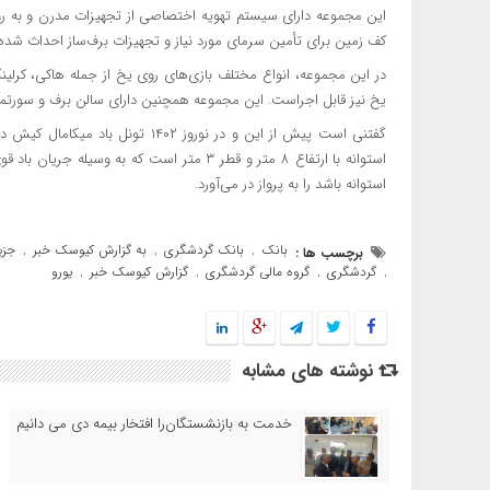
کف زمین برای تأمین سرمای مورد نیاز و تجهیزات برف‌ساز احداث شد
در این مجموعه، انواع مختلف بازی‌های روی یخ از جمله هاکی، کرلینگ
یخ نیز قابل اجراست. این مجموعه همچنین دارای سالن برف و سورتمه
استوانه با ارتفاع ۸ متر و قطر ۳ متر است که ب
استوانه باشد را به پرواز در می‌آورد.
بانک
بانک گردشگری
به گزارش کیوسک خبر
جزی
برچسب ها :
,
,
,
گردشگری
گروه مالی گردشگری
گزارش کیوسک خبر
یورو
,
,
,
,
نوشته های مشابه
خدمت به بازنشستگان‌را افتخار بیمه دی می دانیم