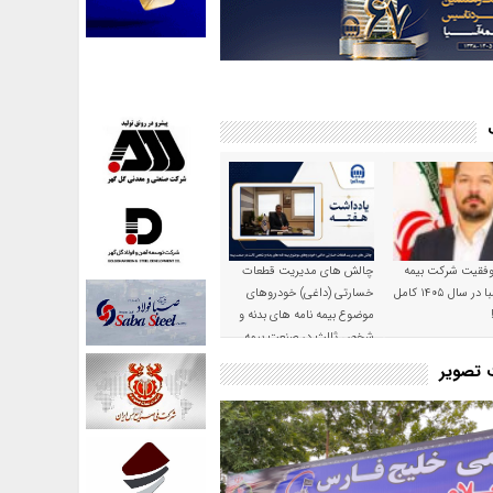
موفقیت شرکت بیمه
چالش های مدیریت قطعات
حکمت صبا در سال ۱۴۰۵ کامل
خسارتی (داغی) خودروهای
موضوع بیمه نامه های بدنه و
شخص ثالث در صنعت بیمه
ت تصویر