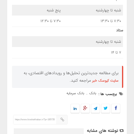
شنبه تا چهارشنبه
پنج شنبه
۷:۳۰ تا ۱۳:۳۰
۷:۳۰ تا ۱۲:۳۰
ستاد
شنبه تا چهارشنبه
۷ تا ۱۴
برای مطالعه جدیدترین تحلیل‌ها و رویدادهای اقتصادی، به
مراجعه کنید.
سایت کیوسک خبر
بانک
بانک سرمایه
برچسب ها :
,
https://www.kioskekhabar.ir/?p=185735
نوشته های مشابه