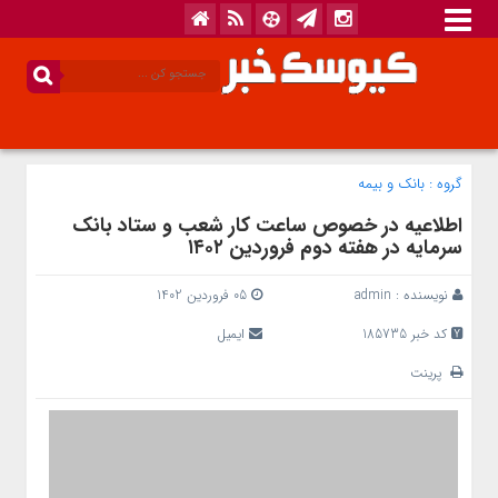
گروه :
بانک‌ و بیمه
اطلاعیه در خصوص ساعت کار شعب و ستاد بانک
سرمایه در هفته دوم فروردین ۱۴۰۲
نویسنده :
admin
05 فروردین 1402
کد خبر 185735
ایمیل
پرینت