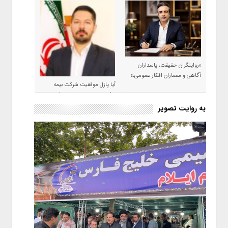
«روایتگران حقیقت، پاسداران
آگاهی و معماران افکار عمومی،»
آیا پازل موفقیت شرکت بیمه
حکمت صبا در سال ۱۴۰۵ کامل می
شود؟!
به روایت تصویر