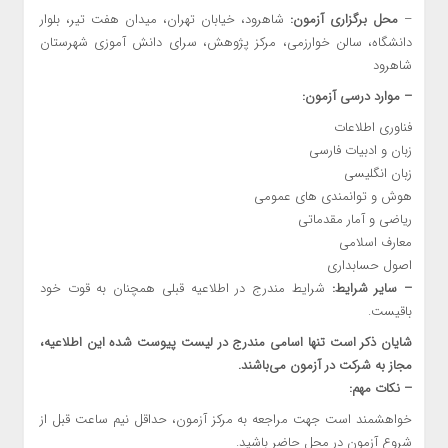
–
محل برگزاری آزمون:
شاهرود، خیابان تهران، میدان هفت تیر، بلوار
دانشگاه، سالن خوارزمی، مرکز پژوهش، سرای دانش آموزی شهرستان
شاهرود
– موارد درسی آزمون:
فناوری اطلاعات
زبان و ادبیات فارسی
زبان انگلیسی
هوش و توانمندی های عمومی
ریاضی و آمار مقدماتی
معارف اسلامی
اصول حسابداری
– سایر شرایط:
شرایط مندرج در اطلاعیه قبلی همچنان به قوت خود
باقیست.
شایان ذکر است تنها اسامی مندرج در لیست پیوست شده این اطلاعیه،
مجاز به شرکت در آزمون می‌باشند.
– نکات مهم:
خواهشمند است جهت مراجعه به مرکز آزمون، حداقل نیم ساعت قبل از
شروع آزمون در محل حاضر باشید.