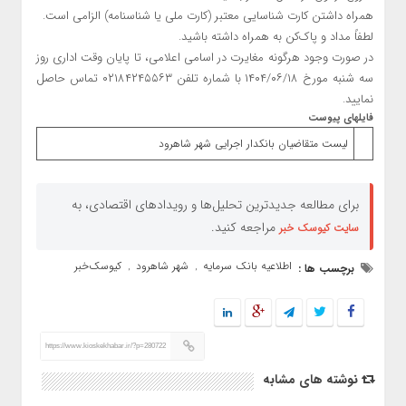
همراه داشتن کارت شناسایی معتبر (کارت ملی یا شناسنامه) الزامی است.
لطفاً مداد و پاک‌کن به همراه داشته باشید.
در صورت وجود هرگونه مغایرت در اسامی اعلامی، تا پایان وقت اداری روز
سه شنبه مورخ ۱۴۰۴/۰۶/۱۸ با شماره تلفن ۰۲۱۸۴۲۴۵۵۶۳ تماس حاصل
نمایید.
فایلهای پیوست
لیست متقاضیان بانکدار اجرایی شهر شاهرود
برای مطالعه جدیدترین تحلیل‌ها و رویدادهای اقتصادی، به
مراجعه کنید.
سایت کیوسک خبر
اطلاعیه بانک سرمایه
شهر شاهرود
کیوسک‌خبر
برچسب ها :
,
,
https://www.kioskekhabar.ir/?p=280722
نوشته های مشابه