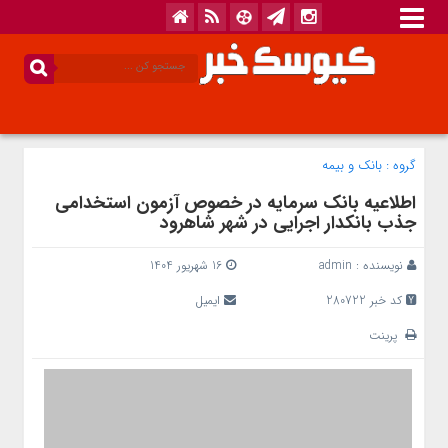
گروه :
بانک‌ و بیمه
اطلاعیه بانک سرمایه در خصوص آزمون استخدامی
جذب بانکدار اجرایی در شهر شاهرود
نویسنده :
admin
16 شهریور 1404
کد خبر 280722
ایمیل
پرینت