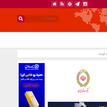
 کردند