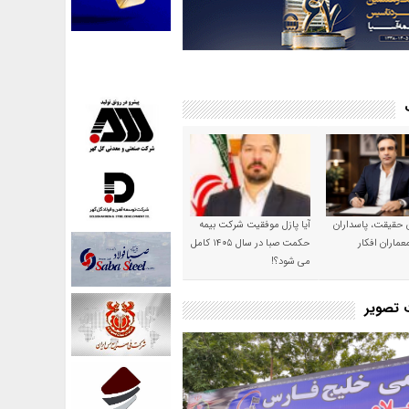
ن حقیقت، پاسداران
آیا پازل موفقیت شرکت بیمه
عماران افکار
حکمت صبا در سال ۱۴۰۵ کامل
می شود؟!
ت تصویر