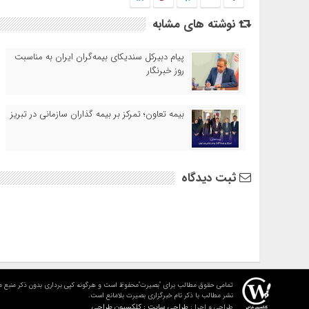
نوشته های مشابه
پیام دبیرکل سندیکای بیمه‌گران ایران به مناسبت
روز خبرنگار
بیمه تعاون؛ تمرکز بر بیمه گذاران سازمانی در تبریز
ثبت دیدگاه
تمامی حقوق مطالب برای "بصیرت"محفوظ است و هرگونه کپی برداری بدون ذکر منبع م
نشر مطالب با ذکر نام خبرگزاری بصیرت بلامانع است.
طراحی سایت : کلکسیون طراحی
طراحی و اجرا :