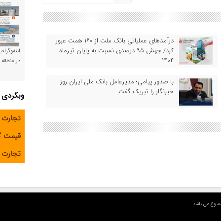
درآمدهای عملیاتی بانک ملت از ۱۶۰ همت عبور
کرد/ جهش ۹۵ درصدی نسبت به پایان تیرماه
اینفوگراف
۱۴۰۴
در منطقه و
با صدور پیامی؛ مدیرعامل بانک ملی ایران روز
خبرنگار را تبریک گفت
وبگردی
تجارت 
قیمت 
تجارت آ
منوع می باشد.