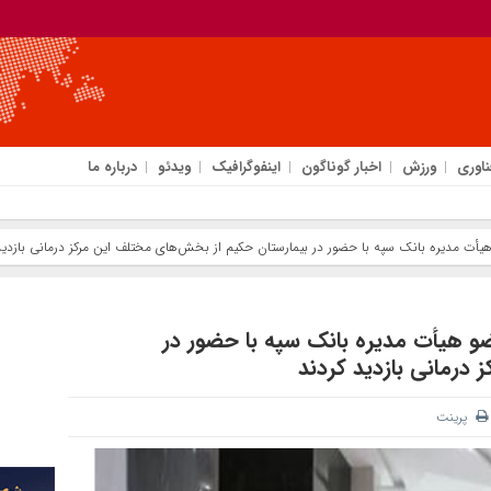
ناوری
ورزش
اخبار گوناگون
اینفوگرافیک
ویدئو
درباره ما
و هیأت مدیره بانک سپه با حضور در بیمارستان حکیم از بخش‌های مختلف این مرکز درمانی بازدید
عضو هیأت مدیره بانک سپه با حضور در
درمانی بازدید کردند
پرینت