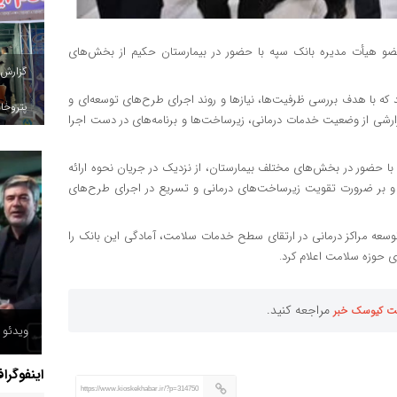
 عضو هیأت مدیره بانک سپه با حضور در بیمارستان حکیم از بخش‌های
گزارش
د که با هدف بررسی ظرفیت‌ها، نیازها و روند اجرای طرح‌های توسعه‌ای و
پتروخاد
شی از وضعیت خدمات درمانی، زیرساخت‌ها و برنامه‌های در دست اجرا
 با حضور در بخش‌های مختلف بیمارستان، از نزدیک در جریان نحوه ارائه
د و بر ضرورت تقویت زیرساخت‌های درمانی و تسریع در اجرای طرح‌های
توسعه مراکز درمانی در ارتقای سطح خدمات سلامت، آمادگی این بانک را
ی حوزه سلامت اعلام کرد.
مراجعه کنید.
ت کیوسک خبر
ویدئو /
اینفوگرا
https://www.kioskekhabar.ir/?p=314750