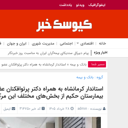
اینفوگرافیک
ویدئو
یادداشت
خانه
اقتصادی
اجتماعی
مدیریت شهری
ایران و جهان
ف
اخبار ویژه
پیام دبیرکل سندیکای بیمه‌گران ایران به مناسبت روز خبرنگار
مسیر شما
بانک‌ و بیمه
» استاندار کرمانشاه به همراه دکتر پرتوافکنان عض
گروه :
بانک‌ و بیمه
استاندار کرمانشاه به همراه دکتر پرتوافکنان 
بیمارستان حکیم از بخش‌های مختلف این مرکز 
نویسنده :
admin
28 خرداد 1405
کد خبر 314750
ایمیل