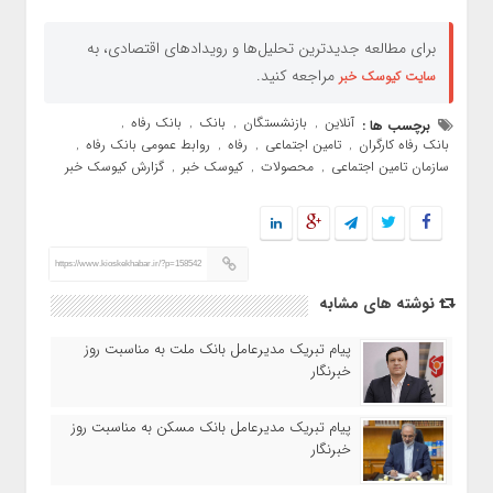
برای مطالعه جدیدترین تحلیل‌ها و رویدادهای اقتصادی، به
مراجعه کنید.
سایت کیوسک خبر
آنلاین
بازنشستگان
بانک
بانک رفاه
برچسب ها :
,
,
,
,
بانک رفاه کارگران
تامین اجتماعی
رفاه
روابط عمومی بانک رفاه
,
,
,
,
سازمان تامین اجتماعی
محصولات
کیوسک خبر
گزارش کیوسک خبر
,
,
,
https://www.kioskekhabar.ir/?p=158542
نوشته های مشابه
پیام تبریک مدیرعامل بانک ملت به مناسبت روز
خبرنگار
پیام تبریک مدیرعامل بانک مسکن به مناسبت روز
خبرنگار