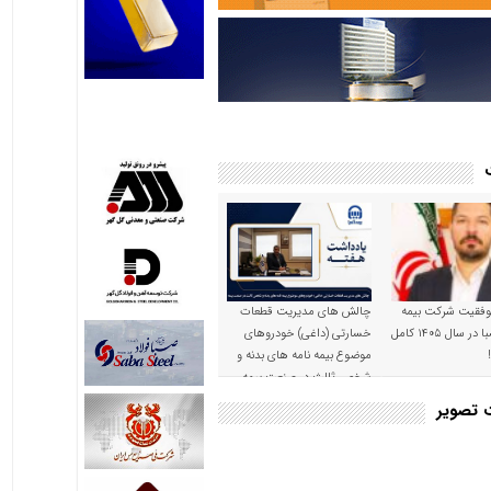
موفقیت شرکت بیمه
چالش های مدیریت قطعات
حکمت صبا در سال ۱۴۰۵ کامل
خسارتی (داغی) خودروهای
موضوع بیمه نامه های بدنه و
شخص ثالث در صنعت بیمه
ت تصویر