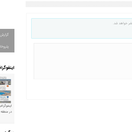
شر خواهد شد.
گزارش
پتروخا
اینفوگرا
اینفوگراف
در منطقه 