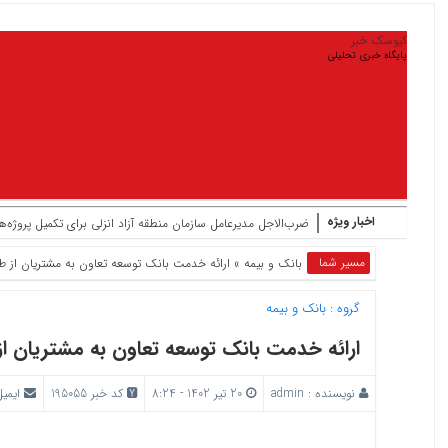
کیوسک خبر
پایگاه خبری تحلیلی
اخبار ویژه
ضرب‌الاجل مدیرعامل سازمان منطقه آزاد انزلی برای تکمیل پروژه‌ه
مسیر شما
بانک‌ و بیمه
» ارائه خدمت بانک توسعه تعاون به مشتریان از
گروه :
بانک‌ و بیمه
ارائه خدمت بانک توسعه تعاون به مشتریان 
نویسنده :
admin
20 تیر 1402 - 8:24
کد خبر 195055
ایمیل