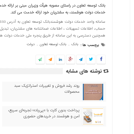
بانک توسعه تعاون در راستای مصوبه هیأت وزیران مبنی بر ارائه خدم
خدمات دولت هوشمند، به مشتریان خود ارائه خدمت می کند.
حساب، اطلاعات تسهیلات ، اطلاعات ضمانتنامه های مشتریان، تبدیل 
همچنین دسترسی به این سامانه از طریق پنجره ملی خدمات دولت هوشمند نیز به آدرس my.gov.ir
بانک
بانک توسعه تعاون
دولت
برچسب ها :
,
,
نوشته های مشابه
روند رشد فروش و تغییرات استراتژیک سبد
محصولات
پرداخت بدون کارت با «پی‌پاد»؛ تجربه‌ای سریع،
امن و هوشمند در خریدهای حضوری