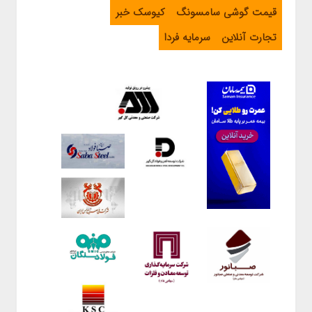
قیمت گوشی سامسونگ
کیوسک خبر
تجارت آنلاین
سرمایه فردا