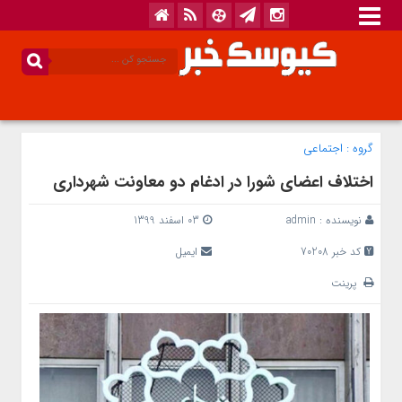
گروه :
اجتماعی
اختلاف اعضای شورا در ادغام دو معاونت شهرداری
نویسنده :
admin
03 اسفند 1399
کد خبر 70208
ایمیل
پرینت