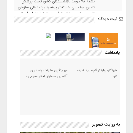
نشد/ ۷۸ درصد بازنشستگان کشور تحت پوشش
تامین اجتماعی هستند/ پیشبرد برنامه‌های سازمان
تامین اجتماعی نیازمند اجماع همه ذینفعان است
ثبت دیدگاه
یادداشت
خبرنگار؛ روایتگر آنچه باید شنیده
«روایتگران حقیقت، پاسداران
شود
آگاهی و معماران افکار عمومی،»
به روایت تصویر