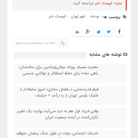
مراجعه کنید.
سایت کیوسک خبر
بودجه
شهر تهران
کیوسک خبر
برچسب ها :
,
,
https://www.kioskekhabar.ir/?p=70208
نوشته های مشابه
معجزه مصرف روزانه مولتی‌ویتامین برای سالمندان؛
راهی ساده برای حفظ استقلال و توانایی جسمی
فیلم قدرت‌نمایی در فضای مجازی؛ شرور سابقه‌دار با
شلیک پلیس تهران از پا درآمد + جزئیات
وقتی فرزند اول هم به دنیا نمی‌آید؛ روایت یک تغییر
نگران‌کننده در آینده جمعیت ایران
خدمات اجتماعی دولت در طول جنگ رمضان متوقف