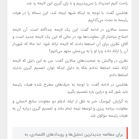
راحت کنیم استرداد را نمی‌پذیریم و با رای گیری این لایحه رد شد.
هاشمی گفت: با توجه به اینکه شبهه ایجاد شد، این مساله را در هیات
رئیسه به بحث می‌گذاریم.
محمد سالاری در ادامه گفت: این یک لایحه جداگانه است. آن لایحه
اصلاح ساختار کل معاونت‌ها بود در حالی که این یک لایحه جدید است و
آقای نظری برای آن استعفا دادند که لایحه ارائه شود. اما حالا که شهردار
آن را ارائه داده چرا او را به بی‌عملی متهم می‌کنیم؟
نظری در واکنش به صحبت‌های سالاری گفت: من به این دلیل که لایحه
ارائه نشد استعفا ندادم بلکه به دلیل اینکه توان تصمیم گیری ندارند
استعفا دادم.
هاشمی در ادامه گفت: با توجه به حرف‌های مطرح شده هیات رئیسه
باید شور کند و دراین باره تصمیم بگیرد.
به گزارش کیوسک خبر به نقل از ایلنا، ادغام دو معاونت منابع انسانی و
معاونت برنامه ریزی و توسعه نیمه تمام ماند و تصمیم گیری درباره آن به
هیات رئیسه موکول شد.
برای مطالعه جدیدترین تحلیل‌ها و رویدادهای اقتصادی، به