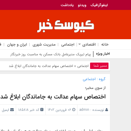
اینفوگرافیک
ویدئو
یادداشت
خانه
اقتصادی
اجتماعی
مدیریت شهری
ایران و جهان
ف
اخبار ویژه
پیام تبریک مدیرعامل بانک مسکن به مناسبت روز خبرنگار
مسیر شما
اجتماعی
» اختصاص سهام عدالت به جاماندگان ابلاغ شد
گروه :
اجتماعی
از سوی مخبر؛
اختصاص سهام عدالت به جاماندگان ابلاغ شد
نویسنده :
admin
06 فروردین 1402
کد خبر 185818
ایمیل