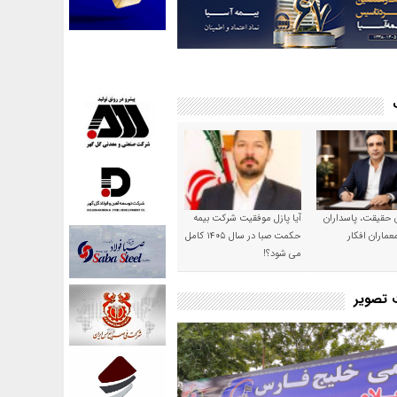
ن حقیقت، پاسداران
آیا پازل موفقیت شرکت بیمه
عماران افکار
حکمت صبا در سال ۱۴۰۵ کامل
می شود؟!
ت تصویر