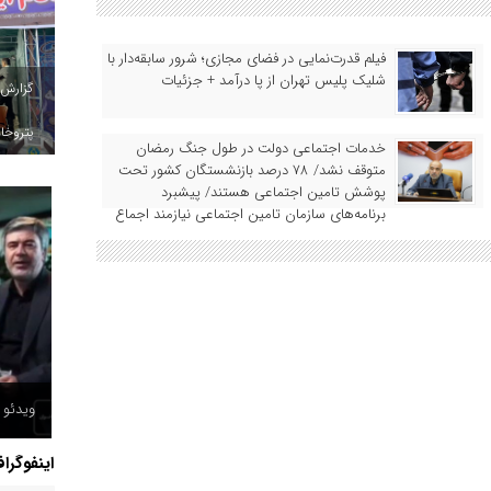
فیلم قدرت‌نمایی در فضای مجازی؛ شرور سابقه‌دار با
شلیک پلیس تهران از پا درآمد + جزئیات
گزارش
پتروخاد
خدمات اجتماعی دولت در طول جنگ رمضان
متوقف نشد/ ۷۸ درصد بازنشستگان کشور تحت
پوشش تامین اجتماعی هستند/ پیشبرد
برنامه‌های سازمان تامین اجتماعی نیازمند اجماع
همه ذینفعان است
ویدئو /
اینفوگرا