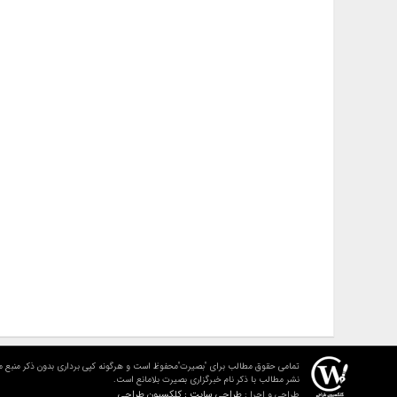
تمامی حقوق مطالب برای "بصیرت"محفوظ است و هرگونه کپی برداری بدون ذکر منبع م
نشر مطالب با ذکر نام خبرگزاری بصیرت بلامانع است.
طراحی سایت : کلکسیون طراحی
طراحی و اجرا :