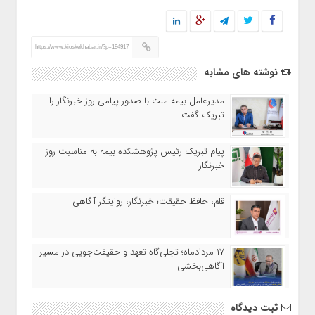
https://www.kioskekhabar.ir/?p=194917
نوشته های مشابه
مدیرعامل بیمه ملت با صدور پیامی روز خبرنگار را
تبریک گفت
پیام تبریک رئیس پژوهشکده بیمه به مناسبت روز
خبرنگار
قلم، حافظ حقیقت؛ خبرنگار، روایتگر آگاهی
۱۷ مردادماه‌؛ تجلی‌گاه تعهد و حقیقت‌جویی در مسیر
آگاهی‌بخشی
ثبت دیدگاه