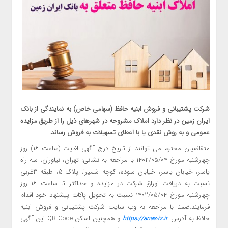
شرکت پشتیبانی و فروش ابنیه حافظ (سهامی خاص) به نمایندگی از بانک
ایران زمین در نظر دارد املاک مشروحه در شهرهای ذیل را از طریق مزایده
عمومی و به روش نقدی یا با اعطای تسهیلات به فروش رساند.
متقاضیان محترم می توانند از تاریخ درج آگهی لغایت (ساعت ۱۶) روز
چهارشنبه مورخ ۱۴۰۲/۰۵/۰۴ با مراجعه به نشانی: تهران، نیاوران، سه راه
یاسر، خیابان یاسر، خیابان سوده، کوچه شمیرا، پلاک ۵، طبقه ۳غربی
نسبت به دریافت اوراق شرکت در مزایده و حداکثر تا ساعت ۱۶ روز
چهارشنبه مورخ ۱۴۰۲/۰۵/۰۴ نسبت به تحویل پاکات پیشنهاد خود اقدام
فرمایند.ضمنا با مراجعه به وب سایت شرکت پشتیبانی و فروش ابنیه
حافظ به آدرس:
و همچنین اسکن QR-Code این آگهی
https://anas-iz.ir