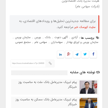
هیئت مدیره بانک اقتصادنوین
(شرکت سهامی عام)
برای مطالعه جدیدترین تحلیل‌ها و رویدادهای اقتصادی، به
مراجعه کنید.
سایت کیوسک خبر
آزادی
آگهی دعوت
بانک
بورس
سازمان بورس
برچسب ها :
,
,
,
,
,
سازمان بورس و اوراق بهادار
سهامداران
سهامی عام
مجمع عمومی
,
,
,
https://www.kioskekhabar.ir/?p=194930
نوشته های مشابه
پیام تبریک مدیرعامل بانک ملت به مناسبت روز
خبرنگار
پیام تبریک مدیرعامل بانک مسکن به مناسبت روز
خبرنگار