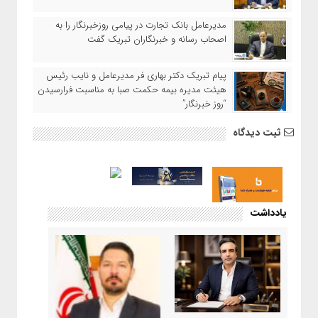
مدیرعامل بانک تجارت در پیامی روزخبرنگار را به
اصحاب رسانه و خبرنگاران تبریک گفت
پیام تبریک دکتر بهاری فر مدیرعامل و نایب رئیس
هیئت مدیره بیمه حکمت صبا به مناسبت فرارسیدن
“روز خبرنگار”
ثبت دیدگاه
یادداشت