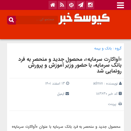
گروه :
بانک‌ و بیمه
«آواکارت سرمایه»، محصول جدید و منحصر به فرد
بانک سرمایه، با حضور وزیر آموزش و پرورش
رونمایی شد
نویسنده :
admin
13 اسفند 1401
کد خبر 183630
ایمیل
پرینت
محصول جدید و منحصر به فرد بانک سرمایه با عنوان «آواکارت سرمایه»