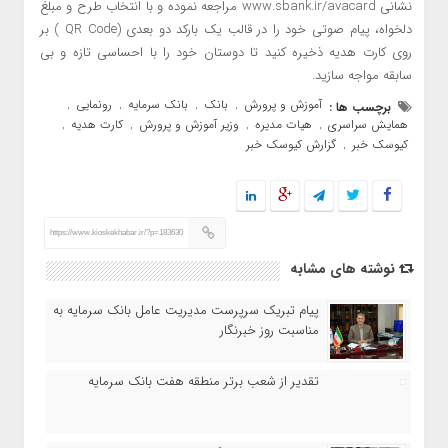
نشانی www.sbank.ir/avacard مراجعه نموده و با انتخاب طرح و مبلغ
دلخواه، پیام صوتی خود را در قالب یک بارکد دو بعدی (QR Code ) بر
روی کارت هدیه ذخیره کنید تا دوستان خود را با احساسی تازه و بی
سابقه مواجه سازید.
آموزش و پرورش
بانک
بانک سرمایه
رونمایی
برچسب ها :
,
,
,
,
همایش سراسری
هیات مدیره
وزیر آموزش و پرورش
کارت هدیه
,
,
,
,
کیوسک خبر
گزارش کیوسک خبر
,
https://www.kioskekhabar.ir/?p=183630
نوشته های مشابه
پیام تبریک سرپرست مدیریت عامل بانک سرمایه به
مناسبت روز خبرنگار
تقدیر از شعب برتر منطقه هفت بانک سرمایه