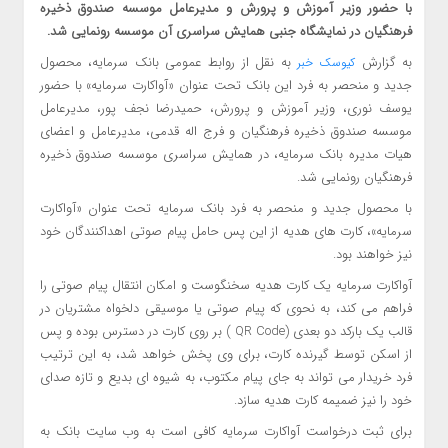
با حضور وزیر آموزش و پرورش و مدیرعامل موسسه صندوق ذخیره
فرهنگیان در نمایشگاه جنبی همایش سراسری آن موسسه رونمایی شد.
به گزارش
به نقل از روابط عمومی بانک سرمایه، محصول
کیوسک خبر
جدید و منحصر به فرد این بانک تحت عنوان «آواکارت سرمایه» با حضور
یوسف نوری، وزیر آموزش و پرورش، حمیدرضا نجف پور، مدیرعامل
موسسه صندوق ذخیره فرهنگیان و فرج اله قدمی، مدیرعامل و اعضای
هیات مدیره بانک سرمایه، در همایش سراسری موسسه صندوق ذخیره
فرهنگیان رونمایی شد.
با محصول جدید و منحصر به فرد بانک سرمایه تحت عنوان «آواکارت
سرمایه»، کارت های هدیه از این پس حامل پیام صوتی اهداکنندگان خود
نیز خواهند بود.
آواکارت سرمایه یک کارت هدیه سخنگوست و امکان انتقال پیام صوتی را
فراهم می کند، به نحوی که پیام صوتی یا موسیقی دلخواه مشتریان در
قالب یک بارکد دو بعدی (QR Code ) بر روی کارت در دسترس بوده و پس
از اسکن توسط گیرنده کارت، برای وی پخش خواهد شد، به این ترتیب
فرد خریدار می تواند به جای پیام مکتوب، به شیوه ای بدیع و تازه صدای
خود را نیز ضمیمه کارت هدیه سازد.
برای ثبت درخواست آواکارت سرمایه کافی است به وب سایت بانک به