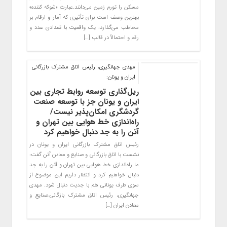
مسکن را تورم زمین می‌دانند.عبارت «شوکه کننده»
بهترین وصف است برای تأثیری که آمار و ارقام بر
مخاطب می‌گذارد: یک واقعیت با تعدادی عدد و
رقم و احتمالاً در قالب […]
مهدی جهانگیری، رئیس اتاق مشترک بازرگانی
ایران و یونان:
ریل‌گذاری توسعه روابط تجاری بین
ایران و یونان جز با توسعه صنعت
گردشگری امکان‌پذیر نیست/
راه‌اندازی خط هوایی بین تهران و
آتن را به جد دنبال خواهیم کرد
رئیس اتاق مشترک بازرگانی ایران و یونان در
نشست با اتاق بازرگانی و صنایع و معادن آتن گفت:
ما راه‌اندازی خط هوایی بین تهران و آتن را به جد
دنبال خواهیم کرد و انتظار داریم این موضوع از
سوی طرف یونانی هم با جدیت دنبال شود. مهدی
جهانگیری، رئیس اتاق مشترک بازگانی،صنایع و
معادن ایران […]