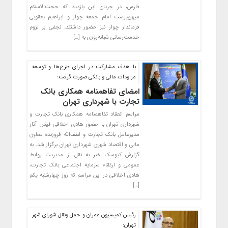
فارس، در جریان این بازدید که حجت‌الاسلام
میهن‌پرست امام جمعه چوار و ابراهیم یعقوبی
فرماندار چوار نیز حضور داشتند، نجفی بر لزوم
خدمت‌رسانی شبانه‌روزی به […]
با هدف مشارکت در اجرای طرح‌ها و توسعه
مراودات مالی و بانکی صورت گرفت؛
امضای تفاهمنامه همکاری بانک
تجارت با شهرداری تهران
مراسم انعقاد تفاهمنامه همکاری بانک تجارت و
شهرداری تهران با حضور هادی اخلاقی فیض آثار
مدیرعامل بانک تجارت و لطف‌الله فروزنده معاون
مالی و اقتصاد شهری شهرداری تهران برگزار شد. به
گزارش کیوسک خبر به نقل از مدیریت روابط
عمومی و ارتقاء سرمایه اجتماعی بانک تجارت،
هادی اخلاقی در این مراسم که روز چهارشنبه یکم
[…]
رئیس کمیسیون عمران و حمل ونقل شورای شهر
تهران: