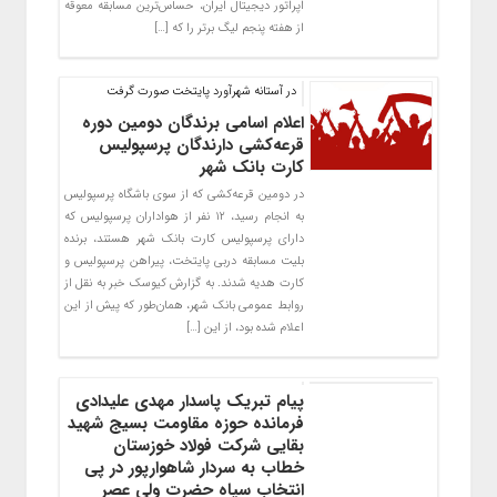
اپراتور دیجیتال ایران، حساس‌ترین مسابقه معوقه
از هفته پنجم لیگ برتر را که […]
در آستانه شهرآورد پایتخت صورت گرفت
اعلام اسامی برندگان دومین دوره
قرعه‌کشی دارندگان پرسپولیس
کارت بانک شهر
در دومین قرعه‌کشی که از سوی باشگاه پرسپولیس
به انجام رسید، ۱۲ نفر از هواداران پرسپولیس که
دارای پرسپولیس کارت بانک شهر هستند، برنده
بلیت مسابقه دربی پایتخت، پیراهن پرسپولیس و
کارت هدیه شدند. به گزارش کیوسک خبر به نقل از
روابط عمومی بانک شهر، همان‌طور که پیش از این
اعلام شده بود، از این […]
پیام تبریک پاسدار مهدی علیدادی
فرمانده حوزه مقاومت بسیج شهید
بقایی شرکت فولاد خوزستان
خطاب به سردار شاهوارپور در پی
انتخاب سپاه حضرت ولی عصر