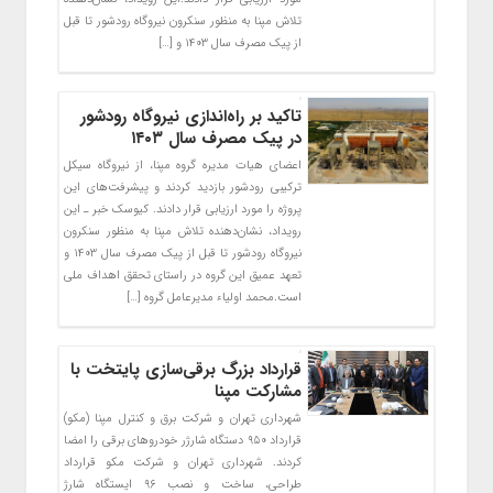
تلاش مپنا به منظور سنکرون نیروگاه رودشور تا قبل
از پیک مصرف سال ۱۴۰۳ و […]
تاکید بر راه‌اندازی نیروگاه رودشور
در پیک مصرف سال ۱۴۰۳
اعضای هیات مدیره گروه مپنا، از نیروگاه سیکل
ترکیبی رودشور بازدید کردند و پیشرفت‌های این
پروژه را مورد ارزیابی قرار دادند. کیوسک خبر ـ این
رویداد، نشان‌دهنده تلاش مپنا به منظور سنکرون
نیروگاه رودشور تا قبل از پیک مصرف سال ۱۴۰۳ و
تعهد عمیق این گروه در راستای تحقق اهداف ملی
است.محمد اولیاء مدیرعامل گروه […]
قرارداد بزرگ برقی‌سازی پایتخت با
مشارکت مپنا
شهرداری تهران و شرکت برق و کنترل مپنا (مکو)
قرارداد ۹۵۰ دستگاه شارژر خودروهای برقی را امضا
کردند. شهرداری تهران و شرکت مکو قرارداد
طراحی، ساخت و نصب ۹۶ ایستگاه شارژ