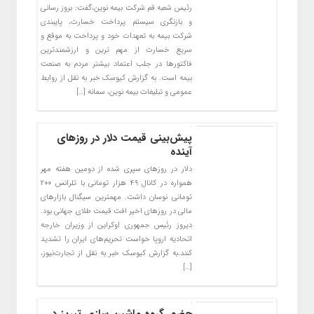
رئیس شعبه قم شرکت بیمه نوین،گفت: بروز رسانی
و بازنگری سیستم پرداخت خسارت، پایبندی
شرکت بیمه به تعهدات خود و پرداخت به موقع و
سریع خسارت از مهم ترین و ارزشمندترین
فاکتورها در جلب اعتماد بیشتر مردم به صنعت
بیمه است. به گزارش کیوسک خبر به نقل از روابط
عمومی و تبلیغات بیمه نوین، سمانه […]
پیش‌بینی قیمت دلار در روزهای
آینده
دلار در روزهای سپری شده از دومین هفته مهر
همواره در کانال ۴۹ هزار تومانی با تلرانس ۲۰۰
تومانی نوسان داشت. مهمترین سیگنال بازارهای
مالی در روزهای اخیر افت قیمت طلای جهانی بود.
دیروز رئیس جمهوری اوکراین از وزیران خارجه
اتحادیه اروپا خواست تحریم‌های ایران را تشدید
کنند.به گزارش کیوسک خبر به نقل از تجارت‌نیوز،
[…]
حضور گروه ماشین سازی تبریز در