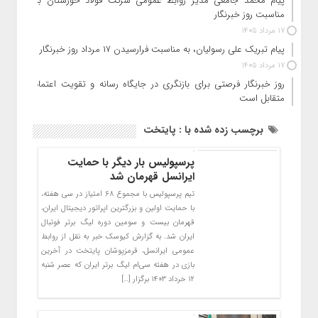
پیام محمد جامعی مدیر روابط عمومی شرکت فولاد خوزستان به
مناسبت روز خبرنگار
17 مرداد 1405
پیام تبریک علی رسولیان، به مناسبت فرارسیدن ۱۷ مرداد روز خبرنگار
17 مرداد 1405
روز خبرنگار فرصتی برای بازنگری در جایگاه رسانه و تقویت اعتماد
متقابل است
برچسب زده شده با : پایتخت
پرسپولیس بار دیگر با حمایت
ایرانسل قهرمان شد
تیم پرسپولیس با مجموع ۶۸ امتیاز در سی هفته،
با حمایت اولین و بزرگترین اپراتور دیجیتال ایران،
قهرمان بیست و سومین دوره لیگ برتر فوتبال
ایران شد. به گزارش کیوسک خبر به نقل از روابط
عمومی ایرانسل، قرمزپوشان پایتخت در آخرین
بازی در هفته سی‌ام لیگ برتر ایران که عصر شنبه
۱۲ خرداد ۱۴۰۳ برگزار […]