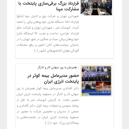
قرارداد بزرگ برقی‌سازی پایتخت با
مشارکت مپنا
شهرداری تهران و شرکت برق و کنترل مپنا (مکو)
قرارداد ۹۵۰ دستگاه شارژر خودروهای برقی را امضا
کردند. کیوسک خبر ـ شهرداری تهران و شرکت مکو
قرارداد طراحی، ساخت و نصب ۹۶ ایستگاه شارژ
خودروهای برقی سبک و سنگین در شهر تهران را در
راستای سیاست‌های کلان کشور و رفع مشکلات
آلودگی هوای کلانشهرهای کشور، […]
همزمان با روز جهانی کار و کارگر
حضور مدیرعامل بیمه کوثر در
پایتخت انرژی ایران
دکتر آقادادی مدیرعامل بیمه کوثر همزمان با روز
جهانی کار و کارگر در عسلویه پایتخت انرژی ایران
حضور یافت. به گزارش کیوسک خبر به قنل از
روابط عمومی و تبلیغات بیمه کوثر، دکتر آقادادی و
جمعی از مدیران و معاونین شرکت با حضور در
عسلویه پایتخت انرژی ایران در نشست‌هایی با
بیمه‌گذاران بزرگ خود از […]