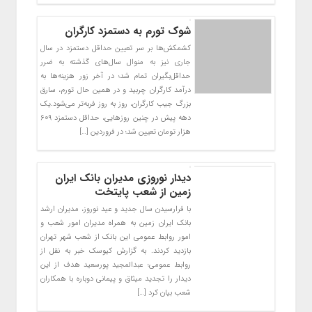
شوک تورم به دستمزد کارگران
کشمکش‌ها بر سر تعیین حداقل دستمزد در سال
جاری نیز به منوال سال‌های گذشته به ضرر
حداقل‌بگیران تمام شد؛ در آخر زور هزینه‌ها به
درآمد کارگران چربید و در همین حال تورم، سارق
بزرگ جیب کارگران، روز به روز فربه‌تر می‌شود.یک
دهه پیش در چنین روزهایی، حداقل دستمزد ۶۰۹
هزار تومان تعیین شد؛ در فروردین […]
دیدار نوروزی مدیران بانک ایران
زمین از شعب پایتخت
با فرارسیدن سال جدید و عید نوروز، مدیران ارشد
بانک ایران زمین به همراه مدیران امور شعب و
امور روابط عمومی این بانک از شعب شهر تهران
بازدید کردند. به گزارش کیوسک خبر به نقل از
روابط عمومی؛ عبدالمجید پورسعید هدف از این
دیدار را تجدید میثاق و پیمانی دوباره با همکاران
شعب بیان کرد […]