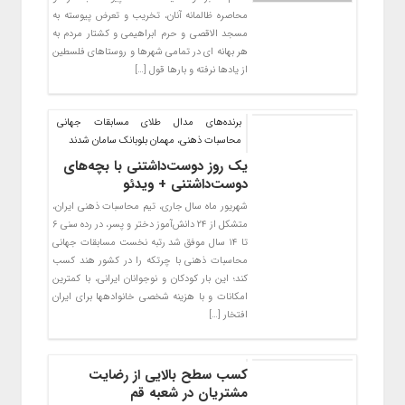
محاصره ظالمانه آنان، تخریب و تعرض پیوسته به
مسجد الاقصی و حرم ابراهیمی و کشتار مردم به
هر بهانه ای در تمامی شهرها و روستاهای فلسطین
از یادها نرفته و بارها قول […]
برنده‌های مدال طلای مسابقات جهانی
محاسبات ذهنی، مهمان بلوبانک سامان شدند
یک روز دوست‌داشتنی با بچه‌های
دوست‌داشتنی + ویدئو
شهریور ماه سال جاری، تیم محاسبات ذهنی ایران،
متشکل از ۲۴ دانش‌آموز دختر و پسر، در رده سنی ۶
تا ۱۴ سال موفق شد رتبه نخست مسابقات جهانی
محاسبات ذهنی با چرتکه را در کشور هند کسب
کند؛ این بار کودکان و نوجوانان ایرانی، با کمترین
امکانات و با هزینه شخصی خانواده‎ها برای ایران
افتخار […]
کسب سطح بالایی از رضایت
مشتریان در شعبه قم