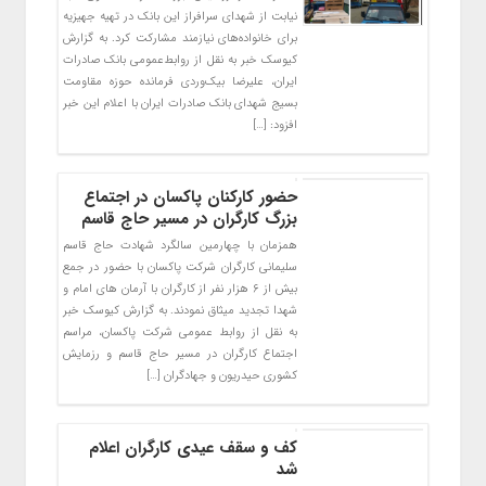
نیابت از شهدای سرافراز این بانک در تهیه جهیزیه
برای خانواده‌های نیازمند مشارکت کرد. به گزارش
کیوسک خبر به نقل از روابط‌عمومی بانک صادرات
ایران، علیرضا بیک‌وردی فرمانده حوزه مقاومت
بسیج شهدای بانک صادرات ایران با اعلام این خبر
افزود: […]
حضور کارکنان پاکسان در اجتماع
بزرگ کارگران در مسیر حاج قاسم
همزمان با چهارمین سالگرد شهادت حاج قاسم
سلیمانی کارگران شرکت پاکسان با حضور در جمع
بیش از ۶ هزار نفر از کارگران با آرمان های امام و
شهدا تجدید میثاق نمودند. به گزارش کیوسک خبر
به نقل از روابط عمومی شرکت پاکسان، مراسم
اجتماع کارگران در مسیر حاج قاسم و رزمایش
کشوری حیدریون و جهادگران […]
کف و سقف عیدی کارگران اعلام
شد