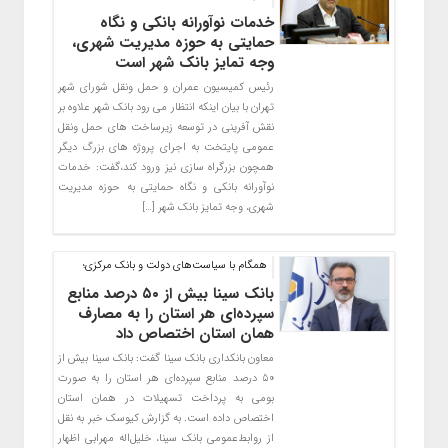
خدمات نوآورانه بانکی و نگاه
حمایتی به حوزه مدیریت شهری،
وجه تمایز بانک شهر است
رئیس کمیسیون عمران و حمل ونقل شورای شهر
تهران با بیان اینکه انتظار می رود بانک شهر علاوه بر
نقش آفرینی در توسعه زیرساخت های حمل ونقل
عمومی پایتخت به اجرای پروژه های بزرگ دیگر
همچون بزرگراه سازی نیز ورود کند،گفت: خدمات
نوآورانه بانکی و نگاه حمایتی به حوزه مدیریت
شهری، وجه تمایز بانک شهر […]
همگام با سیاست‌های دولت و بانک مرکزی؛
بانک سینا بیش از ۵۰ درصد منابع
سپرده‌ای هر استان را به مصارف
همان استان اختصاص داد
معاون بانکداری بانک سینا گفت: بانک سینا بیش از
۵۰ درصد منابع سپرده‌ای هر استان را به‌ صورت
بومی به پرداخت تسهیلات در همان استان
اختصاص داده است. به گزارش کیوسک خبر به نقل
از روابط‌عمومی بانک سینا، خلیل‌اله مهرابی اظهار