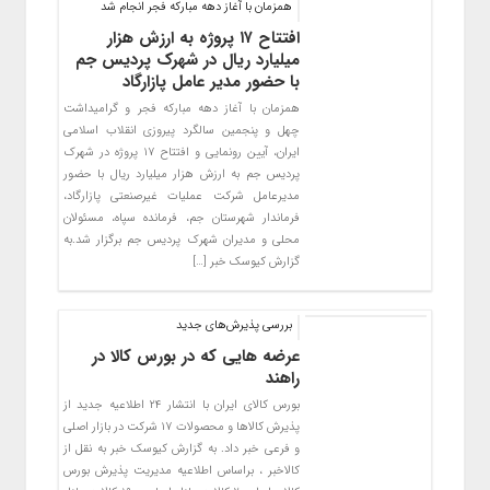
همزمان با آغاز دهه مبارکه فجر انجام شد
افتتاح ۱۷ پروژه به ارزش هزار
میلیارد ریال در شهرک پردیس جم
با حضور مدیر عامل پازارگاد
همزمان با آغاز دهه مبارکه فجر و گرامیداشت
چهل و پنجمین سالگرد پیروزی انقلاب اسلامی
ایران، آیین رونمایی و افتتاح ۱۷ پروژه در شهرک
پردیس جم به ارزش هزار میلیارد ریال با حضور
مدیرعامل شرکت عملیات غیرصنعتی پازارگاد،
فرماندار شهرستان جم، فرمانده سپاه، مسئولان
محلی و مدیران شهرک پردیس جم برگزار شد.به
گزارش کیوسک خبر […]
بررسی پذیرش‌های جدید
عرضه هایی که در بورس کالا در
راهند
بورس کالای ایران با انتشار ۲۴ اطلاعیه جدید از
پذیرش کالاها و محصولات ۱۷ شرکت در بازار اصلی
و فرعی خبر داد. به گزارش کیوسک خبر به نقل از
کالاخبر ، براساس اطلاعیه مدیریت پذیرش بورس