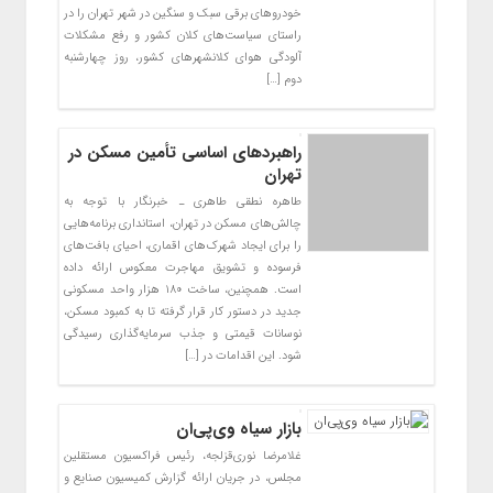
خودروهای برقی سبک و سنگین در شهر تهران را در
راستای سیاست‌های کلان کشور و رفع مشکلات
آلودگی هوای کلانشهرهای کشور، روز چهارشنبه
دوم […]
راهبرد‌های اساسی تأمین مسکن در
تهران
طاهره نطقی طاهری ـ خبرنگار با توجه به
چالش‌های مسکن در تهران، استانداری برنامه‌هایی
را برای ایجاد شهرک‌های اقماری، احیای بافت‌های
فرسوده و تشویق مهاجرت معکوس ارائه داده
است. همچنین، ساخت ۱۸۰ هزار واحد مسکونی
جدید در دستور کار قرار گرفته تا به کمبود مسکن،
نوسانات قیمتی و جذب سرمایه‌گذاری رسیدگی
شود. این اقدامات در […]
بازار سیاه وی‌پی‌ان
غلامرضا نوری‌قزلجه، رئیس فراکسیون مستقلین
مجلس، در جریان ارائه گزارش کمیسیون صنایع و