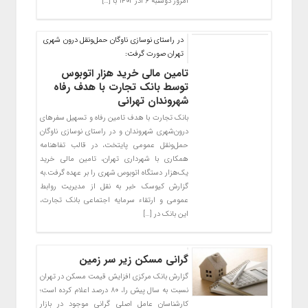
امروز دوشنبه ۶ آذر ۱۴۰۲ با […]
در راستای نوسازی ناوگان حمل‌ونقل درون شهری
تهران صورت گرفت:
تامین مالی خرید هزار اتوبوس
توسط بانک تجارت با هدف رفاه
شهروندان تهرانی
بانک تجارت با هدف تامین رفاه و تسهیل سفرهای
درون‌شهری شهروندان و در راستای نوسازی ناوگان
حمل‌ونقل عمومی پایتخت، در قالب تفاهنامه
همکاری با شهرداری تهران، تامین مالی خرید
یک‌هزار دستگاه اتوبوس شهری را بر عهده گرفت.به
گزارش کیوسک خبر به نقل از مدیریت روابط
عمومی و ارتقاء سرمایه اجتماعی بانک تجارت،
این بانک در […]
گرانی مسکن زیر سر زمین
گزارش بانک مرکزی افزایش قیمت مسکن در تهران
نسبت به سال پیش را، ۸۰ درصد اعلام کرده است؛
کارشناسان عامل اصلی گرانی موجود در بازار