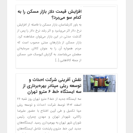
افزایش قیمت دلار بازار مسکن را به
کدام سو می‌برد؟
به باور کارشناسان، بازار مسکن با فاصله از افزایش
نرخ دلار اثر می‌پذیرد و اثر رشد نرخ دلار را پس از
گذشت مدتی در این بازار می‌توان مشاهده کرد.
بازار مسکن از بازار‌های سنتی محبوب است که
مردم همواره آن را به عنوان کالای سرمایه‌ای
مطمئن می‌شناسند. به گزارش کیوسک خبر، مسکن
از جمله کالا‌هایی […]
نقش آفرینی شرکت احداث و
توسعه ریلی مپنادر بهره‌برداری از
سه ایستگاه خط ۶ مترو تهران
سه ایستگاه جدید از خط۶ مترو تهران روز شنبه ۲۶
اسفند ۱۴۰۲ توسط شرکت احداث و توسعه ریلی
مپنا تکمیل و طی آیین افتتاح با حضور علیرضا
زاکانی، شهردار تهران و مهدی چمران، رئیس
شورای شهر تهران به بهره‌برداری رسید. ایستگاه‌های
جدید این خط متروی پایتخت شامل ایستگاه‌های