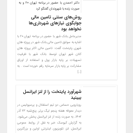
دکتر احمدی با حضور در برنامه تهران ۲۰ و به
صورت زنده با شهروندان گفتگو کرد
روش‌های سنتی تامین مالی
جوابگوی نیازهای شهرداری‌ها
نخواهد بود
مدیرعامل بانک شهر با حضور در برنامه تهران ۲۰ با
اشاره به سوابق تامین مالی بانک شهر در پروژه های
شهری پایتخت گفت: تامین مالی اکثر پروژه های
کلان شهر تهران توسط بانک شهر با ظرفیت
تسهیلات بر پایه بازار پول و استفاده از اوراق
مشارکت بر پایه بازار سرمایه رقم خورده است . به
[…]
شهرآورد پایتخت را از لنز ایرانسل
ببینید
رویارویی حساس دو تیم استقلال و پرسپولیس در
دیدار معوقه هفته پنجم لیگ برتر، پنج‌شنبه ۲۳ آذر
۱۴۰۲، به صورت زنده از لنز ایرانسل پخش می‌شود.
به گزارش کیوسک خبر به نقل از روابط عمومی
ایرانسل، لنز، تلویزیون اینترنتی اولین و بزرگترین