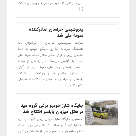
علیرضا زاکانی که اخیرا در سفر به چین برای شرکت
[…]
پتروشیمی خراسان صادرکننده
نمونه ملی شد
شرکت پتروشیمی خراسان از شرکتهای تابع
هلدینگ سرمایه گذاری تاپیکو موفق به اخذ
تندیس زرین و لوح تقدیر صادر کننده نمونه ملی
شد . به گزارش کیوسک خبر به نقل از روابط
عمومی پتروشیمی خراسان، صبح امروز طی آئینی
در سالن اجلاس سران پایتخت از شرکت
پتروشیمی خراسان به عنوان صادرکننده نمونه ملی
کشور تقدیر […]
جایگاه شارژ خودرو برقی گروه مپنا
در هتل میزبان بابلسر افتتاح شد
نخستین جایگاه شارژ خودرو برقی گروه مپنا روز
سه‌شنبه دوم آبان‌ماه ۱۴۰۲ در هتل میزبان بابلسر در
استان مازندران با حضور جمعی از مقامات دولتی و