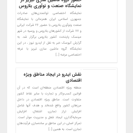
نمایشگاه صنعت و نوآوری بلاروس
نمایشگاه اختصاصی توانمندی‌های صادرات
جمهوری اسلامی ایران همزمالن با نمایشگاه
صنعت ونوآوری بلاروس با حضور ۲۶ شرکت ایرانی
و ۷۷ شرکت از کشورهای بلاروس و روسیه در شهر
مینسک پایتخت کشور بلاروس برگزار شد. به
گزارش کیوسک خبر به نقل از ایدرو نیوز ، در این
نمایشگاه گروه ماشین سازی تبریز با غرفه
اختصاصی عرضه […]
نقش ایدرو در ایجاد مناطق ویژه
اقتصادی
منطقه ویژه اقتصادی منطقه‌ای است که در آن
قوانین کسب‌وکار و تجارت با سایر نقاط کشور
متفاوت است. مناطق ویژه اقتصادی در داخل
مرزهای کشور واقع شده‌اند و هدف آنها شامل
افزایش تراز تجاری، اشتغال، افزایش
سرمایه‌گذاری، ایجاد شغل و مدیریت موثر است.
تمرکز اصلی در این مناطق بر ساده‌سازی فرآیندهای
تجاری است. به همین […]