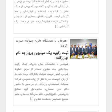
معادن مجلس، به آمار استفاده ۶۴ درصدی مردم از
فیلترشکن اشاره کرد و گفته بود که برخی از مراکز
علمی تا ۹۶ درصد استفاده از فیلترشکن را هم
گزارش کردند. کاربران فضای مجازی از «افزایش
چشمگیر قیمت فیلترشکن‌ها» خبر می‌دهند. یک
کارشناس […]
هم‌زمان با نمایشگاه «ایران پتروکم» صورت
گرفت:
ثبت رکورد یک میلیون پرواز به نام
«پازارگاد»
هم‌زمان با نمایشگاه ایران پتروکم، کیک رکورد
جابه‌جایی یک میلیون مسافر از طریق خطوط
هوایی کشور توسط شرکت پازارگاد، بریده شد. به
گزارش کیوسک خبر به نقل از روابط‌عمومی شرکت
عملیات غیرصنعتی پازارگاد، در مراسمی با حضور
دکتر علی عسکری، مدیرعامل گروه صنایع
پتروشیمی خلیج‌فارس، دکتر علی آقا محمدی عضو
مجمع تشخیص مصلحت نظام و […]