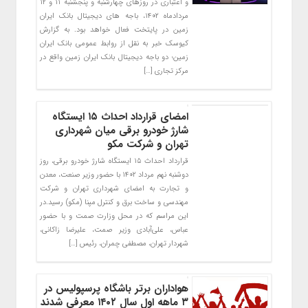
و اعتباری در روزهای چهارشنبه و پنجشنبه ۱۱ و ۱۲
مردادماه ۱۴۰۲، باجه های دیجیتال بانک ایران
زمین در پایتخت فعال خواهد بود. به گزارش
کیوسک خبر به نقل از روابط عمومی بانک ایران
زمین؛ دو باجه دیجیتال بانک ایران زمین واقع در
مرکز تجاری […]
امضای قرارداد احداث ۱۵ ایستگاه‌
شارژ خودرو برقی میان شهرداری
تهران و شرکت مکو
قرارداد احداث ۱۵ ایستگاه‌ شارژ خودرو برقی، روز
دوشنبه نهم مرداد ۱۴۰۲ با حضور وزیر صنعت، معدن
و تجارت به امضای شهرداری تهران و شرکت
مهندسی و ساخت برق و کنترل مپنا (مکو) رسید.در
این مراسم که در محل وزارت صمت و با حضور
عباس، علی‌آبادی وزیر صمت، علیرضا زاکانی،
شهردار تهران، مصطفی چمران، رئیس […]
هواداران برتر باشگاه پرسپولیس در
۳ ماهه اول سال ۱۴۰۲ معرفی شدند