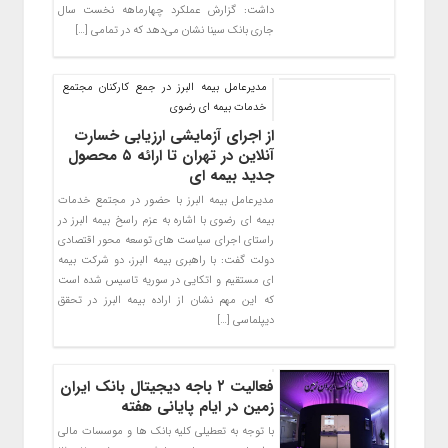
داشت: گزارش عملکرد چهارماهه نخست سال
جاری بانک سینا نشان می‌دهد که در تمامی […]
مدیرعامل بیمه البرز در جمع کارکنان مجتمع
خدمات بیمه ای رضوی
از اجرای آزمایشی ارزیابی خسارت
آنلاین در تهران تا ارائه ۵ محصول
جدید بیمه ای
مدیرعامل بیمه البرز با حضور در مجتمع خدمات
بیمه ای رضوی با اشاره به عزم راسخ بیمه البرز در
راستای اجرای سیاست های توسعه محور اقتصادی
دولت گفت: با راهبری بیمه البرز، دو شرکت بیمه
ای مستقیم و اتکایی در سوریه تاسیس شده است
که این مهم نشان از اراده بیمه البرز در تحقق
دیپلماسی […]
فعالیت ۲ باجه دیجیتال بانک ایران
زمین در ایام پایانی هفته
با توجه به تعطیلی کلیه بانک ها و موسسات مالی