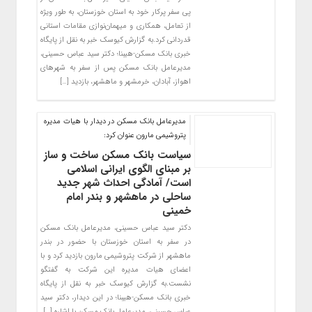
پی سفر پرکار خود به استان خوزستان، به طور ویژه
از تعامل، همکاری و میهمان‌نوازی مقامات استانی
قدردانی کرد.به گزارش کیوسک خبر به نقل از پایگاه
خبری بانک مسکن-هیبنا؛ دکتر سید عباس حسینی،
مدیرعامل بانک مسکن پس از سفر به شهرهای
اهواز، آبادان، خرمشهر و ماهشهر، بازدید […]
مدیرعامل بانک مسکن در دیدار با هیات مدیره
پتروشیمی مارون عنوان کرد:
سیاست بانک مسکن ساخت و ساز
بر مبنای الگوی ایرانی اسلامی
است/ آمادگی احداث شهر جدید
ساحلی در ماهشهر و بندر امام
خمینی
دکتر سید عباس حسینی، مدیرعامل بانک مسکن
در سفر به استان خوزستان با حضور در بندر
ماهشهر از شرکت پتروشیمی مارون بازدید کرد و با
اعضای هیات مدیره این شرکت به گفتگو‌
نشست.به گزارش کیوسک خبر به نقل از پایگاه
خبری بانک مسکن-هیبنا؛ در این دیدار، دکتر سید
عباس حسینی، مدیرعامل بانک مسکن با اشاره […]