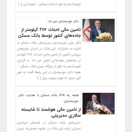
کیوسک‌خبر به نقل از بانک مسکن – هیبنا؛ این […]
دکتر خورسندیان خبر داد:
تامین مالی احداث ۲۷۶ کیلومتر از
جاده‌های کشور توسط بانک مسکن
دکتر علی خورسندیان مدیرعامل بانک مسکن با
اشاره به مشارکت این بانک در اجرای طرح‌های
زیربنایی کشور، از تامین مالی احداث ۲۷۶ کیلومتر
از جاده‌های مواصلاتی کشور خبر داد. به گزارش
کیوسک‌خبر به نقل از پایگاه خبری بانک مسکن –
هیبنا؛ دکتر خورسندیان در این رابطه گفت: به طور
کلی حدود ۱۸ هزار میلیارد ریال […]
نقشه راه ۱۴۰۴ بانک مسکن با هدایت دکتر
خورسندیان؛
از تامین مالی هوشمند تا شایسته
سالاری مدیریتی
مدیرعامل بانک مسکن در همایش سراسری
مدیران ارشد این بانک در مشهد مقدس،به تبیین