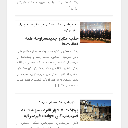
یکتا، نعمت بعثت را به آخرین فرستاده خویش،
ارزانی […]
مدیرعامل بانک مسکن در سفر به مازندران
عنوان کرد؛
جذب منابع جدید،سرلوحه همه
فعالیت‌ها
بانک مسکن با تکیه برظرفیت ها و توانمندی های
بالای سرمایه انسانی، مسیر رشد و پیشرفت را
سریعتر از گذشته پیموده و جایگاه خود را در نظام
بانکی کشور ارتقا می دهد.به گزارش کیوسک خبر
به نقل از هیبنا؛ دکتر علی خورسندیان، مدیرعامل
بانک مسکن که به همراه دکتر فاضلیان عضو هیات
مدیره این بانک […]
مدیرعامل بانک مسکن خبر داد
پرداخت ۷ هزار فقره تسهیلات به
آسیب‌دیدگان حوادث غیرمترقبه
دکتر خورسندیان مدیرعامل بانک مسکن از