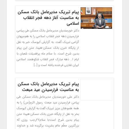
پیام تبریک مدیرعامل بانک مسکن
به مناسبت آغاز دهه فجر انقلاب
اسلامی
دکتر خورسندیان مدیرعامل بانک مسکن طی پیامی
فرارسیدن دهه فجر انقلاب اسلامی را به هم‌میهنان
گرامی تبریک گفت. به گزارش کیوسک خبر به نقل
از پایگاه خبری بانک مسکن-هیبنا، متن این پیام
بدین شرح است. با سلام ماه پرفضیلت شعبان با
ایام ا… دهه مبارک فجر انقلاب شکوهمند اسلامی
ایران تقارنی فرخنده یافته است و […]
پیام تبریک مدیرعامل بانک مسکن
به مناسبت فرارسیدن عید مبعث
دکتر علی خورسندیان مدیرعامل بانک مسکن طی
پیامی فرارسیدن عید مبعث رسول اکرم(ص) را به
همه هموطنان عزیز تبریک گفت.به گزارش کیوسک
بخر به نقل از پایگاه خبری بانک مسکن-هیبنا؛ متن
پیام بدین شرح است؛با سلام۲۷رجب روزی که
بزرگترین معلّم عالم بشریت برگزیده شد و خداوند