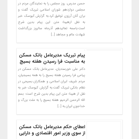
حسن مدرس، روز مجلس را به نمایندگان مردم در
مجلس دوازدهم شورای اسلامی تبریک گفت و
برای آنان آرزوی توفیق کرد.به گزارش کیوسک خبر
به نقل ازهیبنا؛ متن این پیام بدین شرح
است:باسمه تعالیدهم آذرماه؛ سالروز بزرگداشت
شهادت عالم و مجاهد […]
پیام تبریک مدیرعامل بانک مسکن
به مناسبت فرا رسیدن هفته بسیج
دکتر علی خورسندیان، مدیرعامل بانک مسکن در
پیامی فرا رسیدن هفته بسیج را به همه بسیجیان،
مردم شریف ایران اسلامی و همکاران بسیجی در
نظام بانکی تبریک گفت.به گزارش کیوسک خبر به
نقل از هیبنا؛ متن این پیام بدین شرح است: بسم
الله الرحمن الرحیم هفته بسیج را به ملت بزرگ و
خداجوی ایران به […]
اعطای حکم مدیرعامل بانک مسکن
از سوی وزیر امور اقتصادی و دارایی