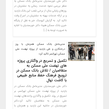
دکتر علی خورسندیان مدیرعامل بانک مسکن به
منظر بررسی نحوه خدمت رسانی به مشتریان در
روزهای پایانی سال؛ از برخی شعب این بانک بازدید
و بر ارائه خدمات بهینه به مشتریان در اسرع وقت
تاکید کرد. به گزارش کیوسک خبر به نقل از پایگاه
خبری بانک مسکن-هیبنا؛ دکتر خورسندیان با اشاره
به ضرورت توجه به […]
مدیرعامل بانک مسکن همزمان با روز
درختکاری و طی بازدید از پروژه نهضت ملی
مسکن تهرانسر تاکید کرد؛
تکمیل و تسریع در واگذاری پروژه
های نهضت ملی مسکن به
متقاضیان / تلاش بانک مسکن در
ترویج فرهنگ حفظ منابع طبیعی
با کاشت نهال
دکتر علی خورسندیان مدیرعامل بانک مسکن در
بازدید از پروژه نهضت ملی مسکن تهرانسر، بر
تسریع در روند تکمیل و واگذاری واحدهای نهضت
ملی مسکن به متقاضیان تاکید کرد.دکتر
خورسندیان در حاشیه این بازدید و همزمان با