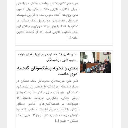
چهاردهم تاکنون ۲۰ هزار واحد مسکونی در راستای
اجرای تکالیف قانونی بانک مسکن برای تأمین
مالی پروژه‌ها، آماده تحویل شد. به گزارش کیوسک
خبر؛ علی خورسندیان مدیرعامل بانک مسکن در
گفتگو با شادا، با بیان اینکه مهم‌ترین چالش این
بانک تکالیف قانونی است که از گذشته تاکنون
ادامه […]
مدیرعامل بانک مسکن در دیدار با اعضای هیات
مدیره کانون بازنشستگان:
بینش و تجربه پیشکسوتان گنجینه
امروز ماست
دکتر علی خورسندیان مدیرعامل بانک مسکن در
دیدار صمیمانه روز گذشته با جمعی از بازنشستگان
گفت: این عزیزان به دلیل داشتن سال‌ها تجربه و
بینش بانکی، مشاورانی ارزشمند هستند که
‌می‌توانند در تصمیم‌گیری‌های اساسی بمنظور
ارتقای بانک با مدیران تشریک مساعی کنند. به
گزارش کیوسک خبر به نقل از پایگاه خبری بانک
مسکن – هیبنا؛ […]