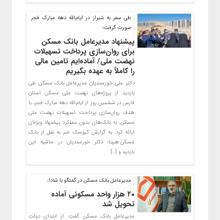
طی سفر به شیراز در ایام‌الله دهه مبارک فجر
صورت گرفت؛
پیشنهاد مدیرعامل بانک مسکن
برای روان‌سازی پرداخت تسهیلات
نهضت ملی/ آماده‌ایم تامین مالی
را کاملاً به عهده بگیریم
دکتر علی خورسندیان مدیرعامل بانک مسکن طی
بازدید از پروژه‌های نهضت ملی مسکن استان
فارس در ششمین روز از ایام‌الله دهه مبارک فجر، با
هدف روان‌سازی پرداخت تسهیلات نهضت ملی
مسکن، به بانک‌های بدون عملکرد پیشنهاد ویژه‌ای
ارائه کرد. به گزارش کیوسک خبر به نقل از بانک
مسکن-هیبنا؛ دکتر خورسندیان در حاشیه این
بازدید و […]
مدیرعامل بانک مسکن در گفتگو با شادا:
۲۰ هزار واحد مسکونی آماده
تحویل شد
مدیرعامل بانک مسکن گفت: از ابتدای دولت