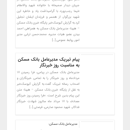
جریان دیدار صمیمانه با خانواده شهید والامقام
«نیما رجب‌پور»، با گرامیداشت یاد و خاطره این
شهید بزرگوار، از همسر و فرزندان ایشان تجلیل
کرد.به گزارش کیوسک‌خبر پایگاه خبری بانک مسکن
– هیبنا؛ مدیرعامل بانک مسکن به همراهی احمد
بیدی عضو هیات مدیره، محمدحسن ترابی مدیر
امور روابط عمومی […]
پیام تبریک مدیرعامل بانک مسکن
به مناسبت روز خبرنگار
مدیرعامل بانک مسکن در پیامی، فرا رسیدن ۱۷
مردادماه و روز خبرنگار را به تمامی خبرنگاران و
اصحاب رسانه تبریک گفت.به گزارش کیوسک‌خبر
به نقل از پایگاه خبری بانک مسکن – هیبنا؛ متن
این پیام بدین شرح است: «فرا رسیدن روز خبرنگار
مصادف با ۱۷ مرداد ماه سالروز شهادت خبرنگار
فداکار، شهید محمود صارمی، فرصتی […]
مدیرعامل بانک مسکن: