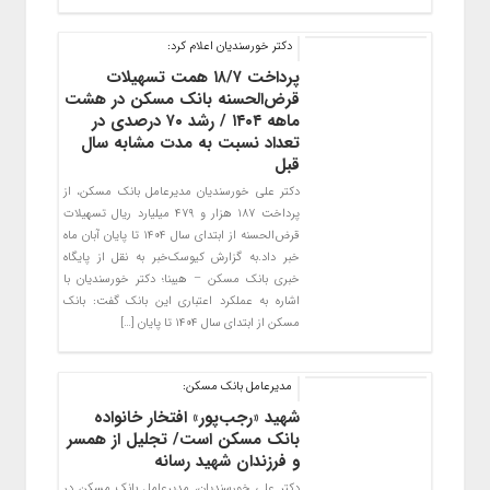
دکتر خورسندیان اعلام کرد:
پرداخت ۱۸/۷ همت تسهیلات
قرض‌الحسنه بانک مسکن در هشت
ماهه ۱۴۰۴ / رشد ۷۰ درصدی در
تعداد نسبت به مدت مشابه سال
قبل
دکتر علی خورسندیان مدیرعامل بانک مسکن، از
پرداخت ۱۸۷ هزار و ۴۷۹ میلیارد ریال تسهیلات
قرض‌الحسنه از ابتدای سال ۱۴۰۴ تا پایان آبان ماه
خبر داد.به گزارش کیوسک‌خبر به نقل از پایگاه
خبری بانک مسکن – هیبنا؛ دکتر خورسندیان با
اشاره به عملکرد اعتباری این بانک گفت: بانک
مسکن از ابتدای سال ۱۴۰۴ تا پایان […]
مدیرعامل بانک مسکن:
شهید «رجب‌پور» افتخار خانواده
بانک مسکن است/ تجلیل از همسر
و فرزندان شهید رسانه
دکتر علی خورسندیان، مدیرعامل بانک مسکن در