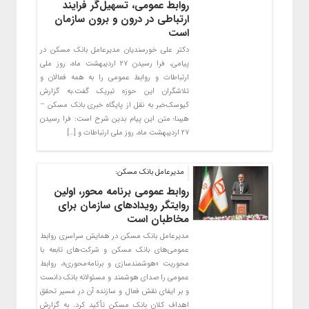
روابط عمومی، تسهیل‌گر فرایند
ارتباطی در درون و برون سازمان
است
دکتر علی خورسندیان مدیرعامل بانک مسکن در
پیامی، فرا رسیدن ۲۷ اردیبهشت ماه، روز ملی
ارتباطات و روابط عمومی را به همه فعالان و
تلاشگران این حوزه تبریک گفت.به گزارش
کیوسک‌‌خبر به نقل از پایگاه خبری بانک مسکن –
هیبنا؛ متن این پیام بدین شرح است: فرا رسیدن
۲۷ اردیبهشت ماه، روز ملی ارتباطات و […]
مدیرعامل بانک مسکن:
روابط عمومی برنامه محور، اولین
روایتگر رویدادهای سازمان برای
مخاطبان است
مدیرعامل بانک مسکن در همایش سراسری روابط
عمومی‌های بانک مسکن و شرکت‌های تابعه با
محوریت «هوشمندسازی و برنامه‌محوری»، روابط
عمومی را صدای هوشمند و مسئولانه بانک دانست
و بر ایفای نقش فعال و سازنده آن در مسیر تحقق
اهداف کلان بانک مسکن تأکید کرد. به گزارش