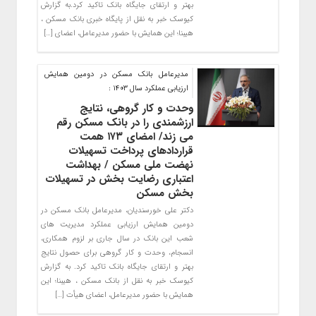
بهتر و ارتقای جایگاه بانک تاکید کرد.به گزارش
کیوسک خبر به نقل از پایگاه خبری بانک مسکن ،
هیبنا؛ این همایش با حضور مدیرعامل، اعضای […]
مدیرعامل بانک مسکن در دومین همایش
ارزیابی عملکرد سال ۱۴۰۳ :
وحدت و کار گروهی، نتایج
ارزشمندی را در بانک مسکن رقم
می زند/ امضای ۱۷۳ همت
قراردادهای پرداخت تسهیلات
نهضت ملی مسکن / بهداشت
اعتباری رضایت بخش در تسهیلات
بخش مسکن
دکتر علی خورسندیان، مدیرعامل بانک مسکن در
دومین همایش ارزیابی عملکرد مدیریت های
شعب این بانک در سال جاری بر لزوم همکاری،
انسجام، وحدت و کار گروهی برای حصول نتایج
بهتر و ارتقای جایگاه بانک تاکید کرد. به گزارش
کیوسک خبر به نقل از بانک مسکن ، هیبنا؛ این
همایش با حضور مدیرعامل، اعضای هیأت […]