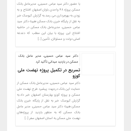
با حضور دکتر سید عباس حسینی، مدیرعامل بانک
مسکن پروژه ۴۸ واحدی باوان اصفهان افتتاح و به
زودی به بهره‌برداری می رسد.به گزارش کیوسک خبر
به نقل از پایگاه خبری بانک مسکن-هیبنا؛ دکتر سید
عباس حسینی، مدیرعامل بانک مسکن در حاشیه
افتتاح این پروژه با بیان این مطلب که دغدغه
اصلی دولت و مسئولان، تأمین […]
دکتر سید عباس حسینی، مدیر عامل بانک
مسکن در بازدید میدانی تأکید کرد
تسریع در تکمیل پروژه نهضت ملی
کوزو
دکتر سید عباس حسینی، مدیرعامل بانک مسکن از
حمایت این بانک درجهت پیشبرد طرح نهضت ملی
مسکن و پروژه کوزو بهارستان اصفهان خبر داد.به
گزارش کیوسک خبر به نقل از پایگاه خبری بانک
مسکن-هیبنا؛ دکتر سید عباس حسینی، مدیر عامل
بانک مسکن که به منظور بازدید از پروژه‌‌های
نهضت ملی مسکن به استان اصفهان سفر […]