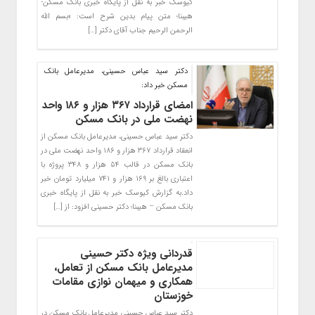
کیوسک خبر به نقل از پایگاه خبری بانک مسکن-
هیبنا؛ متن پیام بدین شرح است: «بسم الله
الرحمن الرحیم جناب آقای دکتر […]
دکتر سید عباس حسینی، مدیرعامل بانک
مسکن خبر داد:
امضای قرارداد ۳۶۷ هزار و ۱۸۶ واحد
نهضت ملی در بانک مسکن
دکتر سید عباس حسینی، مدیرعامل بانک مسکن از
انعقاد قرارداد ۳۶۷ هزار و ۱۸۶ واحد نهضت ملی در
بانک مسکن در قالب ۵۴ هزار و ۳۴۸ پروژه با
اعتباری بالغ بر ۱۶۹ هزار و ۷۴۱ میلیارد تومان خبر
داد.به گزارش کیوسک خبر به نقل از پایگاه خبری
بانک مسکن – هیبنا؛ دکتر حسینی افزود: از […]
قدردانی ویژه دکتر حسینی
مدیرعامل بانک مسکن از تعامل،
همکاری و میهمان نوازی مقامات
خوزستان
دکتر سید عباس حسینی مدیرعامل بانک مسکن در