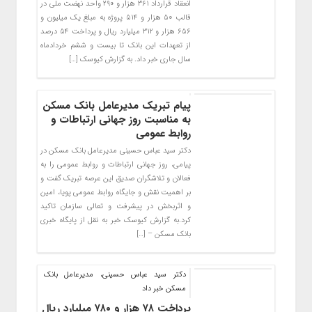
انعقاد قرارداد ۳۶۱ هزار و ۲۹۰ واحد نهضت ملی در
قالب ۵۰ هزار و ۵۱۴ پروژه به مبلغ یک میلیون و
۶۵۶ هزار و ۳۱۲ میلیارد ریال و پرداخت ۵۴ درصد
از تعهدات این بانک تا بیست و ششم خردادماه
سال جاری خبر داد. به گزارش کیوسک […]
پیام تبریک مدیرعامل بانک مسکن
به مناسبت روز جهانی ارتباطات و
روابط عمومی
دکتر سید عباس حسینی مدیرعامل بانک مسکن در
پیامی، روز جهانی ارتباطات و روابط عمومی را به
فعالان و تلاشگران صدیق این عرصه تبریک گفت و
بر اهمیت نقش و جایگاه روابط عمومی پویا، امین
و اثربخش در پیشرفت و تعالی سازمان تاکید
کرد.به گزارش کیوسک خبر به نقل از پایگاه خبری
بانک مسکن – […]
دکتر سید عباس حسینی، مدیرعامل بانک
مسکن خبر داد
پرداخت ۷۸ هزار و ۷۸۰ میلیارد ریال