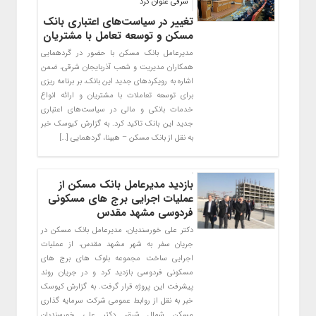
شرقی عنوان کرد
تغییر در سیاست‌های اعتباری بانک
مسکن و توسعه تعامل با مشتریان
مدیرعامل بانک مسکن با حضور در گردهمایی
همکاران مدیریت و شعب آذربایجان شرقی، ضمن
اشاره به رویکردهای جدید این بانک، بر برنامه ریزی
برای توسعه تعاملات با مشتریان و ارائه انواع
خدمات بانکی و مالی در سیاست‌های اعتباری
جدید این بانک تاکید کرد. به گزارش کیوسک خبر
به نقل از بانک مسکن – هیبنا، گردهمایی […]
بازدید مدیرعامل بانک مسکن از
عملیات اجرایی برج های مسکونی
فردوسی مشهد مقدس
دکتر علی خورسندیان، مدیرعامل بانک مسکن در
جریان سفر به شهر مشهد مقدس، از عملیات
اجرایی ساخت مجموعه بلوک های برج های
مسکونی فردوسی بازدید کرد و در جریان روند
پیشرفت این پروژه قرار گرفت. به گزارش کیوسک
خبر به نقل از روابط عمومی شرکت سرمایه گذاری
مسکن شمال شرق، دکتر علی خورسندیان