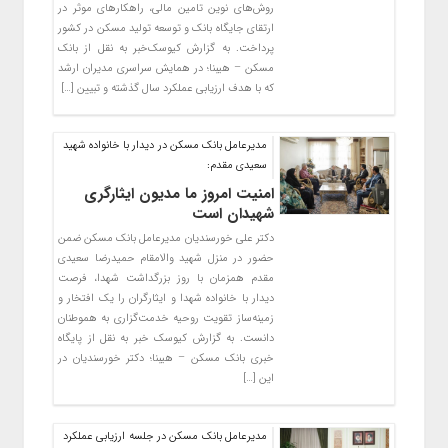
روش‌های نوین تامین مالی، راهکارهای موثر در
ارتقای جایگاه بانک و توسعه تولید مسکن در کشور
پرداخت. به گزارش کیوسک‌خبر به نقل از بانک
مسکن – هیبنا؛ در همایش سراسری مدیران ارشد
که با هدف ارزیابی عملکرد سال گذشته و تبیین […]
مدیرعامل بانک مسکن در دیدار با خانواده شهید
سعیدی مقدم:
امنیت امروز ما مدیون ایثارگری
شهیدان است
دکتر علی خورسندیان مدیرعامل بانک مسکن ضمن
حضور در منزل شهید والامقام حمیدرضا سعیدی
مقدم همزمان با روز بزرگداشت شهدا، فرصت
دیدار با خانواده شهدا و ایثارگران را یک افتخار و
زمینه‌ساز تقویت روحیه خدمت‌گزاری به هموطنان
دانست. به گزارش کیوسک خبر به نقل از پایگاه
خبری بانک مسکن – هیبنا؛ دکتر خورسندیان در
این […]
مدیرعامل بانک مسکن در جلسه ارزیابی عملکرد