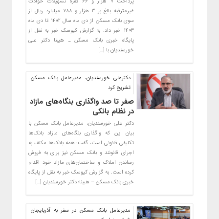
پرداخت ۷ هزار و ۶۶ فقره تسهیلات حوادث
غیرمترقبه بالغ بر ۳ هزار و ۷۸۸ میلیارد ریال از
سوی بانک مسکن از دی ماه سال ۱۴۰۲ تا دی ماه
۱۴۰۳ خبر داد. به گزارش کیوسک خبر به نقل از
پایگاه خبری بانک مسکن ـ هیبنا دکتر علی
خورسندیان با […]
دکترعلی خورسندیان، مدیرعامل بانک مسکن
تشریح کرد
صفر تا صد واگذاری بنگاه‌های مازاد
در نظام بانکی
دکتر علی خورسندیان، مدیرعامل بانک مسکن با
بیان این که واگذاری بنگاه‌های مازاد بانک‌ها
تکلیفی قانونی است، گفت: همه بانک‌ها مکلف به
اجرای قانونند و بانک مسکن نیز برای به فروش
رساندن املاک و ساختمان‌های مازاد خود اقدام
کرده است. به گزارش کیوسک خبر به نقل از پایگاه
خبری بانک مسکن – هیبنا؛ دکتر خورسندیان […]
مدیرعامل بانک مسکن در سفر به آذربایجان