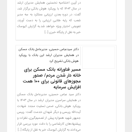
در آیین اختتامیه نخستین همایش مدیران ارشد
در سال ۱۴۰۳ که با رویکرد هوش بانکی برگزار شد،
گفت: در دوره بعدی ارزیابی عملکرد به سه مدیر
شعب که رتبه طلایی ارزیابی را به دست آورند،
تفویض اختیار ویژه خواهد شد.به گزارش کیوسک
خبر به نقل از پایگاه خبری […]
دکتر سیدعباس حسینی، مدیرعامل بانک مسکن
در همایش مدیران ارشد این بانک با رویکرد
هوش بانکی تشریح کرد
مسیر فناورانه‌ بانک مسکن برای
خانه دار شدن مردم/ صدور
مجوزهای قانونی برای ۱۰۰ همت
افزایش سرمایه
دکتر سید عباس حسینی، مدیرعامل بانک مسکن
در همایش سراسری مدیران ارشد در سال ۱۴۰۳ با
رویکرد هوش بانکی، ضمن تسلیت مجدد شهادت
آیت‌الله رییسی و دیگر شهدای خدمت گفت:‌ رییس
جمهور شهید همواره پیش از تصمیم‌گیری، نظرات و
پیشنهادهای کارشناسی را با دقت مورد بررسی قرار
می‌دادند.به گزارش کیوسک خبر به نقل از پایگاه […]