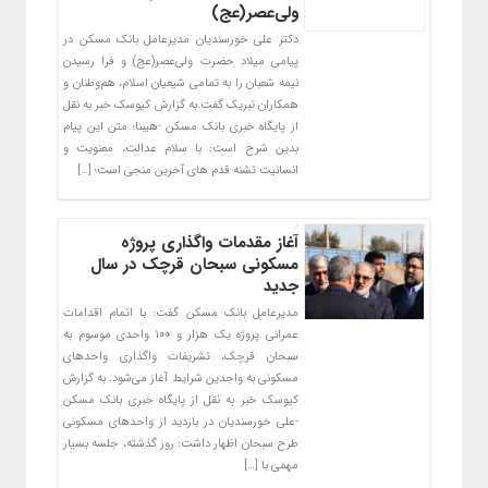
ولی‌عصر(عج)
دکتر علی خورسندیان مدیرعامل بانک مسکن در
پیامی میلاد حضرت ولی‌عصر(عج) و فرا رسیدن
نیمه شعبان را به تمامی شیعیان اسلام، هم‌وطنان و
همکاران تبریک گفت.به گزارش کیوسک خبر به نقل
از پایگاه خبری بانک مسکن -هیبنا؛ متن این پیام
بدین شرح است: با سلام عدالت، معنویت و
انسانیت تشنه قدم های آخرین منجی است؛ […]
آغاز مقدمات واگذاری پروژه
مسکونی سبحان قرچک در سال
جدید
مدیرعامل بانک مسکن گفت: با اتمام اقدامات
عمرانی پروژه یک هزار و ۱۰۰ واحدی موسوم به
سبحان قرچک، تشریفات واگذاری واحدهای
مسکونی به واجدین شرایط آغاز می‌شود. به گزارش
کیوسک خبر به نقل از پایگاه خبری بانک مسکن
-علی خورسندیان در بازدید از واحدهای مسکونی
طرح سبحان اظهار داشت: روز گذشته، جلسه بسیار
مهمی با […]