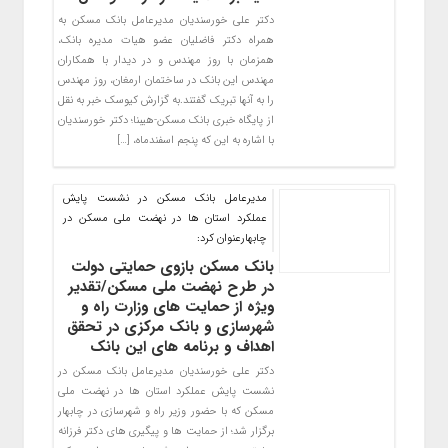
دکتر علی خورسندیان مدیرعامل بانک مسکن به
همراه دکتر فاضلیان عضو هیات مدیره بانک،
همزمان با روز مهندس و در دیدار با همکاران
مهندس این بانک در ساختمان ارمغان، روز مهندس
را به آنها تبریک گفتند.به گزارش کیوسک خبر به نقل
از پایگاه خبری بانک مسکن-هیبنا؛ دکتر خورسندیان
با اشاره به این که پنجم اسفندماه، […]
مدیرعامل بانک مسکن در نشست پایش
عملکرد استان ها در نهضت ملی مسکن در
چابهارعنوان کرد:
بانک مسکن بازوی حمایتی دولت
در طرح نهضت ملی مسکن/تقدیر
ویژه از حمایت های وزارت راه و
شهرسازی و بانک مرکزی در تحقق
اهداف و برنامه های این بانک
دکتر علی خورسندیان مدیرعامل بانک مسکن در
نشست پایش عملکرد استان ها در نهضت ملی
مسکن که با حضور وزیر راه و شهرسازی در چابهار
برگزار شد؛ از حمایت ها و پیگیری های دکتر فرزانه