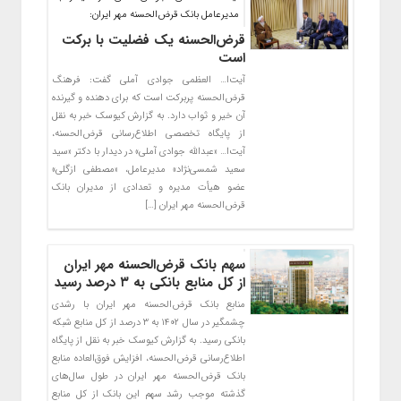
مدیرعامل بانک قرض‌الحسنه مهر ایران:
قرض‌الحسنه یک فضلیت با برکت
است
آیت‌ا… العظمی جوادی آملی گفت: فرهنگ
قرض‌الحسنه پربرکت است که برای دهنده و گیرنده
آن خیر و ثواب دارد. به گزارش کیوسک خبر به نقل
از پایگاه تخصصی اطلاع‌رسانی قرض‌الحسنه،
آیت‌ا… «عبدالله جوادی آملی» در دیدار با دکتر «سید
سعید شمسی‌نژاد» مدیرعامل، «مصطفی ازگلی»
عضو هیأت مدیره و تعدادی از مدیران بانک
قرض‌الحسنه مهر ایران […]
سهم بانک قرض‌الحسنه مهر ایران
از کل منابع بانکی به ۳ درصد رسید
منابع بانک قرض‌الحسنه مهر ایران با رشدی
چشمگیر در سال ۱۴۰۲ به ۳ درصد از کل منابع شبکه
بانکی رسید. به گزارش کیوسک خبر به نقل از پایگاه
اطلاع‌رسانی قرض‌الحسنه، افزایش فوق‌العاده منابع
بانک قرض‌الحسنه مهر ایران در طول سال‌های
گذشته موجب رشد سهم این بانک از کل منابع