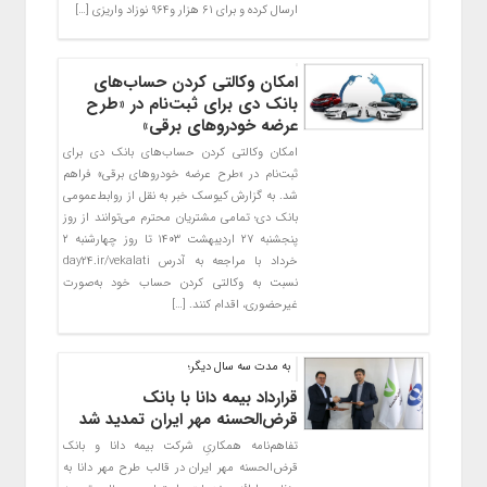
ارسال کرده و برای ۶۱ هزار و۹۶۴ نوزاد واریزی […]
امکان وکالتی کردن حساب‌های
بانک دی برای ثبت‌نام در «طرح
عرضه خودروهای برقی»
امکان وکالتی کردن حساب‌های بانک دی برای
ثبت‌نام در «طرح عرضه خودروهای برقی» فراهم
شد. به گزارش کیوسک خبر به نقل از روابط‌عمومی
بانک دی؛ تمامی مشتریان محترم می‌توانند از روز
پنجشنبه ۲۷ اردیبهشت ۱۴۰۳ تا روز چهارشنبه ۲
خرداد با مراجعه به آدرس day24.ir/vekalati
نسبت به وکالتی کردن حساب خود به‌صورت
غیرحضوری، اقدام کنند. […]
به مدت سه سال دیگر؛
قرارداد بیمه دانا با بانک
قرض‌الحسنه مهر ایران تمدید شد
تفاهم‌‌نامه همکاریِ شرکت بیمه دانا و بانک
قرض‌الحسنه مهر ایران در قالب طرح مهر دانا به