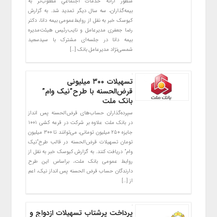
منظور ارائه خدمات‌ اجتماعیِ مطلوب‌تر به
بیمه‌گذاران، سه سال دیگر تمدید شد. به گزارش
کیوسک خبر به نقل از روابط‌عمومی بیمه دانا، دکتر
رضا جعفری مدیرعامل و نایب‌رئیس هیئت‌مدیره
بیمه دانا در جلسه‌ای مشترک با سیدسعید
شمسی‌نژاد مدیرعامل بانک […]
تسهیلات ۳۰۰ میلیونی
قرض‌الحسنه با طرح”نیک وام”
بانک ملت
سپرده‌گذاران حساب‌های قرض‌الحسنه پس انداز
در بانک ملت علاوه بر شرکت در قرعه کشی ۱۰۰۱
جایزه ۲۵۰ میلیون تومانی، می‌توانند تا ۳۰۰ میلیون
تومان تسهیلات قرض‌الحسنه در قالب طرح”نیک
وام” دریافت کنند. به گزارش کیوسک خبر به نقل از
روابط عمومی بانک ملت، براساس این طرح
دارندگان حساب قرض الحسنه پس انداز نیک، اعم
از […]
پرداخت پرشتاب تسهیلات ازدواج و