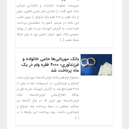
سرپرست معاونت اعتبارات و بانکداری شرکتی
بانک شهر گفت: از ابتدای سال جاری تاکنون، بیش
از یک هزار و ۶۰۰ فقره وام ازدواج از سوی شعب
این بانک در سراسر کشور به متقاضیان پرداخت
شده است. به گزارش کیوسک خبر به نقل از روابط
عمومی بانک شهر، ایمان امینی پور با بیان اینکه
شبکه شعب […]
بانک مهربانی‌ها حامی خانواده و
فرزندآوری؛ ۴۰۰۰ فقره وام در یک
ماه پرداخت شد
مجموع وام‌های بانک قرض‌الحسنه مهر ایران بابت
ازدواج و فرزندآوری، در اردیبهشت ماه به بیش از
۴۰۰۰ فقره بالغ شد. به گزارش کیوسک خبر به نقل از
پایگاه اطلاع‌رسانی قرض‌الحسنه، بانک
قرض‌الحسنه مهر ایران که در سال گذشته نیز
عملکرد موفقی در زمینه پرداخت وام ازدواج و
فرزندآوری داشت، روند پرداخت این وام‌ها را در
[…]