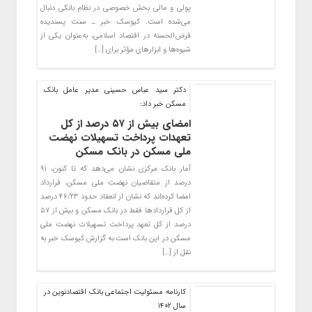
پولی و مالی بخش خصوصی در نظام بانکی دنبال
می‌شده است. کیوسک خبر ـ سنت پسندیده
قرض‌الحسنه در اقتصاد اسلامی، به‌عنوان یکی از
شیوه‌ها و ابزارهای مؤثر برای […]
دکتر سید عباس حسینی مدیر عامل بانک
مسکن خبر داد:
امضای بیش از ۵۷ درصد از کل
تعهدات پرداخت تسهیلات نهضت
ملی مسکن در بانک مسکن
آمار بانک مرکزی نشان می‌دهد که تا کنون، ۹۱
درصد از متقاضیان نهضت ملی مسکن، قرارداد
امضا کرده‌اند که نشان از انعقاد حدود ۴۶/۲۳ درصد
از کل قراردادها فقط در بانک مسکن و بیش از ۵۷
درصد از کل تعهد پرداخت تسهیلات نهضت ملی
مسکن در این بانک است.به گزارش کیوسک خبر به
نقل از […]
کارنامه مسئولیت اجتماعی بانک اقتصادنوین در
سال 1402