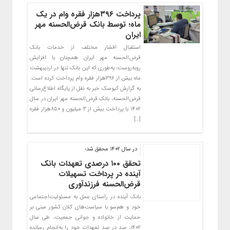
پرداخت ۳۹۶هزار فقره وام در یک
ماه؛ توسط بانک قرض‌الحسنه مهر
ایران
استقبال اقشار مختلف از خدمات بانک
قرض‌الحسنه مهر ایران همچنان با افزایش
روبه‌روست؛ به‌طوری که این بانک تنها در اردیبهشت
ماه بیش از ۳۹۶هزار فقره وام پرداخت کرده است.
به گزارش کیوسک خبر به نقل از پایگاه اطلاع‌رسانی
قرض‌الحسنه، بانک قرض‌الحسنه مهر ایران در سال
۱۴۰۲ با پرداخت بیش از ۳ میلیون و ۸۵۰هزار فقره
[…]
در سال 1402 محقق شد؛
تحقق ۱۰۰ درصدی تعهدات بانک
آینده در پرداخت تسهیلات
قرض‌الحسنه فرزندآوری
بانک آینده در راستای عمل به مسئولیت‌اجتماعی
خود و هم‌سو با سیاست‌های کلان کشور مبنی بر
حمایت از خانواده و جوانی جمعیت، طی سال
۱۴۰۲، صد در صد تعهدات خود را به‌انجام رسانده