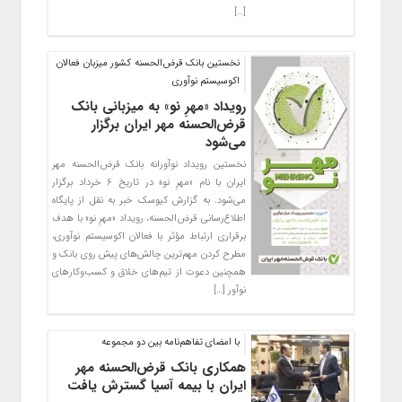
[…]
نخستین بانک قرض‌الحسنه کشور میزبان فعالان
اکوسیستم نوآوری
رویداد «مهرِ نو» به میزبانی بانک
قرض‌الحسنه مهر ایران برگزار
می‌شود
نخستین رویداد نوآورانه بانک قرض‌الحسنه مهر
ایران با نام «مهرِ نو» در تاریخ ۶ خرداد برگزار
می‌شود. به گزارش کیوسک خبر به نقل از پایگاه
اطلاع‌رسانی قرض‌الحسنه، رویداد «مهرِ نو» با هدف
برقراری ارتباط مؤثر با فعالان اکوسیستم نوآوری،
مطرح کردن مهم‌ترین چالش‌های پیش روی بانک و
همچنین دعوت از تیم‌های خلاق و کسب‌وکارهای
نوآور […]
با امضای تفاهم‌نامه بین دو مجموعه
همکاری بانک قرض‌الحسنه مهر
ایران با بیمه آسیا گسترش یافت