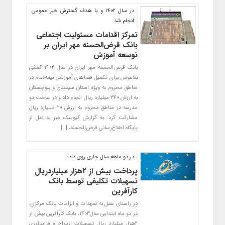
در سال ۱۴۰۲ و با هدف گسترش خیر عمومی
انجام شد
تمرکز اقدامات مسئولیت اجتماعی
بانک قرض‌الحسنه مهر ایران بر
توسعه آموزش
بانک قرض‌الحسنه مهر ایران در سال ۱۴۰۲ کمکی
بلاعوض برای تکمیل فضاهای آموزشی نیمه‌تمام در
مناطق محروم به ویژه استان سیستان و بلوچستان
به ارزش ۳۴۰ میلیارد ریال انجام داد و در ساخت دو
مدرسه در مناطق محروم به ارزش ۲۰ میلیارد ریال
مشارکت کرد. به گزارش کیوسک خبر به نقل از
پایگاه اطلاع‌رسانی قرض‌الحسنه، […]
در دو ماهه سال جاری روی داد:
پرداخت بیش از ۲هزار میلیاردریال
تسهیلات تکلیفی توسط بانک
کارآفرین
در راستای عمل به تعهدات و الزامات بانک مرکزی،
در دو ماه ابتدایی سال۱۴۰۳، بانک کارآفرین بیش از
۲هزار میلیارد ریال تسهیلات ازدواج و فرزندآوری