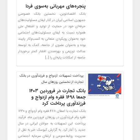
پنجره‌های مهربانی به‌سوی فردا
بانک اقتصادنوین، نخستین بانک خصوصی
جمهوری اسلامی ایران در کنار ایفای مسئولیت‌های
حرفه‌ای خود در حمایت از تولید و اشتغال ملی
همواره نسبت به ایفای مسئولیت‌های اجتماعی
خود به‌عنوان رویکردی متعالی به کسب‌وکار پایبند
بوده و به‌عنوان عضوی از جامعه، کمک به توسعه
عدالت توزیعی و بهره‌مندی اقشار کمتر برخوردار
جامعه از امکانات پایه‌ای را […]
پرداخت تسهیلات ازدواج و فرزندآوری در بانک
تجارت از نخستین روزهای سال
بانک تجارت در فروردین ۱۴۰۳
جمعا ۱۶۹۸ فقره وام ازدواج و
فرزندآوری پرداخت کرد
بانک تجارت با اعطای ۴۶۸ فقره وام ازدواج و ۱۲۳۰
فقره وام فرزندآوری در روزهای فروردین ماه، فرآیند
پرداخت این تسهیلات به جوانان ایرانی در سال
جدید را آغاز کرد. به گزارش کیوسک خبر به نقل از
مدیریت روابط‌عمومی و ارتقای سرمایه اجتماعی