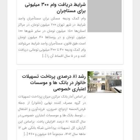
شرایط دریافت وام ۳۰۰ میلیونی
برای مستاجران
وام کمک ودیعه مسکن برای مستأجران واجد
شرایط در شهر تهران ۲۰۰ میلیون تومان، در مراکز
استان‌ها ۱۵۰ میلیون تومان در سایر شهر‌ها ۱۰۰
میلیون تومان و در روستا‌ها ۴۰ میلیون تومان
است.طبق قانون، مستأجران واجد شرایط می‌توانند
وام کمک ودیعه ۴۰ تا ۳۰۰ میلیونی تومانی دریافت
کنند و در ۵ سال اقساط آن را […]
رشد ۸۱ درصدی پرداخت تسهیلات
خانوار در بانک ها و موسسات
اعتباری خصوصی
بر اساس آمار بانک مرکزی میزان پرداخت تسهیلات
در گروه مصرف‌ کننده نهایی (خانوار) از جمله
قرض‌الحسنه ازدواج، ضروری، فرزندآوری و اشتغال
… توسط بانک ها و موسسات اعتباری خصوصی در
سال گذشته ۸۱ درصد افزایش یافت. براساس این
گزارش؛ کل تسهیلات پرداختی شبکه بانکی طی ۱۲
ماهه سال ۱۴۰۲، مجموعاً ۵۶ میلیون و ۴۶۰ […]