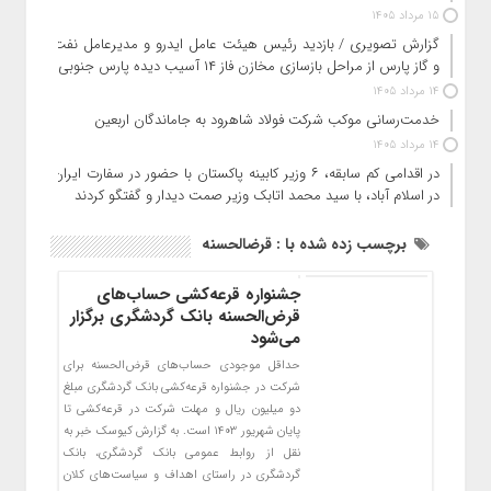
15 مرداد 1405
گزارش تصویری / بازدید رئیس هیئت عامل ایدرو و مدیرعامل نفت
و گاز پارس از مراحل بازسازی مخازن فاز ۱۴ آسیب دیده پارس جنوبی
14 مرداد 1405
خدمت‌رسانی موکب شرکت فولاد شاهرود به جاماندگان اربعین
14 مرداد 1405
در اقدامی کم سابقه، ۶ وزیر کابینه پاکستان با حضور در سفارت ایران
در اسلام آباد، با سید محمد اتابک وزیر صمت دیدار و گفتگو کردند
برچسب زده شده با : قرضالحسنه
جشنواره قرعه‌کشی حساب‌های
قر‌ض‌الحسنه بانک گردشگری برگزار
می‌شود
حداقل موجودی حساب‌های قرض‌الحسنه برای
شرکت در جشنواره قرعه‌کشی بانک گردشگری مبلغ
دو میلیون ریال و مهلت شرکت در قرعه‌کشی تا
پایان شهریور ۱۴۰۳ است. به گزارش کیوسک خبر به
نقل از روابط عمومی بانک گردشگری، بانک
گردشگری در راستای اهداف و سیاست‌های کلان