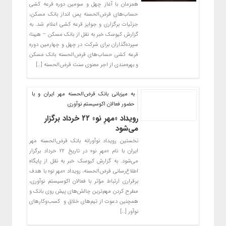
‎همزمان با آغاز چهل و سومین دوره قرعه کشی
حساب‌های قرض‌الحسنه پس انداز بانک مسکن،
جزئیات برگزاری و جوایز قرعه کشی اعلام شد. به
گزارش کیوسک خبر به نقل از بانک مسکن – هیبنا؛
سپرده‌گذاران برای شرکت در چهل و چهارمین دوره
قرعه کشی حساب‌های قرض‌الحسنه بانک مسکن
و بهره‌مندی از اجر معنوی سنت قرض‌الحسنه […]
به میزبانی بانک قرض‌الحسنه مهر ایران و با
حضور فعالان اکوسیستم نوآوری
رویداد «مهرِ نو» ۲۲ خرداد برگزار
می‌شود
نخستین رویداد نوآورانه بانک قرض‌الحسنه مهر
ایران با نام «مهرِ نو» در تاریخ ۲۲ خرداد برگزار
می‌شود. ‌به گزارش کیوسک خبر به نقل از پایگاه
اطلاع‌رسانی قرض‌الحسنه، رویداد «مهرِ نو» با هدف
برقراری ارتباط مؤثر با فعالان اکوسیستم نوآوری،
مطرح کردن مهم‌ترین چالش‌های پیش روی بانک و
همچنین دعوت از تیم‌های خلاق و کسب‌وکارهای
نوآور […]