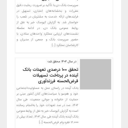
سرپرست بانک دی با تأکید بر ضرورت رعایت دقیق
مقررات و بخشنامه‌های اعتباری، تسهیل در
فرایندهای ارائه خدمت به مشتریان در شعب را
خواستار شد. به گزارش کیوسک خبر به نقل از
روابط عمومی بانک دی، در ادامه سلسله
نشست‌های ارزیابی عملکرد واحدهای ستادی، با
حضور سرپرست بانک و جمعی از مدیران و
کارشناسان عملکرد […]
در سال 1402 محقق شد؛
تحقق ۱۰۰ درصدی تعهدات بانک
آینده در پرداخت تسهیلات
قرض‌الحسنه فرزندآوری
بانک آینده در راستای عمل به مسئولیت‌اجتماعی
خود و هم‌سو با سیاست‌های کلان کشور مبنی بر
حمایت از خانواده و جوانی جمعیت، طی سال
۱۴۰۲، صد در صد تعهدات خود را به‌انجام رسانده
است.به گزارش کیوسک خبر به نقل از روابط‌عمومی
بانک آینده؛ بانک آینده طی سال ۱۴۰۲، تعداد بیش از
۱۲،۰۰۰ فقره وام قرض‌الحسنه […]