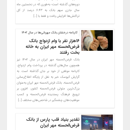
دوره‌های گذشته است؛ به‌طوری که در نخستین ماه
سال جاری سهم بانک به ۶.۴۳ درصد از کل
تراکنش‌ها افزایش یافت و فقط با […]
کارنامه درخشان بانک مهربانی‌ها در سال ۱۴۰۲
۱۶هزار نفر با وام ازدواج بانک
قرض‌الحسنه مهر ایران به خانه
بخت رفتند
بانک قرض‌الحسنه مهر ایران در سال ۱۴۰۲ نیز
همچون سال‌های گذشته در پرداخت وام ازدواج،
کارنامه موفقی از خود بر جای گذاشته است. به
گزارش کیوسک خبر به نقل از پایگاه اطلاع‌رسانی
قرض‌الحسنه، بانک قرض‌الحسنه مهر ایران به‌عنوان
بزرگ‌ترین متولی قرض‌الحسنه کشور، افزون بر
ترویج فرهنگ پسندیده قرض‌الحسنه و کسب
موفقیت‌های چشمگیر در شاخص‌های مختلف […]
تقدیر بنیاد قلب پارس از بانک
قرض‌الحسنه مهر ایران