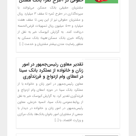
حقوقی در «طرح ثمر» بانک مسکن
مشتریان حقیقی بانک مسکن می‌توانند با
سپرده‌گذاری در «طرح ثمر» تا سقف ۳ میلیارد ریال
و مشتریان حقوقی نیز از این پس تا سقف هفت
میلیارد و ۵۰۰ میلیون ریال تسهیلات قرض‌الحسنه
دریافت کنند. به گزارش کیوسک خبر به نقل از
پایگاه خبری بانک مسکن-هیبنا؛ بانک مسکن به
منظور رضایت مندی بیشتر مشتریان و خدمت […]
تقدیر معاون رئیس‌جمهور در امور
زنان و خانواده از عملکرد بانک سینا
در اعطای وام ازدواج و فرزندآوری
معاون رئیس‌جمهور در امور زنان و خانواده با از
عملکرد بانک سینا در حوزه اعطای وام ازدواج و
فرزندآوری تقدیر کرد. به گزارش کیوسک خبر به نقل
از روابط‌عمومی بانک سینا، انسیه خزعلی، معاون
رئیس‌جمهور در امور زنان و خانواده در دیدار با
جمعی از مشاوران امور بانوان بانک‌ها، بانک مرکزی
و وزارت اقتصاد، با […]