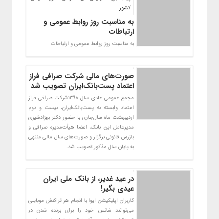
کشور
به مناسبت روز روابط عمومی و
ارتباطات
به مناسبت روز روابط عمومی و ارتباطات
صورت‌های مالی شرکت صرافی فراز
اعتماد پست‌بانک‌ایران تصویب شد
مجمع عمومی عادی سال 1398شرکت صرافی فراز
اعتماد وابسته به پست‌بانک‌ایران، بیست و دوم
اردیبهشت ماه سال‌جاری با حضور دکتر بهزادشیری
مدیرعامل این بانک، اعضا هیأت‌مدیره صرافی و
بازرس قانونی برگزار و صورت‌های سال مالی منتهی
به پایان سال مذکور تصویب شد.
در عید غدیر، از بانک ملی ایران
عیدی بگیر!
کاربران اپلیکیشن ایوا با انجام هر تراکنش موبایلی
می‌توانند شانس خود را برای برنده شدن در