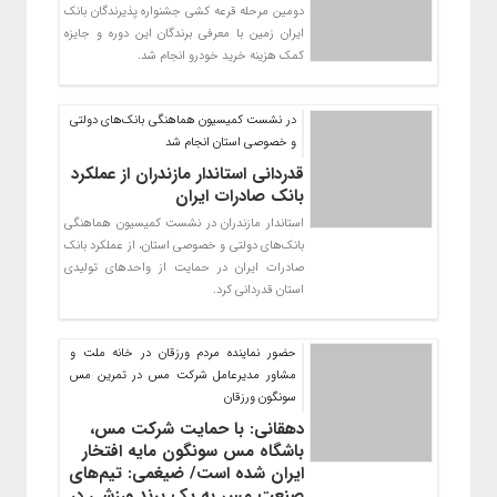
دومین مرحله قرعه کشی جشنواره پذیرندگان بانک
ایران زمین با معرفی برندگان این دوره و جایزه
کمک هزینه خرید خودرو انجام شد.
در نشست کمیسیون هماهنگی بانک‌های دولتی
و خصوصی استان انجام شد
قدردانی استاندار مازندران از عملکرد
بانک صادرات ایران
​استاندار مازندران در نشست کمیسیون هماهنگی
بانک‌های دولتی و خصوصی استان، از عملکرد بانک
صادرات ایران در حمایت از واحد‌های تولیدی
استان قدردانی کرد.
حضور نماینده مردم ورزقان در خانه ملت و
مشاور مدیرعامل شرکت مس در تمرین مس
سونگون ورزقان
دهقانی: با حمایت شرکت مس،
باشگاه مس سونگون مایه افتخار
ایران شده است/ ضیغمی: تیم‌های
صنعت مس به یک برند ورزشی در