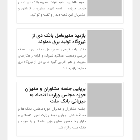
رحیم طاهری، عضو هیات مدیره بانک دی ضمن
بازدید سرزده از شعبه شهید مطهری با کارکنان و
مشتریان این شعبه دیدار و گفت و گو کرد.
بازدید مدیرعامل بانک دی از
نیروگاه تولید برق دماوند
دکتر برات کریمی، مدیرعامل بانک دی با هدف
بررسی وضعیت عملکرد نیروگاه و ارائه راهکارهای
تقویت و هم افزایی گروه مالی دی از نیروگاه برق
دماوند بازدید کرد.
برپایی جلسه مشاوران و مدیران
حوزه مجلس وزارت اقتصاد به
میزبانی بانک ملت
جلسه مشاوران و مدیران حوزه مجلس، بانک ها و
دستگاه های اجرایی تابعه وزارت امور اقتصادی و
دارایی با حضور معاون وزیر اقتصاد و به میزبانی
بانک ملت برگزار شد.