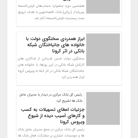
هشتمین دوره جشنواره حساب‌های قرض‌الحسنه
پس‌انداز (ریالی) بانک اقتصادنوین با هدف ترویج
سنت پسندیده «قرض‌الحسنه» آغاز شد.
ابراز همدردی سخنگوی دولت با
خانواده های جانباختگان شبکه
بانکی در اثر کرونا
سخنگوی دولت ضمن قدردانی از فداکاری های
کارکنان شبکه بانکی در این روزها، با خانواده های
جانباختگان شبکه بانکی در اثر ابتلا به ویروس کرونا
ابراز همدردی کرد.
رئیس کل بانک مرکزی در دیدار با مدیران عامل
بانک ها تشریح کرد:
جزئیات اعطای تسهیلات به کسب
و کارهای آسیب دیده از شیوع
ویروس کرونا
رئیس کل بانک مرکزی در جمع مدیران عامل بانک
ها و موسسات اعتباری بر مشارکت فعال بانک ها