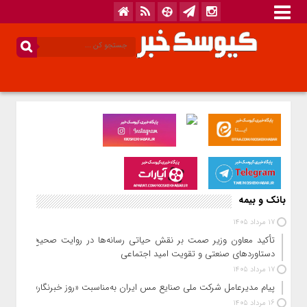
بانک و بیمه
17 مرداد 1405
تأکید معاون وزیر صمت بر نقش حیاتی رسانه‌ها در روایت صحیح
دستاوردهای صنعتی و تقویت امید اجتماعی
17 مرداد 1405
پیام مدیرعامل شرکت ملی صنایع مس ایران به‌مناسبت «روز خبرنگار»
16 مرداد 1405