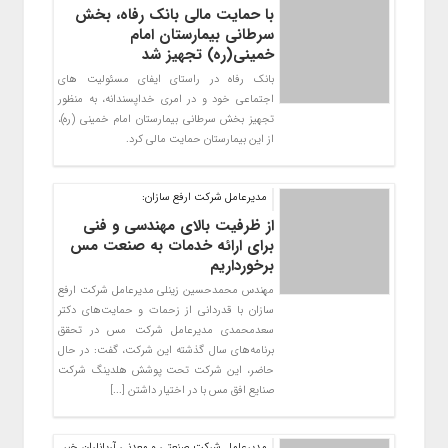
با حمایت مالی بانک رفاه، بخش
سرطانی بیمارستان امام
خمینی(ره) تجهیز شد
بانک رفاه در راستای ایفای مسئولیت های
اجتماعی خود و در امری خداپسندانه، به منظور
تجهیز بخش سرطانی بیمارستان امام خمینی (ره)،
از این بیمارستان حمایت مالی کرد.
مدیرعامل شرکت ارفع سازان:
از ظرفیت بالای مهندسی و فنی
برای ارائه خدمات به صنعت مس
برخورداریم
مهندس محمدحسین زینلی مدیرعامل شرکت ارفع
سازان با قدردانی از زحمات و حمایت‌های دکتر
سعدمحمدی مدیرعامل شرکت مس در تحقق
برنامه‌های سال گذشته این شرکت، گفت: در حال
حاضر، این شرکت تحت پوشش هلدینگ شرکت
صنایع افق مس با در اختیار داشتن [...]
مدیرعامل شرکت صنعتی و معدنی آریاناران خبر