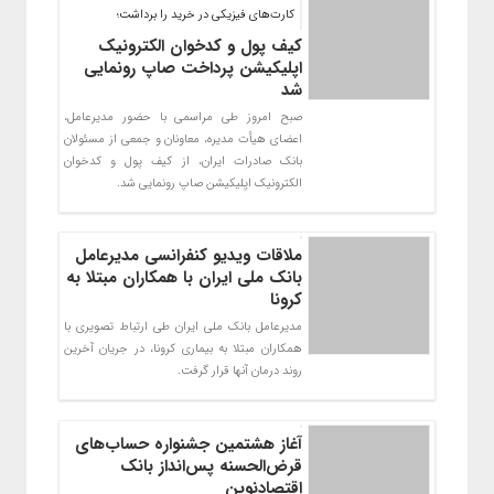
کارت‌های فیزیکی در خرید را برداشت؛
کیف پول و کدخوان الکترونیک
اپلیکیشن پرداخت صاپ رونمایی
شد
صبح امروز طی مراسمی با حضور مدیرعامل،
اعضای هیأت مدیره، معاونان و جمعی از مسئولان
بانک صادرات ایران، از کیف پول و کدخوان
الکترونیک اپلیکیشن صاپ رونمایی شد.
ملاقات ویدیو کنفرانسی مدیرعامل
بانک ملی ایران با همکاران مبتلا به
کرونا
مدیرعامل بانک ملی ایران طی ارتباط تصویری با
همکاران مبتلا به بیماری کرونا، در جریان آخرین
روند درمان آنها قرار گرفت.
آغاز هشتمین جشنواره حساب‌های
قرض‌الحسنه پس‌انداز بانک
اقتصادنوین