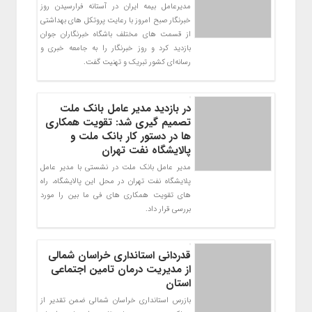
مدیرعامل بیمه ایران در آستانه فرارسیدن روز
خبرنگار صبح امروز با رعایت پروتکل های بهداشتی
از قسمت های مختلف باشگاه خبرنگاران جوان
بازدید کرد و روز خبرنگار را به جامعه خبری و
رسانه‌ای کشور تبریک و تهنیت گفت.
در بازدید مدیر عامل بانک ملت
تصمیم گیری شد: تقویت همکاری
ها در دستور کار بانک ملت و
پالایشگاه نفت تهران
مدیر عامل بانک ملت در نشستی با مدیر عامل
پلایشگاه نفت تهران در محل این پالایشگاه، راه
های تقویت همکاری های فی ما بین را مورد
بررسی قرار داد.
قدردانی استانداری خراسان شمالی
از مدیریت درمان تامین اجتماعی
استان
بازرس استانداری خراسان شمالی ضمن تقدیر از