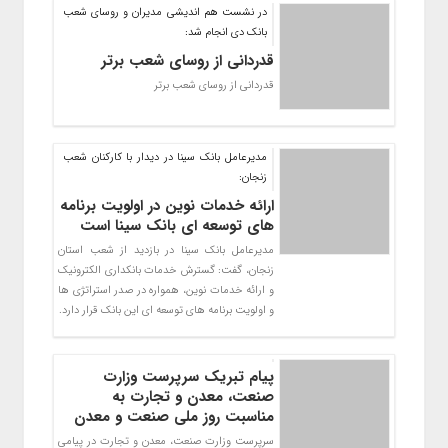
در نشست هم انديشي مديران و روساي شعب
بانك دي انجام شد:
قدردانی از روسای شعب برتر
قدرداني از روساي شعب برتر
مدیرعامل بانک سینا در دیدار با کارکنان شعب
زنجان:
ارائه خدمات نوین در اولویت برنامه
های توسعه ای بانک سینا است
مدیرعامل بانک سینا در بازدید از شعب استان
زنجان، گفت: گسترش خدمات بانکداری الکترونیک
و ارائه خدمات نوین، همواره در صدر استراتژی ها
و اولویت برنامه های توسعه ای این بانک قرار دارد.
پیام تبریک سرپرست وزارت
صنعت، معدن و تجارت به
مناسبت روز ملی صنعت و معدن
سرپرست وزارت صنعت، معدن و تجارت در پیامی