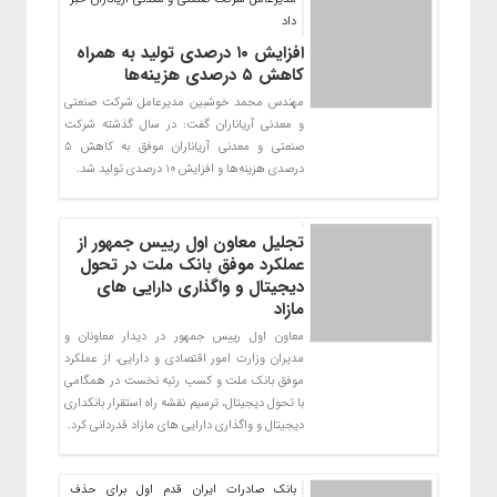
داد
افزایش ۱۰ درصدی تولید به همراه
کاهش ۵ درصدی هزینه‌ها
مهندس محمد خوشبین مدیرعامل شرکت صنعتی
و معدنی آریاناران گفت: در سال گذشته شرکت
صنعتی و معدنی آریاناران موفق به کاهش 5
درصدی هزینه‌ها و افزایش 10 درصدی تولید شد.
تجلیل معاون اول رییس جمهور از
عملکرد موفق بانک ملت در تحول
دیجیتال و واگذاری دارایی های
مازاد
معاون اول رییس جمهور در دیدار معاونان و
مدیران وزارت امور اقتصادی و دارایی، از عملکرد
موفق بانک ملت و کسب رتبه نخست در همگامی
با تحول دیجیتال، ترسیم نقشه راه استقرار بانکداری
دیجیتال و واگذاری دارایی های مازاد قدردانی کرد.
​بانک صادرات ایران قدم اول برای حذف