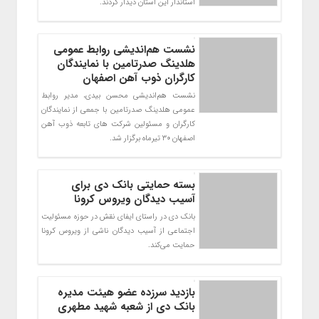
استاندار این استان دیدار کردند.
نشست هم‌اندیشی روابط عمومی
هلدینگ صدرتامین با نمایندگان
کارگران ذوب آهن اصفهان
نشست هم‌اندیشی محسن بیدی، مدیر روابط
عمومی هلدینگ صدرتامین با جمعی از نمایندگان
کارگران و مسئولین شرکت های تابعه ذوب آهن
اصفهان ۳۰ تیرماه برگزار شد.
بسته حمایتی بانک دی برای
آسیب دیدگان ویروس کرونا
بانک دی در راستای ایفای نقش در حوزه مسئولیت
اجتماعی از آسیب دیدگان ناشی از ویروس کرونا
حمایت می‌کند.
بازدید سرزده عضو هیئت مدیره
بانک دی از شعبه شهید مطهری