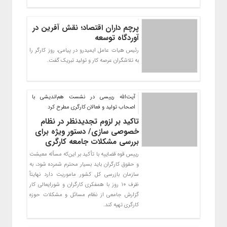
پرچم داران اقتصاد؛ نقش آفرین در
آوردگاه توسعه
رئیس هیات عامل ایمیدرو در پیامی، روز کارگر را
به تلاشگران عرصه کار و تولید تبریک گفت.
آیت‌الله رییسی در نشست هم‌اندیشی با
اصحاب تولید و فعالان کارگری مطرح کرد
تاکید بر لزوم تجدیدنظر در نظام
خصوصی سازی/ دستور ویژه برای
بررسی مشکلات جامعه کارگری
رییس قوه قضاییه با تأکید بر این‌که مسأله معیشت
و حقوق کارگران باید بسیار محترم شمرده شود، به
سازمان بازرسی کل کشور ماموریت دارد نهایتاً
ظرف ۱۰ روز با همفکری کارگران و شورایعالی کار
گزارش جامعی از نظام مسائل و مشکلات حوزه
کارگری تهیه کند.