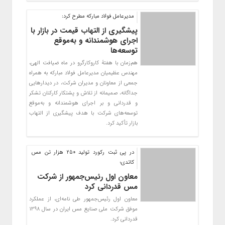
مدیرعامل فولاد مبارکه مطرح کرد:
پیشگیری از التهاب قیمت در بازار با
اجرای هوشمندانه و به‌موقع
توسعه‌ها
هم‌زمان با هفتۀ کاروکارگرو در ماه ضیافت الهی،
مهندس عظیمیان مدیرعامل فولاد مبارکه به همراه
جمعی از معاونان و مدیران شرکت، در دیدارهایی
جداگانه، صمیمانه‌ از تلاش و پشتکار کارکنان تشکر
و قدردانی و بر اجرای هوشمندانه و به‌موقع
توسعه‌های شرکت با هدف پیشگیری از التهاب
بازار تأکید کرد.
در پی ثبت رکورد تولید 250 هزار تن مس
کاتدی؛
معاون اول رئیس‌جمهور از شرکت
مس قدردانی کرد
معاون اول رئیس‌جمهور طی نامه‌ای، از عملکرد
موفق شرکت ملی صنایع مس ایران در سال 1398
قدردانی کرد.