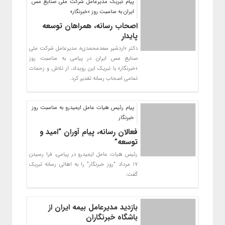
پیام تبریک مدیرعامل شرکت ملی صنایع مس
ایران به مناسبت روز «خبرنگار»
اصحاب رسانه، همراهان توسعه
پایدار
دکتر «اردشیر سعدمحمدی»، مدیرعامل شرکت ملی
صنایع مس ایران در پیامی به مناسبت روز
«خبرنگار» با تبریک این رویداد، از تلاش و زحمات
تمامی اصحاب رسانه تقدیر کرد.
پیام رئیس هیات عامل ایمیدرو به مناسبت روز
خبرنگار
فعالان رسانه، پیام آوران “امید و
توسعه”
رئیس هیات عامل ایمیدرو در پیامی، فرا رسیدن
17 مرداد "روز خبرنگار" را به اهالی رسانه تبریک
گفت.
بازدید مدیرعامل بیمه ایران از
باشگاه خبرنگاران