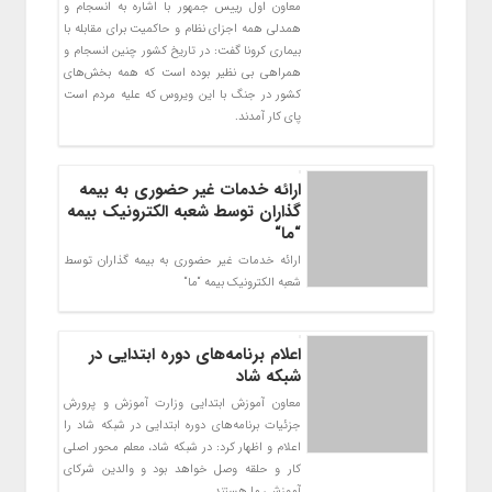
معاون اول رییس جمهور با اشاره به انسجام و
همدلی همه اجزای نظام و حاکمیت برای مقابله با
بیماری کرونا گفت: در تاریخ کشور چنین انسجام و
همراهی بی نظیر بوده است که همه بخش‌های
کشور در جنگ با این ویروس که علیه مردم است
پای کار آمدند.
ارائه خدمات غیر حضوری به بیمه
گذاران توسط شعبه الکترونیک بیمه
“ما“
ارائه خدمات غیر حضوری به بیمه گذاران توسط
شعبه الکترونیک بیمه “ما“
اعلام برنامه‌های دوره ابتدایی در
شبکه شاد
معاون آموزش ابتدایی وزارت آموزش و پرورش
جزئیات برنامه‌های دوره ابتدایی در شبکه شاد را
اعلام و اظهار کرد: در شبکه شاد، معلم محور اصلی
کار و حلقه وصل خواهد بود و والدین شرکای
آموزشی ما هستند.