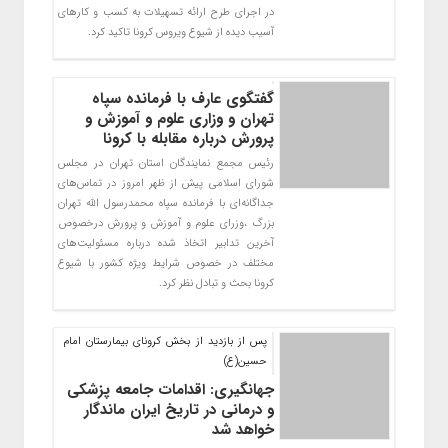
در اجرای طرح ارائه تسهیلات به کسب و کارهای
آسیب دیده از شیوع ویروس کرونا تاکید کرد.
گفتگوی عارف با فرمانده سپاه
تهران و وزاری علوم و آموزش و
پرورش درباره مقابله با کرونا
رئیس مجمع نمایندگان استان تهران در مجلس
شورای اسلامی پیش از ظهر امروز در تماس‌های
جداگانه‌ای با فرمانده سپاه محمدرسول الله تهران
بزرگ ،وزرای علوم و آموزش و پرورش درخصوص
آخرین تدابیر اتخاذ شده درباره مسئولیت‌های
مختلف در خصوص شرایط ویژه کشور با شیوع
کرونا بحث و تبادل نظر کرد.
پس از بازدید از بخش کرونای بیمارستان امام
حسین(ع)
جهانگیری: اقدامات جامعه پزشکی
و درمانی در تاریخ ایران ماندگار
خواهد شد