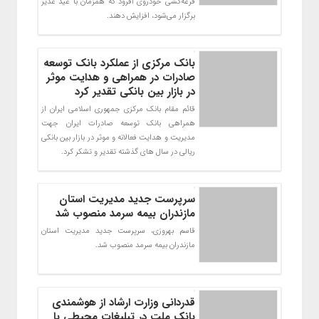
قرعه‌کشی خودروی آفرود که همزمان با عید غدیر
برگزار می‌شود، افزایش دهند.
بانک مرکزی از عملکرد بانک توسعه
صادرات در همراهی و هدایت موثر
در بازار بین بانکی تقدیر کرد
قائم مقام بانک مرکزی جمهوری اسلامی ایران از
همراهی بانک توسعه صادرات ایران جهت
مدیریت و هدایت فعالانه و موثر در بازار بین بانکی
ریالی در سال های گذشته تقدیر و تشکر کرد.
سرپرست جدید مدیریت استان
مازندران بیمه سرمد منصوب شد
قاسم بهروزی، سرپرست جدید مدیریت استان
مازندران بیمه سرمد منصوب شد.
قدردانی وزارت ارشاد از هوشمندی
بانک ملت در تبلیغات محیطی با