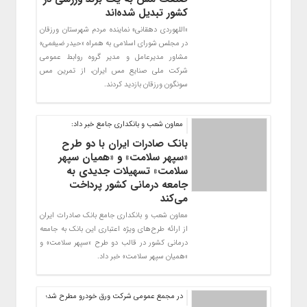
کشور تبدیل‌ شده‌اند
«اللهوردی دهقانی» نماینده مردم شهرستان ورزقان
در مجلس شورای اسلامی به همراه «حیدر ضیغمی»
مشاور مدیرعامل و مدیر گروه روابط عمومی
شرکت‌ ملی صنایع مس ایران، از تمرین مس
سونگون ورزقان بازدید کردند.
​معاون شعب و بانکداری جامع خبر داد:
بانک صادرات ایران با دو طرح
«سپهر سلامت» و «همیان سپهر
سلامت» تسهیلات جدیدی به
جامعه درمانی کشور پرداخت
می‌کند
معاون شعب و بانکداری جامع بانک صادرات ایران
از ارائه طرح‌های ویژه اعتباری این بانک به جامعه
درمانی کشور در قالب دو طرح «سپهر سلامت» و
«همیان سپهر سلامت» خبر داد.
در مجمع عمومی شرکت ورق خودرو مطرح شد؛