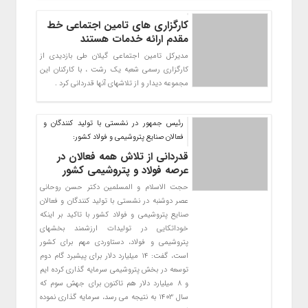
کارگزاری های تامین اجتماعی خط
مقدم ارائه خدمات هستند
مدیرکل تامین اجتماعی گیلان طی بازدیدی از
کارگزاری رسمی شعبه یک رشت ، با کارکنان این
مجموعه دیدار و از تلاشهای آنها قدردانی کرد .
رئیس جمهور در نشستی با تولید کنندگان و
فعالان صنایع پتروشیمی و فولاد کشور:
قدردانی از تلاش همه فعالان در
عرصه فولاد و پتروشیمی کشور
حجت الاسلام و المسلمین دکتر حسن روحانی
عصر دوشنبه در نشستی با تولید کنندگان و فعالان
صنایع پتروشیمی و فولاد کشور با تاکید بر اینکه
خوداتکایی در تولیدات ارزشمند بخشهای
پتروشیمی و فولاد، دستاوردی مهم برای کشور
است، گفت: 14 میلیارد دلار برای پیشبرد گام دوم
توسعه در بخش پتروشیمی سرمایه گذاری کرده ایم
و 8 میلیارد دلار هم تاکنون برای جهش سوم که
سال 1403 به نتیجه می رسد، سرمایه گذاری نموده