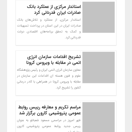
استاندار مرکزی از عملکرد بانک
صادرات ایران قدردانی کرد
استاندار مرکزی، از عملکرد و تلاش‌های بانک
صادرات ایران در این استان در پرداخت تسهیلات
و کمک به تحقق برنامه‌های اقتصادی دولت
قدردانی کرد.
تشریح اقدامات سازمان انرژی
اتمی در مقابله با ویروس کرونا
معاون سازمان انرژی اتمی ایران و رئیس پژوهشگاه
علوم و فنون هسته ای اقدامات این سازمان در
مقابله با ویروس کرونا در همراهی با کادر درمانی
کشور را تشریح کرد.
مراسم تکربم و معارفه رییس روابط
عمومی پتروشیمی کارون برگزار شد
ظهر امروز در مراسمی مسعود شعبانلو به عنوان
رییس جدید روابط عمومی پتروشیمی کارون