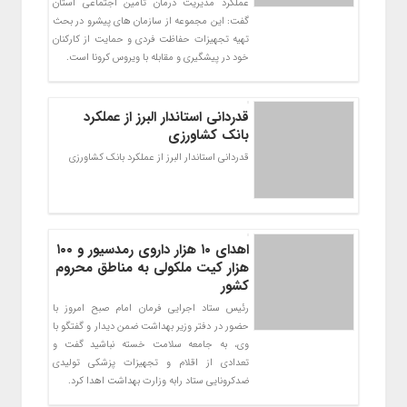
عملکرد مدیریت درمان تامین اجتماعی استان
گفت: این مجموعه از سازمان های پیشرو در بحث
تهیه تجهیزات حفاظت فردی و حمایت از کارکنان
خود در پیشگیری و مقابله با ویروس کرونا است.
قدردانی استاندار البرز از عملکرد
بانک کشاورزی
قدردانی استاندار البرز از عملکرد بانک کشاورزی
اهدای ۱۰ هزار داروی رمدسیور و ۱۰۰
هزار کیت ملکولی به مناطق محروم
کشور
رئیس ستاد اجرایی فرمان امام صبح امروز با
حضور در دفتر وزیر بهداشت ضمن دیدار و گفتگو با
وی، به جامعه سلامت خسته نباشید گفت و
تعدادی از اقلام و تجهیزات پزشکی تولیدی
ضدکرونایی ستاد رابه وزارت بهداشت اهدا کرد.