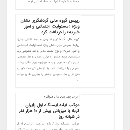
مستقیم شماره ۲ شرکت احیاء استیل فولاد […]
رییس گروه مالی گردشگری نشان
ویژه «مسئولیت اجتماعی و امور
خیریه» را دریافت کرد
گروه مالی گردشگری تندیس و لوح تقدیر جایزه
روابط عمومی برتر، نشان ویژه «مسئولیت اجتماعی
و امور خیریه» و لوح تقدیر مدیر روابط عمومی برتر
بیستمین دوره جشنواره برترین‌های روابط عمومی
ایران و نوزدهمین دوره سمپوزیوم بین‌المللی روابط
عمومی را دریافت کرد. به گزارش کیوسک خبر به
نقل از روابط عمومی جشنواره برترین های روابط
[…]
برای چهارمین سال متوالی؛
موکب آیلند ایستگاه اول زایران
کربلا با میزبانی بیش از ۱۰ هزار نفر
در شبانه روز
موکب ایستگاه اول کربلای سرزمین ایرانیان که از
دوم شهریور ماه خدمت رسانی به زائران کربلای