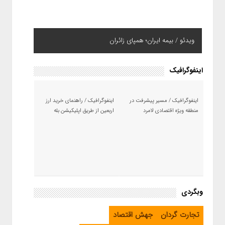
ویدئو / بیمه ایران؛ همپای زائران
اینفوگرافیک
اینفوگرافیک / مسیر پیشرفت در
اینفوگرافیک / راهنمای خرید ارز
منطقه ویژه اقتصادی لامرد
اربعین از طریق اپلیکیشن بله
وبگردی
تجارت گردان
جهش اقتصاد