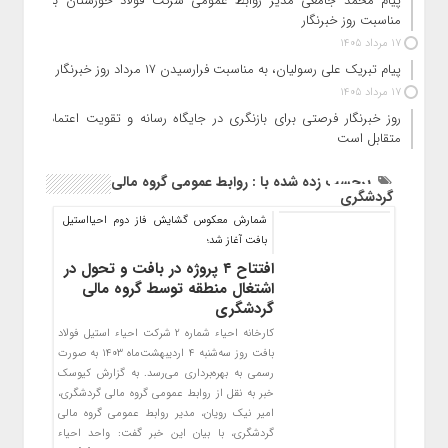
پیام محمد جامعی مدیر روابط عمومی شرکت فولاد خوزستان به
مناسبت روز خبرنگار
17 مرداد 1405
پیام تبریک علی رسولیان، به مناسبت فرارسیدن ۱۷ مرداد روز خبرنگار
17 مرداد 1405
روز خبرنگار فرصتی برای بازنگری در جایگاه رسانه و تقویت اعتماد
متقابل است
برچسب زده شده با : روابط عمومی گروه مالی
گردشگری
شمارش معکوس گشایش فاز دوم احیااستیل
بافت آغاز شد؛
افتتاح ۴ پروژه در بافت و تحول در
اشتغال منطقه توسط گروه مالی
گردشگری
کارخانه احیاء شماره ۲ شرکت احیاء استیل فولاد
بافت روز سه‌شنبه ۴ اردیبهشت‌ماه ۱۴۰۳ به صورت
رسمی به بهره‌برداری می‌رسد. به گزارش کیوسک
خبر به نقل از روابط عمومی گروه مالی گردشگری،
امیر نیک رویان، مدیر روابط عمومی گروه مالی
گردشگری، با بیان این خبر گفت: واحد احیاء