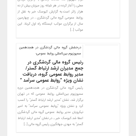
معلی را آغاز کرده در هر شبانه روز میزبان بیش از ده
هزار زائر است.به گزارش کیوسک خبر به نقل از
روابط عمومی گروه مالی گردشگری ، در چهارمین
سال از برگزاری موکب ایستگاه راه اول کربلا، این
موکب […]
درخشش گروه مالی گردشگری در هجدهمین
سمپوزیوم بین‌المللی روابط عمومی؛
رئیس گروه مالی گردشگری در
جمع مدیران ارشد ارتباط گستر/
مدیر روابط عمومی گروه، دریافت
نشان ویژه “روابط عمومی سرآمد “
رئیس گروه مالی گردشگری در هجدهمین دوره
سمپوزیوم بین‌المللی روابط عمومی که در تهران
برگزار شد، نشان “مدیر ارشد ارتباط گستر” را کسب
کرد و نشان ویژه “روابط عمومی سرآمد” به امیر
نیکرویان مدیر روابط عمومی گروه مالی گردشگری
اعطا شد.کیوسک خبر ـ در نشان “مدیر ارشد ارتباط
گستر” به مهدی جهانگیری رئیس گروه مالی […]