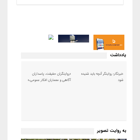
یادداشت
خبرنگار؛ روایتگر آنچه باید شنیده
«روایتگران حقیقت، پاسداران
شود
آگاهی و معماران افکار عمومی،»
به روایت تصویر