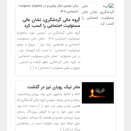
برای دومین سال پیاپی و در جشنواره مسئولیت
اجتماعی 1401؛
گروه مالی گردشگری، نشان عالی
مسئولیت اجتماعی را کسب کرد
گروه مالی گردشگری در “دومین دوره جشنواره
مسئولیت اجتماعی ۱۴۰۱ ” نشان عالی مسئولیت
اجتماعی و همچنین رتبه برتر ” مروج و سفیر
مسئولیت اجتماعی ” را کسب کرد.کیوسک خبر ـ
در این جشنواره، ” نشان عالی مسئولیت اجتماعی ”
به گروه مالی گردشگری تعلق گرفت و تندیس ”
مروج و سفیر مسئولیت اجتماعی” به […]
مادر نیک رویان نیز در گذشت
انالله و اناالیه راجعون امیر نیک رویان پیشکسوت
رسانه و مدیر روابط عمومی گروه مالی گردشگری که
همین چندی پیش پدر خود را از دست داده بود؛
مادر عزیز خود را نیز به آغوش پروردگار رحمان
سپرد دوستان معدودی هستند که میدانند ایشان به
دلیل اینکه تنها پسر خانواده است در مجاهدتی
بزرگ در کنار […]