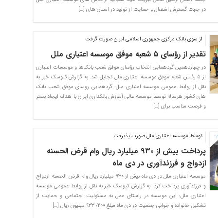
در جهت گسترش اشتغال و حمایت از تولید در استان های […]
از سوی بانک مرکزی جمهوری اسلامی ایران صورت گرفت
تقدیر از رؤسای ۵ شعبه موفق موسسه اعتباری ملل
در چهاردهمین گردهمایی انتخاب رؤسای موفق شعب بانک‌ها و موسسات اعتباری
از ۵ رئیس شعبه موفق موسسه اعتباری ملل تجلیل شد. به گزارش کیوسک خبر به
نقل از روابط عمومی موسسه اعتباری ملل: گردهمایی روسای موفق شعب بانک
های کشور هرساله توسط موسسه عالی آموزش بانکداری ایران با هدف ایجاد بستر
و فرصت مناسب برای […]
توسط موسسه اعتباری ملل صورت پذیرفت
پرداخت بیش از ۹۳۰ میلیارد ریال وام قرض الحسنه
ازدواج و فرزندآوری در دی ماه
موسسه اعتباری ملل در دی ماه بیش از ۹۳۰ میلیارد ریال وام قرض الحسنه ازدواج
و فرزندآوری پرداخت کرد. به گزارش کیوسک خبر به نقل از روابط عمومی موسسه
اعتباری ملل: این موسسه در راستای عمل به مسئولیت اجتماعی و حمایت از
تشکیل خانواده و جوانی جمعیت در دی ماه مبلغ ۲۰۰/ ۹۳۳ میلیون ریال […]