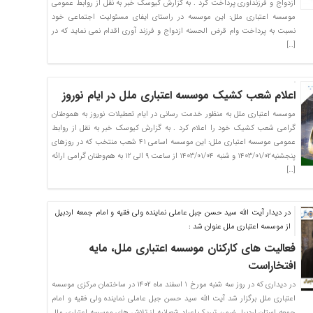
ازدواج و فرزندآوری پرداخت کرد . به گزارش کیوسک خبر به نقل از روابط عمومی
موسسه اعتباری ملل: این موسسه در راستای ایفای مسئولیت اجتماعی خود
نسبت به پرداخت وام قرض الحسنه ازدواج و فرزند آوری اقدام نمی نماید که در
[…]
اعلام شعب کشیک موسسه اعتباری ملل در ایام نوروز
موسسه اعتباری ملل به منظور خدمت رسانی در ایام تعطیلات نوروز به هموطنان
گرامی شعب کشیک خود را اعلام کرد . به گزارش کیوسک خبر به نقل از روابط
عمومی موسسه اعتباری ملل: این موسسه اسامی ۴۱ شعب منتخب که در روزهای
پنجشنبه۱۴۰۳/۰۱/۰۲ و شنبه ۱۴۰۳/۰۱/۰۴ از ساعت ۹ الی ۱۲ به هم‌وطنان گرامی ارائه
[…]
در دیدار آیت الله سید حسن جبل عاملی نماینده ولی فقیه و امام جمعه اردبیل
از موسسه اعتباری ملل عنوان شد :
فعالیت های کارکنان موسسه اعتباری ملل، مایه
افتخاراست
در دیداری که در روز سه شنبه مورخ ۱ اسفند ماه ۱۴۰۲ در ساختمان مرکزی موسسه
اعتباری ملل برگزار شد آیت الله سید حسن جبل عاملی نماینده ولی فقیه و امام
جمعه استان اردبیل ضمن تبریک اعیاد شعبانیه از تلاش های موسسه اعتباری ملل