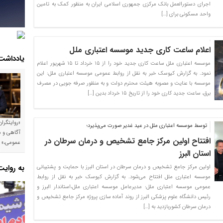
اجرای دستورالعمل بانک مرکزی جمهوری اسلامی ایران به منظور کمک به تامین
واحد مسکونی برای […]
اعلام ساعت کاری جدید موسسه اعتباری ملل
یادداشت
موسسه اعتباری ملل ساعت کاری جدید خود را از ۱۵ خرداد تا ۱۵ شهریور اعلام
نمود. به گزارش کیوسک خبر به نقل از روابط عمومی موسسه اعتباری ملل: این
موسسه با عنایت و مصوبه هیئت محترم دولت و به منظور صرفه جویی در مصرف
برق، ساعت جدید کاری خود را از تاریخ ۱۵ خرداد بدین […]
«روایتگرا
توسط موسسه اعتباری ملل در عید غدیر صورت می‌پذیرد؛
آگاهی و م
افتتاح اولین مرکز جامع تشخیص و درمان سرطان در
عمومی،»
استان البرز
به روای
اولین مرکز جامع تشخیص و درمان سرطان در استان البرز با حمایت و پشتیبانی
موسسه اعتباری ملل افتتاح می‌شود. به گزارش کیوسک خبر به نقل از روابط
عمومی موسسه اعتباری ملل: مدیرعامل موسسه اعتباری ملل،استاندار البرز و
رئیس دانشگاه علوم پزشکی البرز از روند آماده سازی پروژه مرکز جامع تشخیص و
درمان سرطان کشوربازدید به […]