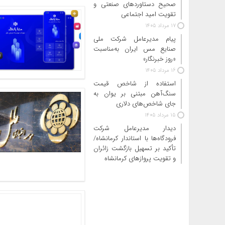
صحیح دستاوردهای صنعتی و
تقویت امید اجتماعی
17 مرداد 1405
پیام مدیرعامل شرکت ملی
صنایع مس ایران به‌مناسبت
«روز خبرنگار»
16 مرداد 1405
استفاده از شاخص قیمت
سنگ‌آهن مبتنی بر یوان به
جای شاخص‌های دلاری
15 مرداد 1405
دیدار مدیرعامل شرکت
فرودگاه‌ها با استاندار کرمانشاه/
تأکید بر تسهیل بازگشت زائران
و تقویت پروازهای کرمانشاه