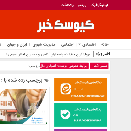
اینفوگرافیک
ویدئو
یادداشت
خانه
اقتصادی
اجتماعی
مدیریت شهری
ایران و جهان
ف
اخبار ویژه
پیام تبریک مدیرعامل بانک مسکن
مسیر شما
روابط عمومی موسسه اعتباری ملل
برچسب:
برچسب زده شده با : 