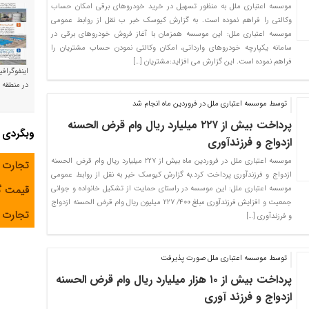
موسسه اعتباری ملل به منظور تسهیل در خرید خودروهای برقی امکان حساب
وکالتی را فراهم نموده است. به گزارش کیوسک خبر ب نقل از روابط عمومی
موسسه اعتباری ملل: این موسسه همزمان با آغاز فروش خودروهای برقی در
سامانه یکپارچه خودروهای وارداتی، امکان وکالتی نمودن حساب مشتریان را
فراهم نموده است. این گزارش می افزاید:مشتریان […]
اینفوگراف
در منطقه و
توسط موسسه اعتباری ملل در فروردین ماه انجام شد
پرداخت بیش از ۲۲۷ میلیارد ریال وام قرض الحسنه
وبگردی
ازدواج و فرزندآوری
موسسه اعتباری ملل در فروردین ماه بیش از ۲۲۷ میلیارد ریال وام قرض الحسنه
تجارت 
ازدواج و فرزندآوری پرداخت کرد.به گزارش کیوسک خبر به نقل از روابط عمومی
قیمت 
موسسه اعتباری ملل: این موسسه در راستای حمایت از تشکیل خانواده و جوانی
جمعیت و افزایش فرزندآوری مبلغ ۴۰۰/ ۲۲۷ میلیون ریال وام قرض الحسنه ازدواج
تجارت آ
و فرزندآوری […]
توسط موسسه اعتباری ملل صورت پذیرفت
پرداخت بیش از ۱۰ هزار میلیارد ریال وام قرض الحسنه
ازدواج و فرزند آوری