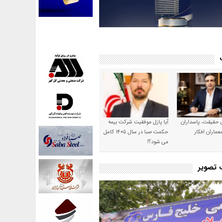
ن حقیقت، پاسداران
آیا پازل موفقیت شرکت بیمه
عماران افکار
حکمت صبا در سال ۱۴۰۵ کامل
می شود؟!
ت تصویر