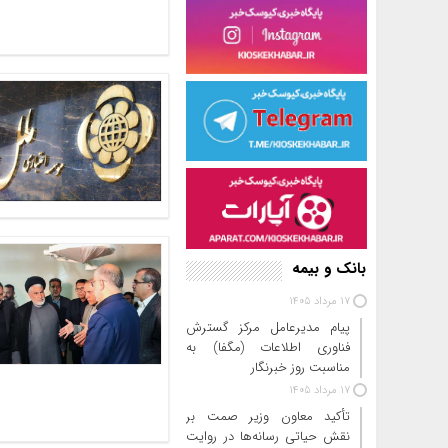
بانک و بیمه
17 مرداد 1405
پیام مدیرعامل مرکز گسترش
فناوری اطلاعات (مگفا) به
مناسبت روز خبرنگار
17 مرداد 1405
تأکید معاون وزیر صمت بر
نقش حیاتی رسانه‌ها در روایت