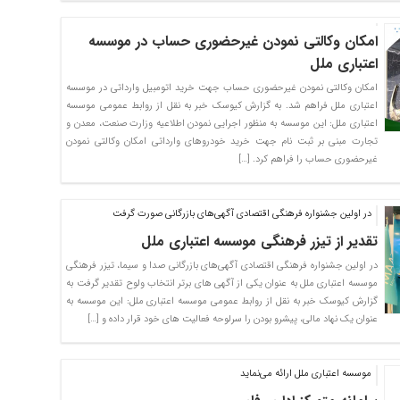
امکان وکالتی نمودن غیرحضوری حساب در موسسه
اعتباری ملل
امکان وکالتی نمودن غیرحضوری حساب جهت خرید اتومبیل وارداتی در موسسه
اعتباری ملل فراهم شد. به گزارش کیوسک خبر به نقل از روابط عمومی موسسه
اعتباری ملل: این موسسه به منظور اجرایی نمودن اطلاعیه وزارت صنعت، معدن و
تجارت مبنی بر ثبت نام جهت خرید خودروهای وارداتی امکان وکالتی نمودن
غیرحضوری حساب را فراهم کرد. […]
در اولین جشنواره فرهنگی اقتصادی آگهی‌های بازرگانی صورت گرفت
تقدیر از تیزر فرهنگی موسسه اعتباری ملل
در اولین جشنواره فرهنگی اقتصادی آگهی‌های بازرگانی صدا و سیما، تیزر فرهنگی
موسسه اعتباری ملل به عنوان یکی از آگهی های برتر انتخاب ولوح تقدیر گرفت به
گزارش کیوسک خبر به نقل از روابط عمومی موسسه اعتباری ملل: این موسسه به
عنوان یک نهاد مالی، پیشرو بودن را سرلوحه فعالیت های خود قرار داده و […]
موسسه اعتباری ملل ارائه می‌نماید