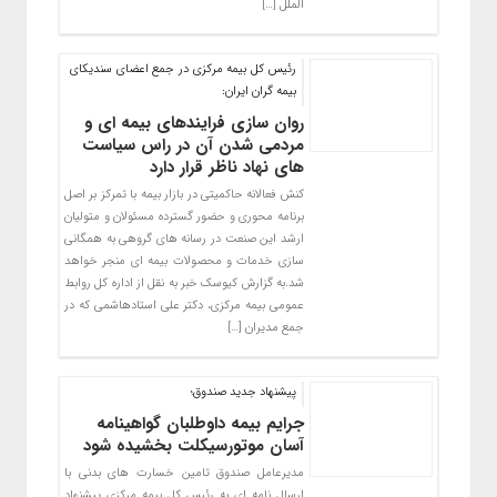
الملل […]
رئیس کل بیمه مرکزی در جمع اعضای سندیکای
بیمه گران ایران:
روان سازی فرایندهای بیمه ای و
مردمی شدن آن در راس سیاست
های نهاد ناظر قرار دارد
کنش فعالانه حاکمیتی در بازار بیمه با تمرکز بر اصل
برنامه محوری و حضور گسترده مسئولان و متولیان
ارشد این صنعت در رسانه های گروهی به همگانی
سازی خدمات و محصولات بیمه ای منجر خواهد
شد.به گزارش کیوسک خبر به نقل از اداره کل روابط
عمومی بیمه مرکزی، دکتر علی استادهاشمی که در
جمع مدیران […]
پیشنهاد جدید صندوق؛
جرایم بیمه داوطلبان گواهینامه
آسان موتورسیکلت بخشیده شود
مدیرعامل صندوق تامین خسارت های بدنی با
ارسال نامه ای به رئیس کل بیمه مرکزی پیشنهاد