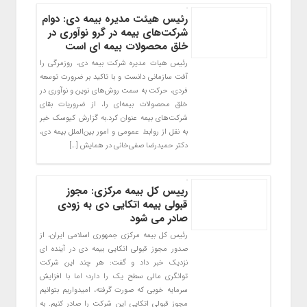
رئیس هیئت مدیره بیمه دی: دوام
شرکت‌های بیمه در گرو نوآوری در
خلق محصولات بیمه ای است
رئیس هیات مدیره شرکت بیمه دی، روزمرگی را
آفت سازمانی دانست و با تاکید بر ضرورت توسعه
فردی، حرکت به سمت روش‌های نوین و نوآوری در
خلق محصولات بیمه‌ای را، از ضروریات بقای
شرکت‌های بیمه عنوان کرد.به گزارش کیوسک خبر
به نقل از روابط عمومی و امور بین‌الملل بیمه دی،
دکتر حمیدرضا صفی‌خانی در همایش […]
رییس کل بیمه مرکزی: مجوز
قبولی بیمه اتکایی دی به زودی
صادر می شود
رئیس کل بیمه مرکزی جمهوری اسلامی ایران، از
صدور مجوز قبولی اتکایی بیمه دی در آینده ای
نزدیک خبر داد و گفت: هر چند این شرکت
توانگری مالی سطح یک را دارد؛ اما با افزایش
سرمایه خوبی که صورت گرفته، امیدواریم بتوانیم
مجوز قبولی اتکایی این شرکت را صادر کنیم. به