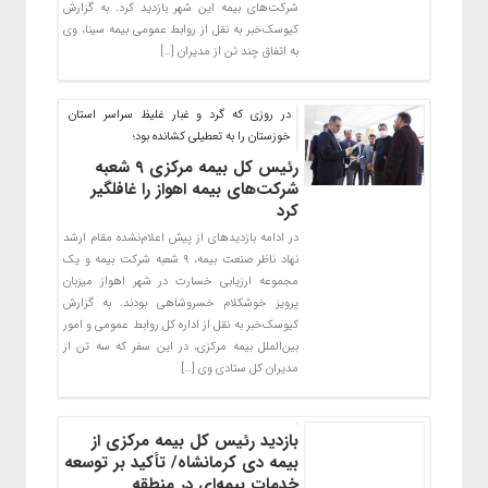
شرکت‌های بیمه این شهر بازدید کرد. به گزارش
کیوسک‌خبر به نقل از روابط عمومی بیمه سینا، وی
به اتفاق چند تن از مدیران […]
در روزی که گرد و غبار غلیظ سراسر استان
خوزستان را به تعطیلی کشانده بود؛
رئیس کل بیمه مرکزی ۹ شعبه
شرکت‌های بیمه اهواز را غافلگیر
کرد
در ادامه بازدیدهای از پیش اعلام‌نشده مقام ارشد
نهاد ناظر صنعت بیمه، ۹ شعبه شرکت بیمه و یک
مجموعه ارزیابی خسارت در شهر اهواز میزبان
پرویز خوشکلام خسروشاهی بودند. به گزارش
کیوسک‌خبر به نقل از اداره کل روابط عمومی و امور
بین‌الملل بیمه مرکزی، در این سفر که سه تن از
مدیران کل ستادی وی […]
بازدید رئیس کل بیمه مرکزی از
بیمه دی کرمانشاه/ تأکید بر توسعه
خدمات بیمه‌ای در منطقه