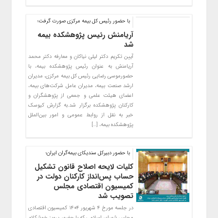
با حضور رئیس کل بیمه مرکزی صورت گرفت؛
آریامنش رئیس پژوهشکده بیمه
شد
آیین تکریم دکتر لیلی نیاکان و معارفه دکتر محمد
آریامنش به عنوان رئیس پژوهشکده بیمه، با
حضورموسی رضایی رئیس کل بیمه مرکزی، مدیران
ارشد صنعت بیمه، مدیران عامل شرکت‌های بیمه،
اعضای هیئت علمی و جمعی از پژوهشگران و
کارکنان پژوهشکده برگزار شد.به گزارش کیوسک
خبر به نقل از روابط عمومی و امور بین‌الملل
پژوهشکده بیمه، […]
با حضور دبیرکل سندیکای بیمه‌گران ایران؛
کلیات لایحه اصلاح قانون تشکیل
حساب پس‌انداز کارکنان دولت در
کمیسیون اقتصادی مجلس
تصویب شد
در جلسه مورخ ۴ شهریور ۱۴۰۴ کمیسیون اقتصادی
مجلس شورای اسلامی که با حضور پرویز خوشکلام