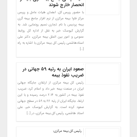
انحصار خارج شوند
با حضور رییس کل، اعضای هیات عامل و رییس
مرکز فاوا بیمه مرکزی از نرم افزار جامع بیمه گری
بیمه پردیس با نام تجاری نسیم رونمایی شد. به
گزارش کیوسک خبر به نقل از اداره کل روابط
عمومی و امور بین الملل بیمه مرکزی، دکتر علی
استادهاشمی رئیس کل بیمه مرکزی با اشاره به راه
[…]
صعود ایران به رتبه ۵۹ جهانی در
ضریب نفوذ بیمه
رئیس کل بیمه مرکزی از ارتقای جایگاه جهانی
ایران در صنعت بیمه خبر داد و اعلام کرد: ضریب
نفوذ بیمه در کشور به ۲.۱۴ درصد رسیده و با این
ارتقا، جایگاه ایران از رتبه ۶۶ به ۵۹ در سطح جهانی
صعود کرده است. به گزارش کیوسک خبر، علی
استاد هاشمی، رئیس کل بیمه مرکزی، در […]
رئیس کل بیمه مرکزی: