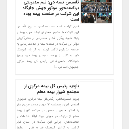
تأسیس بیمه دی: تیم مدیریتی
برنامه‌محور، موتور جهش جایگاه
این شرکت در صنعت بیمه بوده
است
آیین گرامیداشت بیست‌ویکمین سالروز تأسیس
این شرکت با حضور مسئولان ارشد حوزه بیمه و
بنیاد شهید برگزار شد و سخنرانان بر نقش‌آفرینی
مؤثر این شرکت در صنعت بیمه و خدمت‌رسانی به
جامعه ایثارگری تأکید کردند. به گزارش کیوسک
خبر به نقل از روابط عمومی بیمه دی، پرویز
خوشکلام خسروشاهی رئیس کل بیمه مرکزی
جمهوری اسلامی […]
بازدید رئیس کل بیمه مرکزی از
مجتمع شیراز بیمه معلم
پرویز خسروشاهی، رئیس‌کل بیمه مرکزی جمهوری
اسلامی ایران، پنجشنبه ۲۳ بهمن ماه در جریان سفر
به استان فارس با حضور در مجتمع شیراز بیمه
معلم از نزدیک در جریان روند ارائه خدمات و
فعالیت‌های اجرایی این شرکت در استان قرار
گرفت. به گزارش کیوسک خبر به نقل از روابط