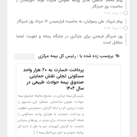
پیام محمد جامعی مدیر روابط عمومی شرکت فولاد خوزستان به
مناسبت روز خبرنگار
17 مرداد 1405
پیام تبریک علی رسولیان، به مناسبت فرارسیدن ۱۷ مرداد روز خبرنگار
17 مرداد 1405
روز خبرنگار فرصتی برای بازنگری در جایگاه رسانه و تقویت اعتماد
متقابل است
برچسب زده شده با : رئیس کل بیمه مرکزی
پرداخت خسارت به ۲۰ هزار واحد
مسکونی تجلی نقش حمایتی
صندوق بیمه حوادث طبیعی در
سال ۱۴۰۴
رئیس‌کل بیمه مرکزی در مجمع سالیانه صندوق بیمه
حوادث طبیعی ساختمان، عملکرد این صندوق را
مثبت ارزیابی کرد و ارائه گزارش حسابرسی مطلوب
و پرداخت خسارت به هزاران واحد مسکونی را
نشانه گستره خدمات برای مردم در روزهای بحرانی
دانست. به گزارش کیوسک خبر به نقل از اداره کل
روابط عمومی و امور بین‌الملل بیمه […]