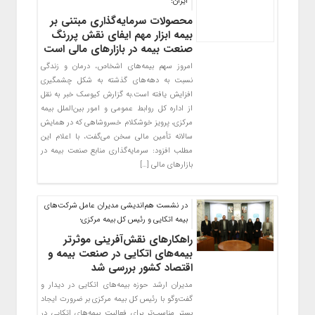
ایران:
محصولات سرمایه‌گذاری مبتنی بر
بیمه ابزار مهم ایفای نقش پررنگ
صنعت بیمه در بازارهای مالی است
امروز سهم بیمه‌های اشخاص، درمان و زندگی
نسبت به دهه‌های گذشته به شکل چشمگیری
افزایش یافته است.به گزارش کیوسک خبر به نقل
از اداره کل روابط عمومی و امور بین‌الملل بیمه
مرکزی، پرویز خوشکلام خسروشاهی که در همایش
سالانه تأمین مالی سخن می‌گفت، با اعلام این
مطلب افزود: سرمایه‌گذاری منابع صنعت بیمه در
بازارهای مالی […]
در نشست هم‌اندیشی مدیران عامل شرکت‌های
بیمه اتکایی و رئیس کل بیمه مرکزی؛
راهکارهای نقش‌آفرینی موثرتر
بیمه‌های اتکایی در صنعت بیمه و
اقتصاد کشور بررسی شد
مدیران ارشد حوزه بیمه‌های اتکایی در دیدار و
گفت‌وگو با رئیس کل بیمه مرکزی بر ضرورت ایجاد
بستر مناسب‌تر برای فعالیت بیمه‌های اتکایی در