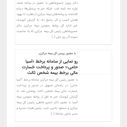
دکتر پرویز خسروشاهی با حضور در برنامه «صف
اول» سه شنبه شب شبکه خبر به پرسش‌ها درباره
اقدامات و برنامه‌های بیمه مرکزی از نظارت تا بهبود
فضای کسب و کار، پاسخ داد. به گزارش کیوسک
خبر اداره کل روابط عمومی بیمه مرکزی، دکتر
خسروشاهی رئیس کل بیمه مرکزی که به مناسبت
سیزده آذر روز ملی […]
با حضور رییس کل بیمه مرکزی:
رو نمایی از سامانه برخط «آسیا
حامی»؛ صدور و پرداخت خسارت
مالی برخط بیمه شخص ثالث
با حضور رئیس کل بیمه مرکزی سامانه برخط “آسیا
حامی” در راستای تسهیل در صدور و پرداخت
خسارت مالی بیمه شخص ثالث رونمایی شد. به
گزارش کیوسک خبر به نقل از روابط عمومی بیمه
آسیا، با حضور دکتر خسرو شاهی، رئیس کل بیمه
مرکزی و مسعود بادین، نایب رئیس هیات مدیره و
مدیر عامل، سامانه […]