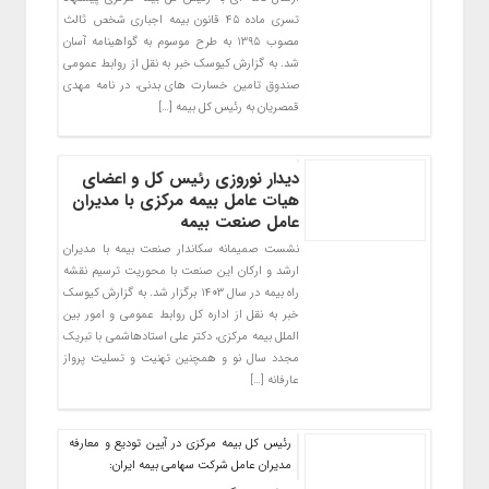
تسری ماده ۴۵ قانون بیمه اجباری شخص ثالث
مصوب ۱۳۹۵ به طرح موسوم به گواهینامه آسان
شد. به گزارش کیوسک خبر به نقل از روابط عمومی
صندوق تامین خسارت های بدنی، در نامه مهدی
قمصریان به رئیس کل بیمه […]
دیدار نوروزی رئیس کل و اعضای
هیات عامل بیمه مرکزی با مدیران
عامل صنعت بیمه
نشست صمیمانه سکاندار صنعت بیمه با مدیران
ارشد و ارکان این صنعت با محوریت ترسیم نقشه
راه بیمه در سال ۱۴۰۳ برگزار شد. به گزارش کیوسک
خبر به نقل از اداره کل روابط عمومی و امور بین
الملل بیمه مرکزی، دکتر علی استادهاشمی با تبریک
مجدد سال نو و همچنین تهنیت و تسلیت پرواز
عارفانه […]
رئیس کل بیمه مرکزی در آیین تودیع و معارفه
مدیران عامل شرکت سهامی بیمه ایران: