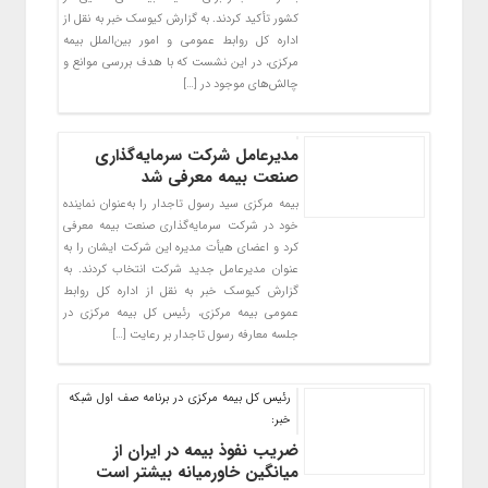
کشور تأکید کردند. به گزارش کیوسک خبر به نقل از
اداره کل روابط عمومی و امور بین‌الملل بیمه
مرکزی، در این نشست که با هدف بررسی موانع و
چالش‌های موجود در […]
مدیرعامل شرکت سرمایه‌گذاری
صنعت بیمه معرفی شد
بیمه مرکزی سید رسول تاجدار را به‌عنوان نماینده
خود در شرکت سرمایه‌گذاری صنعت بیمه معرفی
کرد و اعضای هیأت مدیره این شرکت ایشان را به
عنوان مدیرعامل جدید شرکت انتخاب کردند. به
گزارش کیوسک خبر به نقل از اداره کل روابط
عمومی بیمه مرکزی، رئیس کل بیمه مرکزی در
جلسه معارفه رسول تاجدار بر رعایت […]
رئیس کل بیمه مرکزی در برنامه صف اول شبکه
خبر:
ضریب نفوذ بیمه در ایران از
میانگین خاورمیانه بیشتر است