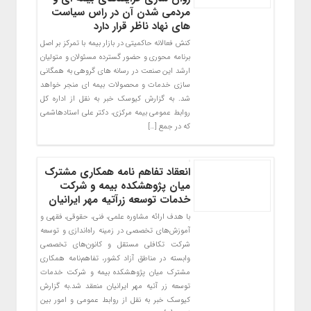
مردمی شدن آن در راس سیاست
های نهاد ناظر قرار دارد
کنش فعالانه حاکمیتی در بازار بیمه با تمرکز بر اصل
برنامه محوری و حضور گسترده مسئولان و متولیان
ارشد این صنعت در رسانه های گروهی به همگانی
سازی خدمات و محصولات بیمه ای منجر خواهد
شد. به گزارش کیوسک خبر به نقل از اداره کل
روابط عمومی بیمه مرکزی، دکتر علی استادهاشمی
که در جمع […]
انعقاد تفاهم نامه همکاری مشترک
میان پژوهشکده بیمه و شرکت
خدمات توسعه زرآتیه مهر ایرانیان
با هدف ارائه مشاوره علمی، فنی، حقوقی، فقهی و
آموزش‌های تخصصی در زمینه راه‌اندازی و توسعه
شرکت تکافلی مستقل و کانون‌های تخصصی
وابسته در مناطق آزاد کشور، تفاهم‌نامه همکاری
مشترک میان پژوهشکده بیمه و شرکت خدمات
توسعه زر آتیه مهر ایرانیان منعقد شد.به گزارش
کیوسک خبر به نقل از روابط عمومی و امور بین