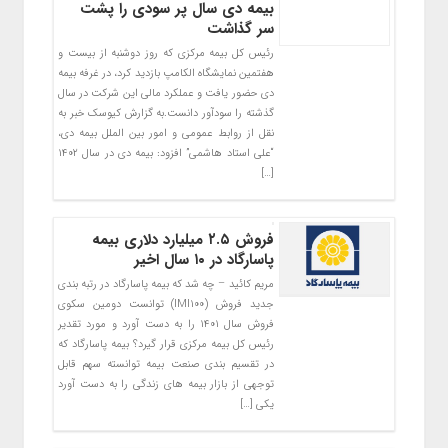
بیمه دی سال پر سودی را پشت
سر گذاشت
رئیس کل بیمه مرکزی که روز دوشنبه از بیست و
هفتمین نمایشگاه الکامپ بازدید کرد، در غرفه بیمه
دی حضور یافت و عملکرد مالی این شرکت در سال
گذشته را سودآور دانست.به گزارش کیوسک خبر به
نقل از روابط عمومی و امور بین الملل بیمه دی،
“علی استاد هاشمی” افزود: بیمه دی در سال ۱۴۰۲
[…]
فروش ۲.۵ میلیارد دلاری بیمه
پاسارگاد در ۱۰ سال اخیر
مریم کائید – چه شد که بیمه پاسارگاد در رتبه بندی
جدید فروش (IMI100) توانست دومین سکوی
فروش سال ۱۴۰۱ را به دست آورد و مورد تقدیر
رئیس کل بیمه مرکزی قرار گیرد؟ بیمه پاسارگاد که
در تقسیم بندی صنعت بیمه توانسته سهم قابل
توجهی از بازار بیمه های زندگی را به دست آورد
یکی […]