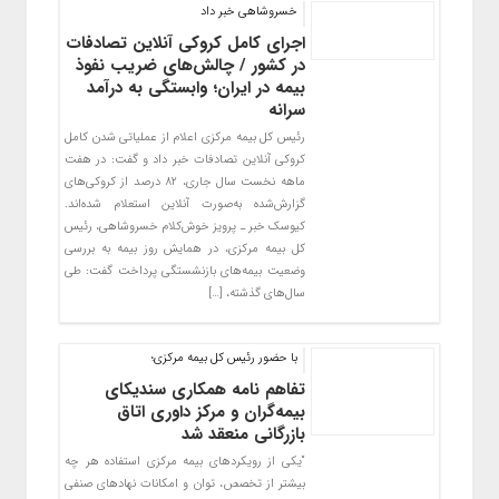
خسروشاهی خبر داد
اجرای کامل کروکی آنلاین تصادفات
در کشور / چالش‌های ضریب نفوذ
بیمه در ایران؛ وابستگی به درآمد
سرانه
رئیس کل بیمه مرکزی اعلام از عملیاتی شدن کامل
کروکی آنلاین تصادفات خبر داد و گفت: در هفت
ماهه نخست سال جاری، ۸۲ درصد از کروکی‌های
گزارش‌شده به‌صورت آنلاین استعلام شده‌اند.
کیوسک خبر ـ پرویز خوش‌کلام خسروشاهی، رئیس
کل بیمه مرکزی، در همایش روز بیمه به بررسی
وضعیت بیمه‌های بازنشستگی پرداخت گفت: طی
سال‌های گذشته، […]
با حضور رئیس کل بیمه مرکزی؛
تفاهم نامه همکاری سندیکای
بیمه‌گران و مرکز داوری اتاق
بازرگانی منعقد شد
“یکی از رویکردهای بیمه مرکزی استفاده هر چه
بیشتر از تخصص، توان و امکانات نهادهای صنفی