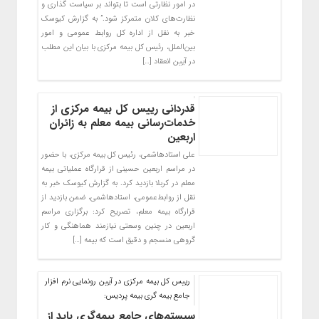
در امور نظارتی است تا بتواند بر سیاست گذاری و
نظارت‌های کلان متمرکز شود.” به گزارش کیوسک
خبر به نقل از اداره کل روابط عمومی و امور
بین‌الملل، رئیس کل بیمه مرکزی با بیان این مطلب
در آیین انعقاد […]
قدردانی رییس کل بیمه مرکزی‌ از
خدمات‌رسانی بیمه معلم به زائران
اربعین
علی استادهاشمی، رئیس کل بیمه مرکزی، با حضور
در مراسم اربعین حسینی از قرارگاه‌ عملیاتی بیمه
معلم در کربلا بازدید کرد. به گزارش کیوسک خبر به
نقل از روابط‌عمومی، استادهاشمی، ضمن بازدید از
قرارگاه‌ بیمه معلم، تصریح کرد: برگزاری مراسم
اربعین در چنین وسعتی نیازمند هماهنگی و کار
گروهی منسجم و دقیق است که بیمه […]
رییس کل بیمه مرکزی در آیین رونمایی نرم افزار
جامع بیمه گری بیمه پردیس:
سیستم‌های جامع بیمه‌گری باید از