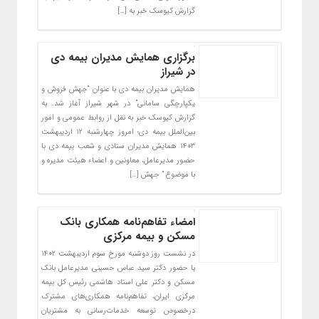
گزارش کیوسک خبر به […]
برگزاری همایش مدیران بیمه دی
در شیراز
همایش مدیران بیمه دی با عنوان “جهش فروش و
یکپارچگی سامانی” در شهر شیراز آغاز شد. به
گزارش کیوسک خبر به نقل از روابط عمومی و امور
بین‌الملل بیمه دی؛ امروز چهارشنبه ۱۲ اردیبهشت
۱۴۰۳ همایش مدیران ستادی و شعب بیمه دی با
حضور مدیرعامل، معاونین و اعضاء هیئت مدیره و
با موضوع ” جهش […]
امضاء تفاهم‌نامه همکاری بانک
مسکن و بیمه مرکزی
در نشست روز دوشنبه مورخ سوم اردیبهشت ۱۴۰۲
با حضور دکتر سید عباس حسینی مدیرعامل بانک
مسکن و دکتر علی استاد هاشمی رئیس کل بیمه
مرکزی ایران، تفاهم‌نامه‌ همکاری‌های مشترک
درخصوص توسعه خدمات‌رسانی به مشتریان