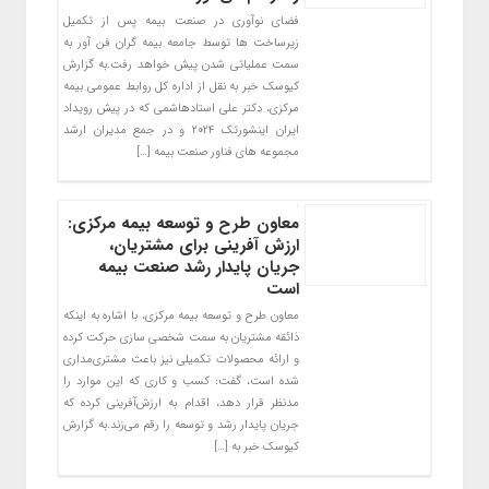
فضای نوآوری در صنعت بیمه پس از تکمیل
زیرساخت ها توسط جامعه بیمه گران فن آور به
سمت عملیاتی شدن پیش خواهد رفت.به گزارش
کیوسک خبر به نقل از اداره کل روابط عمومی بیمه
مرکزی، دکتر علی استادهاشمی که در پیش رویداد
ایران اینشورتک ۲۰۲۴ و در جمع مدیران ارشد
مجموعه های فناور صنعت بیمه […]
معاون طرح و توسعه بیمه مرکزی:
ارزش آفرینی برای مشتریان،
جریان پایدار رشد صنعت بیمه
است
معاون طرح و توسعه بیمه مرکزی، با اشاره به اینکه
ذائقه‌ مشتریان به سمت شخصی سازی حرکت کرده
و ارائه‌ محصولات تکمیلی نیز باعث مشتری‌مداری
شده است، گفت: کسب و کاری که این موارد را
مدنظر قرار دهد، اقدام به ارزش‌آفرینی کرده که
جریان پایدار رشد و توسعه را رقم می‌زند.به گزارش
کیوسک خبر به […]