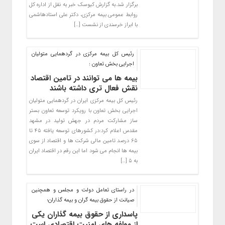
برگزار شد.به گزارش کیوسک خبر به نقل از اداره کل
روابط عمومی بیمه مرکزی، دکتر علی استادهاشمی
با ابراز خرسندی از نشست […]
رئیس کل بیمه مرکزی در گردهمایی متولیان
اجرایی بخش تعاون :
بیمه ها می توانند در تامین اقتصاد
نقش فعال تری داشته باشند
رئیس کل بیمه مرکزی ایران در گردهمایی متولیان
اجرایی بخش تعاون با رویکرد توسعه تعاون بستر
ساز مشارکت مردم در جهش تولید در مشهد
مقدس اعلام کرد:در کشورهای توسعه یافته ۴۵ تا
۶۵ درصد تامین مالی شرکت ها و اقتصاد از سوی
بیمه ها انجام می شود اما این رقم در اقتصاد ایران
به ۵ […]
در راستای تعامل دولت و مجلس و همچنین
صیانت از حقوق بیمه گران و بیمه گذاران؛
پاسداری از حقوق بیمه گذاران یکی
از مولفه های امنیت اقتصادی است