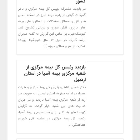
کشور
در بازدید مشترک رییس کل بیمه مرکزی و ناظر
گمرکات گیلان از باجه بیمه البرز در اسکله اصلی
بندر انزلی، مسائل مشکلات و دستاوردهای بیمه
های باربری، آتش سوزی و دریایی تشریح شد.
کیوسک‌خبر ـ بر اساس این گزارش به گفته مدیران
ارشد گمرک در طول ۱۷ سال هیچگونه پرونده
شکایت از سوی فعالان حوزه […]
بازدید رئیس کل بیمه مرکزی از
شعبه مرکزی بیمه آسیا در استان
اردبیل
دکتر خسرو شاهی، رئیس کل بیمه مرکزی و هیات
همراه در ادامه سفر به استان اردبیل ، به صورت سر
زده از شعبه مرکزی بیمه آسیا بازدید و در جریان
فعالیت های این شعبه قرار گرفت. به گزارش
کیوسک‌خبر به نقل از روابط عمومی بیمه آسیا،
رئیس کل بیمه مرکزی در جلسه فنی شورای
هماهنگی […]