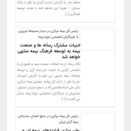
منعقد شد. به گزارش تجارت گردان به نقل از بانک
مسکن – هیبنا؛ این تفاهم نامه با هدف توسعه
همکاری […]
رئیس کل بیمه مرکزی در دیدار صمیمانه نوروزی
با خبرنگاران تخصصی حوزه بیمه:
ادبیات مشترک رسانه ها و صنعت
بیمه به توسعه فرهنگ بیمه منتهی
خواهد شد
نگاه رسانه ای به اتفاقات صنعت بیمه و تلفیق آن با
تخصص گرایی به تثبیت امر بیمه گری و توسعه
فرهنگ بیمه منتهی می شود.به گزارش کیوسک
خبر به نقل از اداره کل روابط عمومی بیمه مرکزی،
دکتر علی استادهاشمی که در جمع مدیران مسئول،
سردبیران و خبرنگاران تخصصی حوزه بیمه سخن
می گفت با […]
رئیس کل بیمه مرکزی در جمع اعضای سندیکای
بیمه گران ایران:
روان سازی فرایندهای بیمه ای و