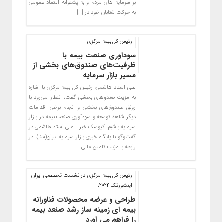
بر سرمایه های مردم و به پشتوانه اعتماد عمومی
به حرکت شتابان خود در […]
رئیس کل بیمه مرکزی
سودآوری صنعت بیمه با
ظرفیت‌های صندوق‌های بخشی از
مسیر بازار سرمایه
علی استاد هاشمی، رئیس کل بیمه مرکزی با اشاره
به مزیت صندوهای بخشی گفت: انتظار می‌رود با
رونق صندوق‌های بخشی و انجام برخی اقدامات
دیگر شاهد توسعه و سودآوری صنعت بیمه در بازار
سرمایه باشیم. کیوسک خبر ـ علی استاد هاشمی در
گفت‌وگو با پایگاه خبری بازار سرمایه ایران(سنا)، در
رابطه با مزیت تامین مالی […]
رئیس کل بیمه مرکزی در نشست تخصصی ایران
اینشورتک ۲۰۲۴:
طراحی و عرضه محصولات فناورانه
بیمه ای زمینه ساز رشد صنعد بیمه
را فراهم می آورد