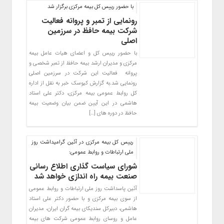
با حضور رییس کل بیمه مرکزی برگزار شد
رونمایی از تمبر و پروانه فعالیت
شرکت بیمه حافظ در سرزمین
اصلی
با حضور رییس کل و اعضای هیات عامل بیمه
مرکزی و مدیران ارشد بیمه حافظ از تمبر شخصی و
پروانه فعالیت این شرکت در سرزمین اصلی
رونمایی شد.به گزارش کیوسک خبر به نقل از اداره
کل روابط عمومی بیمه مرکزی، دکتر علی استاد
هاشمی در این آیین ضمن بیان وضعیت بیمه
حافظ در دوره های […]
رییس کل بیمه مرکزی در آئین گرامیداشت روز
ملی ارتباطات و روابط عمومی:
شورای سیاست گذاری اطلاع رسانی
صنعت بیمه راه اندازی خواهد شد
آئین پاسداشت روز ملی ارتباطات و روابط عمومی
از سوی بیمه مرکزی و با حضور دکتر علی استاد
هاشمی، دبیرکل سندیکای بیمه گران ایران، مدیران
عامل و روسای روابط عمومی شرکت های بیمه