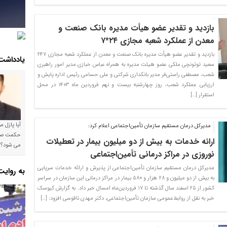
بازدید و تقدیر عضو هیأت مدیره بانک صنعت و
معدن از عملکرد شعبه مجازی ۲۴*۷
بازدید و تقدیر عضو هیأت مدیره بانک صنعت و معدن از عملکرد شعبه مجازی ۲۴۷
یادداشت
سعید توتونچی ملکی عضو هیئت مدیره به همراه عباس خبازی مدیر امور راهبری
شعب، مصطفی راستی‌فر مدیر بانکداری شرکتی و علی حسامی رئیس اداره پایش و
ارزیابی عملکرد شعب، روز چهارشنبه بیست و نهم فروردین ماه ۱۴۰۳ در محل
استقرار […]
آیا پازل 
مدیرکل درمان مستقیم سازمان تأمین‌اجتماعی اعلام کرد:
ارائه خدمات به بیش از دو میلیون بیمار در تعطیلات
می شود؟!
نوروزی در مراکز درمانی تأمین‌اجتماعی
مدیرکل درمان مستقیم سازمان تأمین‌اجتماعی از پذیرش و ارائه خدمات سرپایی
به روای
به بیش از دو میلیون و ۲۸ هزار و ۵۸۰ بیمار در مراکز درمانی این سازمان در سراسر
کشور از ۲۵ اسفند سال گذشته تا ۱۷ فروردین‌ماه امسال خبر داد. به گزارش کیوسک
خبر به نقل از روابط‌عمومی سازمان تأمین‌اجتماعی، دکتر مهدی ناقوسی افزود: […]