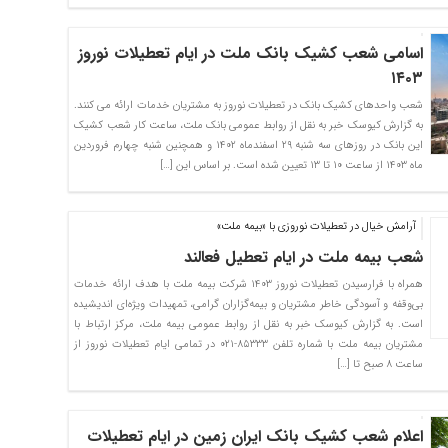
اسامی شعب کشیک بانک ملت در ایام تعطیلات نوروز
۱۴۰۳
شعب واحدهای کشیک بانک در تعطیلات نوروز به مشتریان خدمات ارائه می کنند.
به گزارش کیوسک خبر به نقل از روابط عمومی بانک ملت، ساعت کار شعب کشیک
این بانک در روزهای سه شنبه ۲۹ اسفندماه ۱۴۰۲ و همچنین شنبه چهارم فروردین
ماه ۱۴۰۳ از ساعت ۱۰ تا ۱۳ تعیین شده است. بر اساس این […]
آرامش خیال در تعطیلات نوروزی با «بیمه ملت»
شعب بیمه ملت در ایام تعطیل فعالند
همراه با فرارسیدن تعطیلات نوروز ۱۴۰۳ شرکت بیمه ملت با هدف ارائه خدمات
بی‌وقفه و آسودگی خاطر مشتریان و بیمه‌گزاران گرامی، تمهیدات ویژه‌ای اندیشیده
است. به گزارش کیوسک خبر به نقل از روابط عمومی بیمه ملت، مرکز ارتباط با
مشتریان بیمه ملت با شماره تلفن ۸۵۳۳۳-۰۲۱ در تمامی ایام تعطیلات نوروز از
ساعت ۸ صبح تا […]
اعلام شعب کشیک بانک ایران زمین در ایام تعطیلات