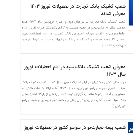
شعب کشیک بانک تجارت در تعطیلات نوروز ۱۴۰۳
معرفی شدند
شعب کشیک بانک تجارت در روزهای دوم و چهارم فروردین ماه ۱۴۰۳ آماده
خدمت‌رسانی به مشتریان و مراجعان هستند. به گزارش کیوسک خبر به نقل از اداره
روابط‌عمومی و ارتقای سرمایه اجتماعی بانک تجارت، در ایام تعطیلات نوروز
امسال، ۶۷ شعبه منتخب و کشیک این بانک در تهران و سایر استان‌ها روزهای
پنج‌شنبه و شنبه […]
معرفی شعب کشیک بانک سپه در ایام تعطیلات نوروز
سال ۱۴۰۳
در راستای تکریم مشتریان در ایام تعطیلات نوروز سال ۱۴۰۳، شعب کشیک بانک
سپه در تاریخ دوم و چهارم فروردین‌ماه سال ۱۴۰۳ آماده ارائه خدمات بانکی به
مشتریان و آحاد مردم هستند. به گزارش کیوسک خبر به نقل از پایگاه اطلاع‌رسانی
بانک سپه: شعب کشیک نوروزی در روزهای پنجشنبه دوم فروردین و ‌شنبه چهارم
فروردین […]
شعب بیمه تجارت‌نو در سراسر کشور در تعطیلات نوروز