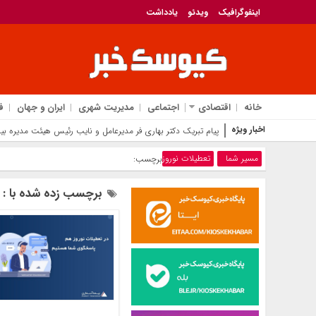
اینفوگرافیک
ویدئو
یادداشت
خانه
اقتصادی
اجتماعی
مدیریت شهری
ایران و جهان
ف
اخبار ویژه
پیام م
مسیر شما
تعطیلات نوروز
برچسب:
برچسب زده شده با : ت