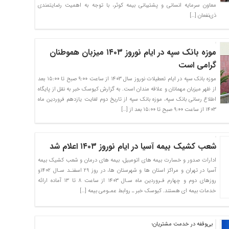
معاون سرمایه انسانی و پشتیبانی بیمه کوثر، با توجه به اهمیت رضایتمندی
ذی‌نفعان […]
موزه بانک سپه در ایام نوروز ۱۴۰۳ میزبان هموطنان
گرامی است
موزه بانک سپه در ایام تعطیلات نوروز سال ۱۴۰۳ از ساعت ۹:۰۰ صبح تا ۱۵:۰۰ بعد
از ظهر میزبان مهمانان و علاقه مندان است. به گزارش کیوسک خبر به نقل از پایگاه
اطلاع رسانی بانک سپه، موزه بانک سپه از تاریخ دوم لغایت یازدهم فروردین ماه
۱۴۰۳ از ساعت ۹:۰۰ صبح تا ۱۵:۰۰ بعد از […]
شعب کشیک بیمه آسیا در ایام نوروز ۱۴۰۳ اعلام شد
ادارات صدور و خسارت بیمه های اتومبیل، بیمه های درمان و شعب کشیک بیمه
آسیا در تهران و مراکز استان ها و شهرستان ها، در روز ۲۹ اسفنـد سـال ۱۴۰۲و
روزهای دوم و چهارم فـروردین ماه سـال ۱۴۰۳ از ساعت ۸ تا ۱۳ آماده ارائه
خدمات بیمه ای هستند. کیوسک خبر ـ روابط عمـومی بیمه […]
بی‌وقفه در خدمت مشتریان؛