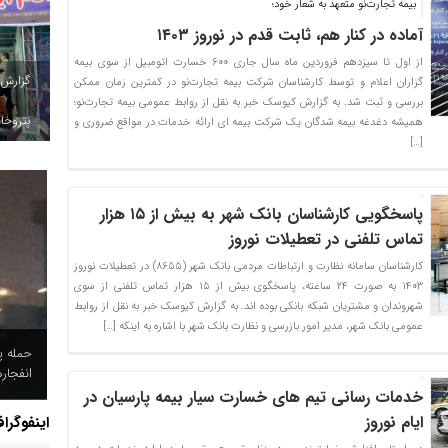
بیمه تجارت‌نو متعهد به شعار خود؛
آماده در کنار هم، ثابت قدم در نوروز ۱۴۰۳
از اول تا سیزدهم فروردین ماه سال جاری ۶۰۰ خسارت اتومبیل از سوی بیمه
گزارش
گزاران اعلام و توسط کارشناسان شرکت بیمه تجارت‌نو در کمترین زمان ممکن
بررسی و ثبت شد. به گزارش کیوسک خبر به نقل از روابط عمومی بیمه تجارت‌نو؛
پتروخاد
همیشه دغدغه بیمه شدگان یک شرکت بیمه ای ارائه خدمات در مواقع ضروری و
[…]
پاسخگویی کارشناسان بانک شهر به بیش از ۱۵ هزار
تماس تلفنی در تعطیلات نوروز
کارشناسان سامانه نظارت و ارتباطات مردمی بانک شهر (۸۶۵۵) در تعطیلات نوروز
۱۴۰۳ به صورت ۲۴ ساعته، پاسخگوی بیش از ۱۵ هزار تماس تلفنی از سوی
شهروندان و مشتریان شبکه بانکی بوده اند. به گزارش کیوسک خبر به نقل از روابط
عمومی بانک شهر، مدیر امور بازرسی و نظارت بانک شهر با اشاره به اینکه […]
حمله پ
انفجار
خدمات رسانی تیم های خسارت سیار بیمه پارسیان در
ایام نوروز
اینفوگرا