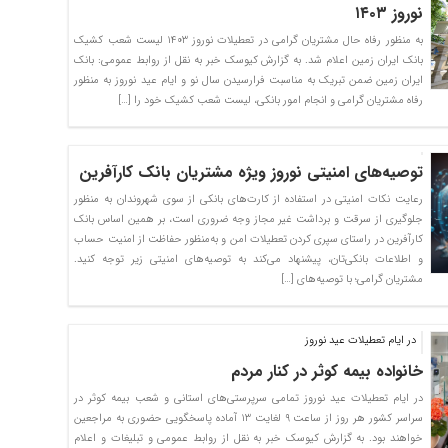
نوروز ۱۴۰۳
به منظور رفاه حال مشتریان گرامی در تعطیلات نوروز ۱۴۰۳ لیست شعب کشیک
بانک ایران زمین اعلام شد. به گزارش کیوسک خبر به نقل از روابط عمومی: بانک
ایران زمین ضمن تبریک به مناسبت فرارسیدن سال نو و ایام عید نوروز به منظور
رفاه مشتریان گرامی و انجام امور بانکی، لیست شعب کشیک خود را […]
توصیه‌های امنیتی نوروز ویژه مشتریان بانک کارآفرین
رعایت نکات امنیتی در استفاده از کارت‌های بانکی از سوی شهروندان به منظور
جلوگیری از سرقت و برداشت غیر مجاز وجه ضروری است، بر همین اساس بانک
کارآفرین در راستای سپری کردن تعطیلات امن و به‌منظور حفاظت از امنیت حساب
و اطلاعات بانکی‌تان، پیشنهاد می‌کند به توصیه‌های امنیتی زیر توجه کنید.
مشتریان گرامی؛ با توصیه‌های […]
در ایام تعطیلات عید نوروز
خانواده بیمه کوثر در کنار مردم
در ایام تعطیلات عید نوروز تمامی سرپرستی‌های استانی و شعب بیمه کوثر در
سراسر کشور هر روز از ساعت ۹ لغایت ۱۳ آماده پاسخگویی حضوری به مراجعین
خواهند بود. به گزارش کیوسک خبر به نقل از روابط عمومی و تبلیغات و اعلام