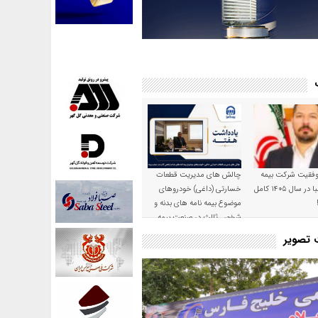
موفقیت شرکت بیمه
چالش های مدیریت قطعات
حکمت صبا در سال ۱۴۰۵ کامل
خسارتی (داغی) خودروهای
موضوع بیمه نامه های بدنه و
شخص ثالث در صنعت بیمه
ت تصویر