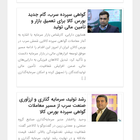
گواهی سپرده سرب، گام جدید
بورس کالا برای تعمیق بازار و
تأمین مالی تولید
همایون دارابی، کارشناس بازار سرمایه با اشاره به
آغاز معاملات گواهی سپرده کالایی شمش سرب در
بورس کالای ایران از امروز این اقدام را ادامه مسیر
موفق توسعه ابزارهای مالی در بازار سرمایه دانست
و تأکید کرد: تبدیل کالاهای فیزیکی به دارایی‌های
مالی، ضمن افزایش شفافیت، تأمین مالی
تولیدکنندگان را تسهیل کرده و امکان سرمایه‌گذاری
[…]
رشد تولید، سرمایه گذاری و ارزآوری
صنعت سرب از مسیر معاملات
گواهی سپرده بورس کالا
وحید پاافشار مدیر سرمایه‌گذاری صنایع گروه
صنعتی و معدنی زرین در گفت‌وگو با کالاخبر گفت:
شفافیت بیشتر، نقدشوندگی بالاتر، کشف قیمت
عادلانه و در نهایت رشد تولید، سرمایه گذاری و