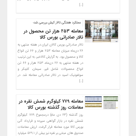
[…]
عملکرد هفتگی تالار کیش بررسی شد؛
معامله ۲۵۳ هزار تن محصول در
تالار صادراتی بورس کالا
تالار صادراتی بورس کالای ایران در هفته منتهی به
۲۶ دی‌ماه میزبان معامله ۲۵۳ هزار و ۶۶ تن انواع
کالا و محصول بود. به گزارش کالاخبر، به این ترتیب
در هفته منتهی به ۲۶ دی‌ماه، ۲۵۳ هزار و ۶۶ تن
انواع محصولات شامل قیر، سیمان، کلینکر و
سولفونیک اسید در تالار صادراتی معامله شد. در
[…]
معامله ۷۷۹ کیلوگرم شمش نقره در
معاملات روز گذشته بورس کالا
روز گذشته (۲۳ دی ماه) درمجموع ۷۷۹ کیلوگرم
شمش نقره در بازار گواهی سپرده و قرارداد آتی
بورس کالا مورد معامله قرار گرفت. ارزش معاملات
صندوق های مبتنی بر نقره نیز بیش از ۵۲۹.۱ میلیارد