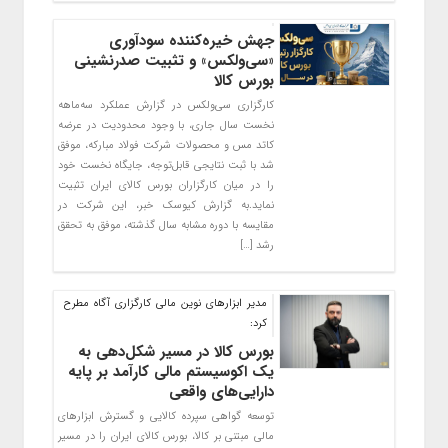
جهش خیره‌کننده سودآوری
«سی‌ولکس» و تثبیت صدرنشینی
بورس کالا
کارگزاری سی‌ولکس در گزارش عملکرد سه‌ماهه
نخست سال جاری، با وجود محدودیت در عرضه
کاتد مس و محصولات شرکت فولاد مبارکه، موفق
شد با ثبت نتایجی قابل‌توجه، جایگاه نخست خود
را در میان کارگزاران بورس کالای ایران تثبیت
نماید.به گزارش کیوسک خبر، این شرکت در
مقایسه با دوره مشابه سال گذشته، موفق به تحقق
رشد […]
مدیر ابزارهای نوین مالی کارگزاری آگاه مطرح
کرد:
بورس کالا در مسیر شکل‌دهی به
یک اکوسیستم مالی کارآمد بر پایه
دارایی‌های واقعی
توسعه گواهی سپرده کالایی و گسترش ابزارهای
مالی مبتنی بر کالا، بورس کالای ایران را در مسیر