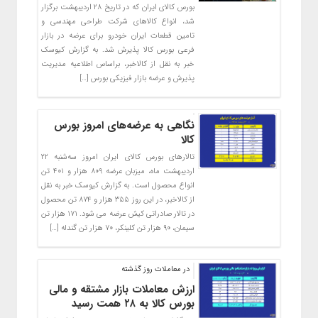
بورس کالای ایران که در تاریخ ۲۸ اردیبهشت برگزار
شد، انواع کالاهای شرکت طراحی مهندسی و
تامین قطعات ایران خودرو برای عرضه در بازار
فرعی بورس کالا پذیرش شد. به گزارش کیوسک
خبر به نقل از کالاخبر، براساس اطلاعیه مدیریت
پذیرش و عرضه بازار فیزیکی بورس […]
نگاهی به عرضه‌های امروز بورس
کالا
تالارهای بورس کالای ایران امروز سه‌شنبه ۲۲
اردیبهشت ماه، میزبان عرضه ۸۰۹ هزار و ۴۰۱ تن
انواع محصول است. به گزارش کیوسک خبر به نقل
از کالاخبر، در این روز ۳۵۵ هزار و ۸۷۴ تن محصول
در تالار صادراتی کیش عرضه می شود. ۱۷۱ هزار تن
سیمان، ۹۰ هزار تن کلینکر، ۷۰ هزار تن گندله […]
در معاملات روز گذشته
ارزش معاملات بازار مشتقه و مالی
بورس کالا به ۲۸ همت رسید