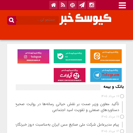
بانک و بیمه
17 مرداد 1405
تأکید معاون وزیر صمت بر نقش حیاتی رسانه‌ها در روایت صحیح
دستاوردهای صنعتی و تقویت امید اجتماعی
17 مرداد 1405
پیام مدیرعامل شرکت ملی صنایع مس ایران به‌مناسبت «روز خبرنگار»
16 مرداد 1405