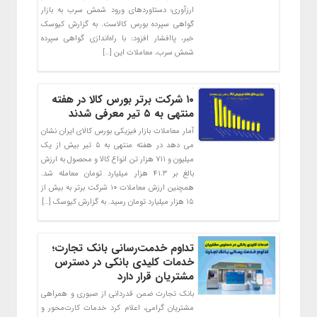
ارزآوری؛ دستاوردهای ورود شمش سرب به بازار
گواهی سپرده بورس کالاست. به گزارش کیوسک
خبر، پاافشار افزود: با راه‌اندازی گواهی سپرده
شمش سرب، معاملات این […]
۱۰ شرکت برتر بورس کالا در هفته
منتهی به ۵ تیر معرفی شدند
آمار معاملات بازار فیزیکی بورس کالای ایران نشان
می دهد در هفته منتهی به ۵ تیر بیش از یک
میلیون و ۷۱۱ هزار تن انواع کالا و محصول به ارزش
بالغ بر ۴۱.۳ هزار میلیارد تومان معامله شد.
همچنین ارزش معاملات ۱۰ شرکت برتر به بیش از
۱۵ هزار میلیارد تومان رسید. به گزارش کیوسک […]
تداوم خدمت‌رسانی بانک تجارت؛
خدمات کلیدی بانکی در دسترس
مشتریان قرار دارد
بانک تجارت ضمن قدردانی از صبوری و همراهی
مشتریان گرامی، اعلام کرد خدمات کارت‌محور و