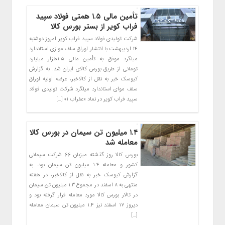
تأمین مالی ۱.۵ همتی فولاد سپید
فراب کویر از بستر بورس کالا
شرکت تولیدی فولاد سپید فراب کویر امروز دوشنبه
۱۴ اردیبهشت با انتشار اوراق سلف موازی استاندارد
میلگرد موفق به تأمین مالی ۱.۵هزار میلیارد
تومانی از طریق بورس کالای ایران شد. به گزارش
کیوسک خبر به نقل از کالاخبر، عرضه اولیه اوراق
سلف موای استاندارد میلگرد شرکت تولیدی فولاد
سپید فراب کویر در نماد «عفراب ۱» […]
۱.۴ میلیون تن سیمان در بورس کالا
معامله شد
بورس کالا روز گذشته میزبان ۶۶ شرکت سیمانی
کشور و معامله ۱.۴ میلیون تن سیمان بود. به
گزارش کیوسک خبر به نقل از کالاخبر، در هفته
منتهی به ۸ اسفند در مجموع ۱.۳ میلیون تن سیمان
در تالار بورس کالا مورد معامله قرار گرفته بود و
دیروز ۱۷ اسفند نیز ۱.۴ میلیون تن سیمان معامله
[…]