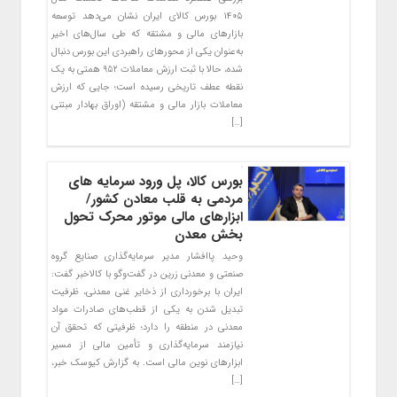
۱۴۰۵ بورس کالای ایران نشان می‌دهد توسعه
بازارهای مالی و مشتقه که طی سال‌های اخیر
به‌عنوان یکی از محورهای راهبردی این بورس دنبال
شده، حالا با ثبت ارزش معاملات ۹۵۲ همتی به یک
نقطه عطف تاریخی رسیده است؛ جایی که ارزش
معاملات بازار مالی و مشتقه (اوراق بهادار مبتنی
[…]
بورس کالا، پل ورود سرمایه های
مردمی به قلب معادن کشور/
ابزارهای مالی موتور محرک تحول
بخش معدن
وحید پاافشار مدیر سرمایه‌گذاری صنایع گروه
صنعتی و معدنی زرین در گفت‌وگو با کالاخبر گفت:
ایران با برخورداری از ذخایر غنی معدنی، ظرفیت
تبدیل شدن به یکی از قطب‌های صادرات مواد
معدنی در منطقه را دارد؛ ظرفیتی که تحقق آن
نیازمند سرمایه‌گذاری و تأمین مالی از مسیر
ابزارهای نوین مالی است. به گزارش کیوسک خبر،
[…]