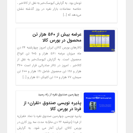
تومان بود. به گزارش کیوسک‌خبر به نقل از کالاخبر ،
خلاصه معاملات بازار نقره در روز گذشته نشان
می‌دهد که […]
عرضه بیش از ۵۶۰ هزار تن
محصول در بورس کالا
تالارهای بورس کالای ایران امروز چهارشنبه ۲۴ دی
ماه میزبان عرضه ۵۶۱ هزار و ۹۰۵ تن انواع
محصول است. به گزارش کیوسک‌خبر به نقل از
کالاخبر ، امروز در تالار صادراتی قرار است ۳۶۰
هزار و ۱۹۸ تن محصول شامل ۱۹۱ هزار و ۶۰۰ تن
سیمان، ۷۷ هزار و ۱۱۰ تن کلینکر، ۵۱ هزار و […]
چهارمین صندوق نقره از راه رسید
پذیره نویسی صندوق «نقران» از
فردا در بورس کالا
پذیره‌ نویسی چهارمین صندوق نقره با نماد «نقران»
از فردا (دوشنبه ۲۲ دی ماه) به مدت سه روز کاری در
بورس کالای ایران آغاز می شود. به گزارش