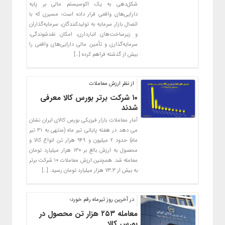
شکل‌دهی به یک اکوسیستم مالی بر پایه
دارایی‌های واقعی قرار داده است؛ مسیری که با
اتصال بازار سرمایه به تولیدکنندگان، سرمایه‌گذاران
و زیرساخت‌های انبارداری، امکان نقدشوندگی،
سرمایه‌گذاری و تأمین مالی دارایی‌های واقعی را
بیش از گذشته فراهم کرده […]
از نظر ارزش معاملات
۱۰ شرکت برتر بورس کالا معرفی
شدند
آمار معاملات بازار فیزیکی بورس کالای ایران نشان
می دهد در هفته پایانی تیر ماه (منتهی به ۳۱ تیر
ماه) حدود ۲ میلیون و ۹۴۹ هزار تن انواع کالا و
محصول به ارزش بالغ بر ۱۳۰ هزار میلیارد تومان
معامله شد. همچنین ارزش معاملات ۱۰ شرکت برتر
به بیش از ۷۳.۳ هزار میلیارد تومان رسید. […]
در آخرین روز تیرماه رقم خورد؛
معامله ۲۵۳ هزار تن محصول در
بورس کالا