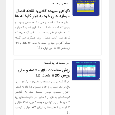
محصول جدید؛
«گواهی سپرده کالایی» نقطه اتصال
سرمایه های خرد به انبار کارخانه ها
ارزش معاملات گواهی سپرده ۶ محصول جدید در
بورس کالا که سه ماه قبل راه اندازی شد به ۴ هزار و
۱۵۱ میلیارد تومان رسیده است. این گواهی‌ها که
شامل مس کاتد، شمش روی، میلگرد، قیر، گندله
سنگ آهن و خودرو است، با حجم ۲۴ هزار و ۹۳۱
تن نشان داد که می توان از […]
در معاملات روز گذشته
ارزش معاملات بازار مشتقه و مالی
بورس کالا ۱۱ همت شد
روز گذشته در بازار مشتقه و مالی بورس کالای ایران
بالغ بر یک میلیارد و ۵۷۴ میلیون قرارداد به ارزش
۱۱هزار میلیارد تومان منعقد شد. به گزارش
کیوسک‌خبر به نقل از کالاخبر ، در دادوستدهای روز
۲۹ دی ماه بازار گواهی سپرده کالایی، ۳۶۵ هزار و
۱۹ گواهی شمش طلا به ارزش ۷۳۸ میلیارد تومان،
[…]