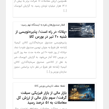
همچنین ارزش معاملات ۱۰ شرکت برتر به بیش از
۱۳.۸ هزار میلیارد تومان رسید. به گزارش کیوسک
[…]
قطار صندوق‌های نقره به ایستگاه نهم رسید؛
«پلاتا» در راه است/ پذیره‌نویسی از
شنبه ۲۰ تیر در بورس کالا
پذیره‌نویسی صندوق سرمایه‌گذاری کالای کیمیا۱
(شاخه فلز نقره) به عنوان نهمین صندوق نقره با نماد
«پلاتا» از روز شنبه ۲۰ تیر ماه به مدت سه روز کاری
در بورس کالا آغاز می‌شود. به گزارش کیوسک خبر
به نقل از کالاخبر، صندوق سرمایه‌گذاری کالای
کیمیا۱ (شاخه فلز نقره) در نظر دارد براساس مجوز
سازمان بورس و […]
نقطه عطف تاریخی بورس کالا؛
بازار مالی از بازار فیزیکی سبقت
گرفت/ سهم بازار مالی از ارزش کل
معاملات به ۵۱ درصد رسید
بررسی عملکرد معاملات سه‌ماهه نخست سال