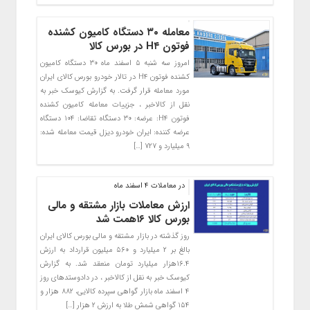
معامله ۳۰ دستگاه کامیون کشنده
فوتون H۴ در بورس کالا
امروز سه شنبه ۵ اسفند ماه ۳۰ دستگاه کامیون
کشنده فوتون H۴ در تالار خودرو بورس کالای ایران
مورد معامله قرار گرفت. به گزارش کیوسک خبر به
نقل از کالاخبر ، جزییات معامله کامیون کشنده
فوتون H۴: عرضه: ۳۰ دستگاه تقاضا: ۱۰۴ دستگاه
عرضه کننده: ایران خودرو دیزل قیمت معامله شده:
۹ میلیارد و ۷۲۷ […]
در معاملات ۴ اسفند ماه
ارزش معاملات بازار مشتقه و مالی
بورس کالا ۱۶همت شد
روز گذشته در بازار مشتقه و مالی بورس کالای ایران
بالغ بر ۲ میلیارد و ۵۶۰ میلیون قرارداد به ارزش
۱۶.۴هزار میلیارد تومان منعقد شد. به گزارش
کیوسک خبر به نقل از کالاخبر ، در دادوستدهای روز
۴ اسفند ماه بازار گواهی سپرده کالایی، ۸۸۲ هزار و
۱۵۴ گواهی شمش طلا به ارزش ۲ هزار […]