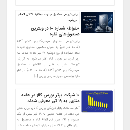
پذیره‌نویسی صندوق جدید، دوشنبه ۲۲ تیر انجام
می‌شود؛
«نقراط» شماره ۱۰ در ویترین
صندوق‌های نقره
پذیره‌نویسی صندوق سرمایه‌گذاری کالای آگاه۱
(شاخه فلز نقره) به عنوان دهمین صندوق نقره با
نماد «نقراط» از روز دوشنبه ۲۲ تیر ماه به مدت سه
روز کاری در بورس کالا آغاز می‌شود. به گزارش
کیوسک خبر به نقل از کالاخبر ، صندوق
سرمایه‌گذاری کالای آگاه۱ (شاخه فلز نقره) در نظر
دارد براساس مجوز سازمان بورس […]
۱۰ شرکت برتر بورس کالا در هفته
منتهی به ۱۹ تیر معرفی شدند
آمار معاملات بازار فیزیکی بورس کالای ایران نشان
می دهد در هفته منتهی به ۱۹ تیر بیش از یک
میلیون و ۳۹۱ هزار تن انواع کالا و محصول به
ارزش بالغ بر ۳۶.۳ هزار میلیارد تومان معامله شد.