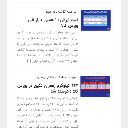
در هفته گذشته رقم خورد
ثبت ارزش ۱.۱ همتی بازار آتی
بورس کالا
بررسی روند معاملات قراردادهای آتی بورس کالای
ایران درهفته منتهی به ۲۶ دی ماه نشان می دهد
که در هفته گذشته ارزش معاملات بازار آتی به
بیش از هزار و ۱۳۱ میلیارد تومان رسید. به گزارش
کیوسک‌خبر به نقل از کالاخبر ، در هفته گذشته ۹۸
هزار و ۹۲۷ قرارداد آتی به ارزش هزار و […]
جزئیات معاملات هفتگی زعفران
۴۶۴ کیلوگرم زعفران نگین در بورس
کالا دادوستد شد
گزارش هفتگی معاملات زعفران نشان می‌دهد که
در هفته منتهی به ۲۶ دی ماه ۴۶۴ کیلوگرم زعفران
نگین به ارزش ۱۰۸.۹ میلیارد تومان در بازار آتی
بورس کالا داد و ستد شد. به گزارش کیوسک‌خبر به
نقل از کالاخبر ، آمار معاملات زعفران در هفته
گذشته نشان‌ می‌دهد که در بازار آتی زعفران ۴ هزار