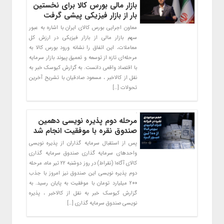
بازار مالی بورس کالا برای نخستین
بار از بازار فیزیکی پیشی گرفت
معاون اجرایی بورس کالای ایران با اشاره به عبور
سهم بازار مالی از بازار فیزیکی در ارزش کل
معاملات، این اتفاق را نشانه ورود بورس کالا به
مرحله‌ای تازه از توسعه و تعمیق پیوند بازار سرمایه
با اقتصاد واقعی دانست. به گزارش کیوسک خبر به
نقل از کالاخبر ، مسعود صادقیان با تشریح آخرین
تحولات […]
مرحله دوم پذیره ‌نویسی دهمین
صندوق نقره با موفقیت انجام شد
پس از استقبال سرمایه گذاران از پذیره نویسی
واحدهای سرمایه گذاری صندوق سرمایه گذاری
کالای آگاه۱ (نقراط) در روز دوشنبه ۲۲ تیر ماه، مرحله
دوم پذیره نویسی این صندوق نیز امروز با جذب
۲۰۰ میلیارد تومان با موفقیت به پایان رسید. به
گزارش کیوسک خبر به نقل از کالاخبر ، پذیره
نویسی صندوق سرمایه گذاری […]