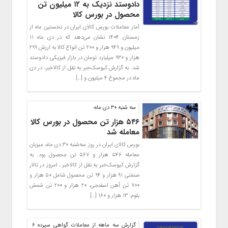
دادوستد نزدیک به ۱۲ میلیون تن
محصول در بورس کالا
آمار معاملات بورس کالای ایران در نخستین ماه از
زمستان ۱۴۰۴ نشان می‌دهد که در دی ماه ۱۱
میلیون و ۹۴۹ هزار و ۲۰۰ تن انواع کالا به ارزش ۲۹۹
هزار و ۹۳۰ میلیارد تومان در بازار فیزیکی دادوستد
شد. به گزارش کیوسک‌خبر به نقل از کالاخبر، در دی
ماه در مجموع ۴ میلیون و […]
سه شنبه ۳۰ دی ماه؛
۵۴۶ هزار تن محصول در بورس کالا
معامله شد
بورس کالای ایران در روز سه‌شنبه ۳۰ دی ماه، میزبان
معامله ۵۴۶ هزار و ۵۶۷ تن محصول بود. به
گزارش کیوسک‌‌خبر به نقل از کالاخبر ، امروز در تالار
صنعتی ۹۱ هزار و ۹۴ تن محصول شامل ۵۰ هزار و
۷۰۰ تن آهن اسفنجی، ۲۰ هزار و ۲۰۰ تن شمش
بلوم، ۱۳ هزار و ۱۶۰ […]
گزارش سه ماهه از معاملات گواهی سپرده ۶