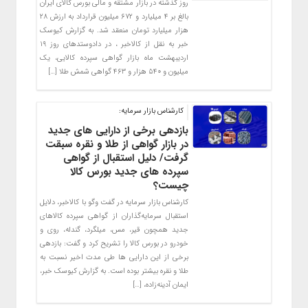
روز گذشته در بازار مشتقه و مالی بورس کالای ایران
بالغ بر ۴ میلیارد و ۶۷۲ میلیون قرارداد به ارزش ۲۸
هزار میلیارد تومان منعقد شد. به گزارش کیوسک
خبر به نقل از کالاخبر ، در دادوستدهای روز ۱۹
اردیبهشت ماه بازار گواهی سپرده کالایی، یک
میلیون و ۵۴۰ هزار و ۴۶۳ گواهی شمش طلا […]
کارشناس بازار سرمایه:
بازدهی برخی از دارایی های جدید
در بازار گواهی از طلا و نقره سبقت
گرفت/ دلیل استقبال از گواهی
سپرده های جدید بورس کالا
چیست؟
کارشناس بازار سرمایه در گفت وگو با کالاخبر، دلایل
استقبال سرمایه‌گذاران از گواهی سپرده کالاهای
جدید همچون قیر، مس، میلگرد، گندله، روی و
خودرو در بورس کالا را تشریح کرد و گفت: بازدهی
برخی از این دارایی ها طی مدت اخیر نسبت به
طلا و نقره بیشتر بوده است. به گزارش کیوسک خبر،
ایمان آدینه‌زاده، […]