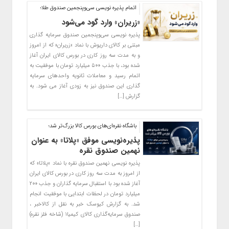
اتمام پذیره‌ نویسی سی‌وپنجمین صندوق طلا؛
«زریران» وارد گود می‌شود
پذیره‌ نویسی سی‌وپنجمین صندوق سرمایه گذاری
مبتنی بر کالای داریوش با نماد «زریران» که از امروز
و به مدت سه روز کاری در بورس کالای ایران آغاز
شده بود، با جذب ۵۰۰ میلیارد تومان با موفقیت به
اتمام رسید و معاملات ثانویه واحدهای سرمایه
گذاری این صندوق نیز به زودی آغاز می شود. به
گزارش […]
باشگاه نقره‌ای‌های بورس کالا بزرگ‌تر شد؛
پذیره‌نویسی موفق «پلاتا» به عنوان
نهمین صندوق نقره
پذیره‌ نویسی نهمین صندوق نقره با نماد «پلاتا» که
از امروز به مدت سه روز کاری در بورس کالای ایران
آغاز شده بود با استقبال سرمایه گذاران و جذب ۲۰۰
میلیارد تومان در لحظات ابتدایی با موفقیت انجام
شد. به گزارش کیوسک خبر به نقل از کالاخبر ،
صندوق سرمایه‌گذاری کالای کیمیا۱ (شاخه فلز نقره)
[…]