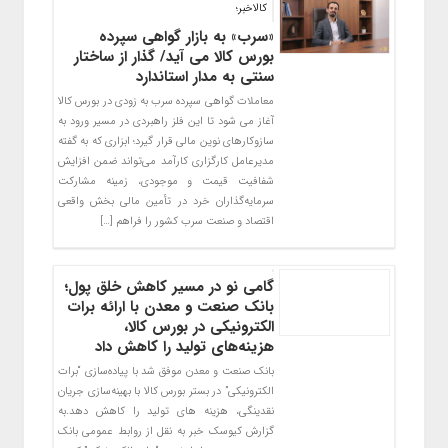
کالاخبر؛
«سرب» به بازار گواهی سپرده
بورس کالا می آید/ گذار از ساختار
سنتی به مدار استاندارد
معاملات گواهی سپرده سرب به زودی در بورس کالا
آغاز می شود تا این فلز راهبردی در مسیر ورود به
سازوکارهای نوین مالی قرار گیرد؛ ابزاری که به گفته
مدیرعامل کارگزاری کارآمد می‌تواند ضمن افزایش
شفافیت قیمت و موجودی، زمینه مشارکت
سرمایه‌گذاران خرد در تأمین مالی بخش واقعی
اقتصاد و صنعت سرب کشور را فراهم […]
گامی نو در مسیر کاهش خلق پول؛
بانک صنعت و معدن با ارائه برات
الکترونیکی در بورس کالا،
هزینه‌های تولید را کاهش داد
بانک صنعت و معدن موفق شد با پیاده‌سازی “برات
الکترونیکی” در بستر بورس کالا با بهینه‌سازی جریان
نقدینگی، هزینه های تولید را کاهش دهد.به
گزارش کیوسک خبر به نقل از روابط عمومی بانک