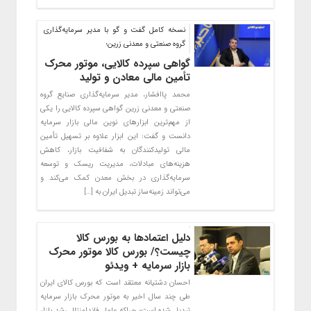
نسخه کامل گفت و گو با مدیر سرمایه‌گذاری
گروه صنعتی و معدنی زرین؛
گواهی سپرده کالایی، موتور محرک
تأمین مالی معادن و تولید
محمد پاافشار، مدیر سرمایه‌گذاری صنایع گروه
صنعتی و معدنی زرین گواهی سپرده کالایی را یکی
از مهم‌ترین ابزارهای نوین مالی بازار سرمایه
دانست و گفت: این ابزار علاوه بر تسهیل تأمین
مالی تولیدکنندگان به شفافیت بازار، کاهش
هزینه‌های مبادلات، مدیریت ریسک و توسعه
سرمایه‌گذاری در بخش معدن کمک می‌کند و
می‌تواند زمینه‌ساز تبدیل ایران به […]
دلیل اعتمادها به بورس کالا
چیست؟/ بورس کالا موتور محرک
بازار سرمایه + ویدئو
احسان دشتیانه معتقد است که بورس کالای ایران
طی چند سال اخیر به موتور محرک بازار سرمایه
تبدیل شده است؛ چراکه عامل فاندامنتال رشد بازار