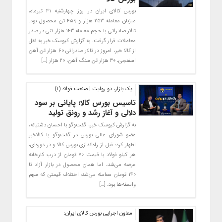
بورس کالای ایران در روز چهارشنبه ۳۱ تیرماه،
میزبان معامله ۲۵۳ هزار و ۴۵۹ تن محصول بود.
تالار صادراتی با حجم معامله ۱۴۳ هزار تنی در صدر
معاملات قرار گرفت. به گزارش کیوسک خبر به نقل
از کالا خبر، امروز در تالار صادراتی ۶۰ هزار تن آهن
اسفنجی، ۳۰ هزار تن سنگ آهن، ۲۰ هزار […]
یک بازار، دو روایت | صنعت فولاد (۱)
تاسیس بورس کالا؛ پایانی بر سود
دلالی و آغاز رشد و رونق تولید
به گزارش کیوسک خبر، گفت‌وگو با احسان دشتیانه،
عضو شورای عالی بورس در گفت‌وگو با کالاخبر
اظهار کرد: قبل از راه‌اندازی بورس کالا و در دوره‌ای،
هر کیلو فولاد با قیمت ۷۰ تومان از درب کارخانه
عرضه می‌شد، اما همان محصول در بازار آزاد تا
۱۴۰ تومان معامله می‌شد؛ اختلاف قیمتی که سهم
واسطه‌ها بود، […]
معاون اجرایی بورس کالای ایران: