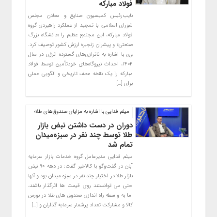
فولاد مبارکه
نایب‌رئیس کمیسیون صنایع و معادن مجلس
شورای اسلامی، با تمجید از عملکرد راهبردی گروه
فولاد مبارکه، این مجتمع عظیم را «دانشگاه بزرگ
صنعتی» و پیشران زنجیره ارزش کشور توصیف کرد.
وی با اشاره به ناترازی‌های گسترده انرژی در سال
۱۴۰۴، احداث نیروگاه‌های خودتأمین توسط فولاد
مبارکه را یک نقطه عطف تاریخی و الگویی عملی
برای […]
میثم فدایی با اشاره به مزایای صندوق‌های طلا؛
دوران در دست داشتن نبض بازار
طلا توسط چند نفر در سبزه‌میدان
تمام شد
میثم فدایی مدیرعامل گروه خدمات بازار سرمایه
آبان در گفت‌وگو با کالاخبر گفت: در دهه ۹۰ نبض
بازار طلا در اختیار چند نفر در سبزه میدان بود و آنها
حتی می توانستند روی قیمت ها اثرگذار باشند،
اما به واسطه راه اندازی صندوق های طلا در بورس
کالا و مشارکت تعداد پرشمار سرمایه گذاران و […]