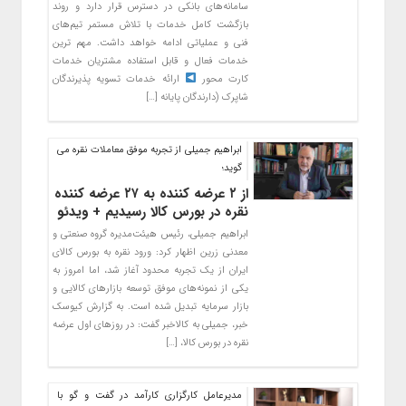
سامانه‌های بانکی در دسترس قرار دارد و روند
بازگشت کامل خدمات با تلاش مستمر تیم‌های
فنی و عملیاتی ادامه خواهد داشت. مهم ترین
خدمات فعال و قابل استفاده مشتریان خدمات
کارت محور
ارائه خدمات تسویه پذیرندگان
شاپرک (دارندگان پایانه […]
ابراهیم جمیلی از تجربه موفق معاملات نقره می
گوید؛
از ۲ عرضه کننده به ۲۷ عرضه کننده
نقره در بورس کالا رسیدیم + ویدئو
ابراهیم جمیلی، رئیس هیئت‌مدیره گروه صنعتی و
معدنی زرین اظهار کرد: ورود نقره به بورس کالای
ایران از یک تجربه محدود آغاز شد، اما امروز به
یکی از نمونه‌های موفق توسعه بازارهای کالایی و
بازار سرمایه تبدیل شده است. به گزارش کیوسک
خبر، جمیلی به کالاخبر گفت: در روزهای اول عرضه
نقره در بورس کالا، […]
مدیرعامل کارگزاری کارآمد در گفت و گو با