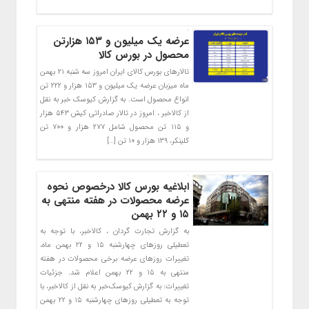
عرضه یک میلیون و ۱۵۳ هزارتن
محصول در بورس کالا
تالارهای بورس کالای ایران امروز سه شنبه ۲۱ بهمن
ماه میزبان عرضه یک میلیون و ۱۵۳ هزار و ۲۲۲ تن
انواع محصول است. به گزارش کیوسک خبر به نقل
از کالاخبر ، امروز در تالار صادراتی کیش ۵۴۳ هزار
و ۱۱۵ تن محصول شامل ۲۷۷ هزار و ۷۰۰ تن
کلینکر، ۱۳۹ هزار و ۱۰ تن […]
ابلاغیه بورس کالا درخصوص نحوه
عرضه محصولات در هفته منتهی به
۱۵ و ۲۲ بهمن
به گزارش تجارت گردان ، کالاخبر، با توجه به
تعطیلی روزهای چهارشنبه ۱۵ و ۲۲ بهمن ماه،
تغییرات روزهای عرضه برخی محصولات در هفته
منتهی به ۱۵ و ۲۲ بهمن اعلام شد. جزئیات
تغییرات: به گزارش کیوسک‌خبر به نقل از کالاخبر، با
توجه به تعطیلی روزهای چهارشنبه ۱۵ و ۲۲ بهمن