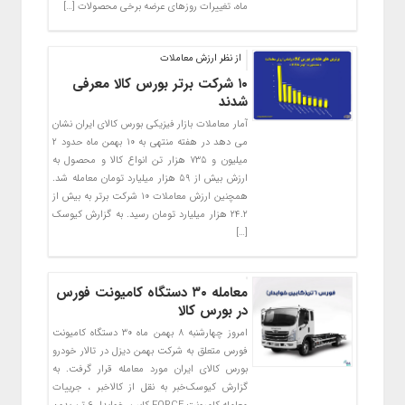
ماه، تغییرات روزهای عرضه برخی محصولات […]
از نظر ارزش معاملات
۱۰ شرکت برتر بورس کالا معرفی
شدند
آمار معاملات بازار فیزیکی بورس کالای ایران نشان
می دهد در هفته منتهی به ۱۰ بهمن ماه حدود ۲
میلیون و ۷۳۵ هزار تن انواع کالا و محصول به
ارزش بیش از ۵۹ هزار میلیارد تومان معامله شد.
همچنین ارزش معاملات ۱۰ شرکت برتر به بیش از
۲۴.۲ هزار میلیارد تومان رسید. به گزارش کیوسک
[…]
معامله ۳۰ دستگاه کامیونت فورس
در بورس کالا
امروز چهارشنبه ۸ بهمن ماه ۳۰ دستگاه کامیونت
فورس متعلق به شرکت بهمن دیزل در تالار خودرو
بورس کالای ایران مورد معامله قرار گرفت. به
گزارش کیوسک‌خبر به نقل از کالاخبر ، جرییات