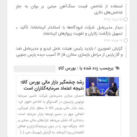
استفاده از شاخص قیمت سنگ‌آهن مبتنی بر یوان به جای
شاخص‌های دلاری
15 مرداد 1405
دیدار مدیرعامل شرکت فرودگاه‌ها با استاندار کرمانشاه/ تأکید بر
تسهیل بازگشت زائران و تقویت پروازهای کرمانشاه
15 مرداد 1405
گزارش تصویری / بازدید رئیس هیئت عامل ایدرو و مدیرعامل نفت
و گاز پارس از مراحل بازسازی مخازن فاز ۱۴ آسیب دیده پارس جنوبی
برچسب زده شده با : بورس کالا
رشد چشمگیر بازار مالی بورس کالا؛
نتیجه اعتماد سرمایه‌گذاران است
احسان مرادی مدیرعامل شرکت تامین سرمایه
لوتوس پارسیان در گفت‌وگو با کالاخبر اظهار کرد:
رشد بازار مالی بورس کالا تا سطح بازار فیزیکی،
اتفاقی مهم در مسیر توسعه بازار سرمایه است؛
رخدادی که نشان می‌دهد ابزارهای مالی مبتنی بر
کالا، جایگاه خود را در میان سرمایه‌گذاران و فعالان
اقتصادی پیدا کرده‌اند. به گزارش کیوسک خبر، […]