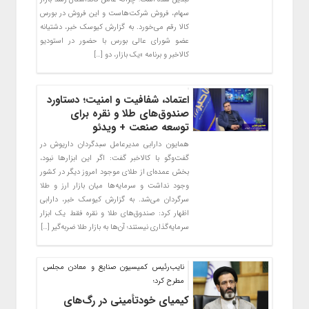
سهام، فروش شرکت‌هاست و این فروش در بورس
کالا رقم می‌خورد. به گزارش کیوسک خبر، دشتیانه
عضو شورای عالی بورس با حضور در استودیو
کالاخبر و برنامه «یک بازار، دو […]
اعتماد، شفافیت و امنیت؛ دستاورد
صندوق‌های طلا و نقره برای
توسعه صنعت + ویدئو
همایون دارابی مدیرعامل سبدگردان داریوش در
گفت‌وگو با کالاخبر گفت: اگر این ابزارها نبود،
بخش عمده‌ای از طلای موجود امروز دیگر در کشور
وجود نداشت و سرمایه‌ها میان بازار ارز و طلا
سرگردان می‌شد. به گزارش کیوسک خبر، دارابی
اظهار کرد: صندوق‌های طلا و نقره فقط یک ابزار
سرمایه‌گذاری نیستند؛ آن‌ها به بازار طلا ضربه‌گیر […]
نایب‌رئیس کمیسیون صنایع و معادن مجلس
مطرح کرد؛
کیمیای خودتأمینی در رگ‌های