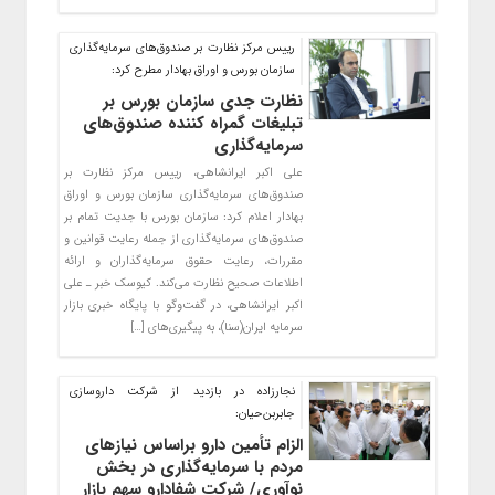
رییس مرکز نظارت بر صندوق‌های سرمایه‌گذاری
سازمان بورس و اوراق بهادار مطرح کرد:
نظارت جدی سازمان بورس بر
تبلیغات گمراه کننده صندوق‌های
سرمایه‌گذاری
علی اکبر ایرانشاهی، رییس مرکز نظارت بر
صندوق‌های سرمایه‌گذاری سازمان بورس و اوراق
بهادار اعلام کرد: سازمان بورس با جدیت تمام بر
صندوق‌های سرمایه‌گذاری از جمله رعایت قوانین و
مقررات، رعایت حقوق سرمایه‌گذاران و ارائه
اطلاعات صحیح نظارت می‌کند. کیوسک خبر ـ علی
اکبر ایرانشاهی، در گفت‌وگو با پایگاه خبری بازار
سرمایه ایران(سنا)، به پیگیری‌های […]
نجارزاده در بازدید از شرکت داروسازی
جابربن‌حیان:
الزام تأمین دارو براساس نیازهای
مردم با سرمایه‌گذاری در بخش
نوآوری/ شرکت شفادارو سهم بازار