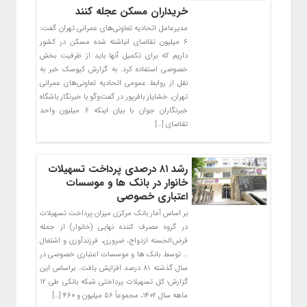
خریداران مسکن عجله کنند
مدیرعامل اتحادیه تعاونی‌های عمرانی تهران گفت:
۶ میلیون تقاضای انباشته شده مسکن در کشور
داریم که برای تکمیل آنها باید از ظرفیت بخش
خصوصی استفاده کرد. به گزارش کیوسک خبر به
نقل از روابط عمومی اتحادیه تعاونی‌های عمرانی
تهران، خشایار باقرپور در گفت‌وگو با خبرنگار باشگاه
خبرنگاران جوان با بیان اینکه ۶ میلیون واحد
تقاضای […]
رشد ۸۱ درصدی پرداخت تسهیلات
خانوار در بانک ها و موسسات
اعتباری خصوصی
بر اساس آمار بانک مرکزی میزان پرداخت تسهیلات
در گروه مصرف‌ کننده نهایی (خانوار) از جمله
قرض‌الحسنه ازدواج، ضروری، فرزندآوری و اشتغال
… توسط بانک ها و موسسات اعتباری خصوصی در
سال گذشته ۸۱ درصد افزایش یافت. براساس این
گزارش؛ کل تسهیلات پرداختی شبکه بانکی طی ۱۲
ماهه سال ۱۴۰۲، مجموعاً ۵۶ میلیون و ۴۶۰ […]