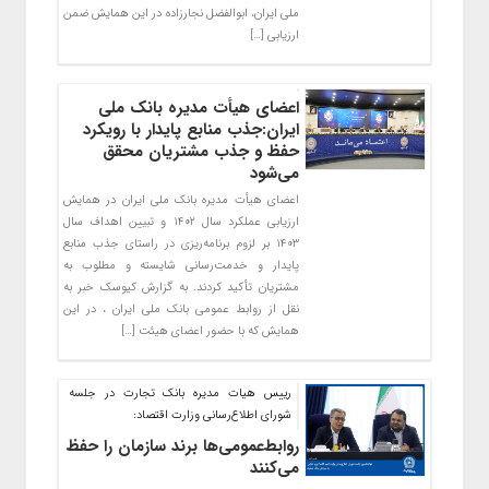
ملی ایران، ابوالفضل نجارزاده در این همایش ضمن
ارزیابی […]
اعضای هیأت مدیره بانک ملی
ایران:جذب منابع پایدار با رویکرد
حفظ و جذب مشتریان محقق
می‌شود
اعضای هیأت مدیره بانک ملی ایران در همایش
ارزیابی عملکرد سال ۱۴۰۲ و تبیین اهداف سال
۱۴۰۳ بر لزوم برنامه‌ریزی در راستای جذب منابع
پایدار و خدمت‌رسانی شایسته و مطلوب به
مشتریان تأکید کردند. به گزارش کیوسک خبر به
نقل از روابط عمومی بانک ملی ایران ، در این
همایش که با حضور اعضای هیئت […]
رییس هیات مدیره بانک تجارت در جلسه
شورای اطلاع‌رسانی وزارت اقتصاد:
روابط‌عمومی‌ها برند سازمان را حفظ
می‌کنند