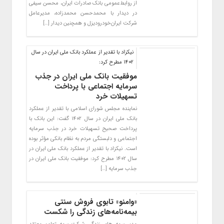
از روابط‌عمومی بانک صادرات ایران، محسن سیفی
در دیدار با محمدحسن محمد‌زاده، مدیرعامل
شرکت ایران‌خودرودیزل و همچنین دیدار […]
نیکزاد با تقدیر از عملکرد بانک ملی ایران در سال
1402 مطرح کرد:
موفقیت بانک ملی ایران در جذب
سرمایه اجتماعی با پرداخت
تسهیلات خرد
نماینده مجلس شورای اسلامی با تقدیر از عملکرد
بانک ملی ایران در سال ۱۴۰۲ گفت: این بانک با
پرداخت صحیح تسهیلات خرد در جذب سرمایه
اجتماعی و دلبستگی مردم به نظام بانکی مؤثر بوده
است. نیکزاد با تقدیر از عملکرد بانک ملی ایران در
سال ۱۴۰۲ مطرح کرد: موفقیت بانک ملی ایران در
جذب سرمایه […]
«وامنو» تابوی فروش سنتی
بیمه‌نامه‌های زندگی را شکست