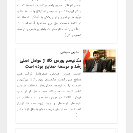
عباس شوقانی معاون راهبری شعب و توسعه کسب
و کار این بانک در خصوص استراتژیها، برنامه ها و
فرآیندهای اجرایی این بخش به گفتگو نشسته که
در ادامه قسمت اول این مصاحبه آمده است؛ ۱-
لطفاً درباره ساختار معاونت راهبری شعب و توسعه
کسب و کار […]
مدرس خیابانی:
مکانیسم بورس کالا از عوامل اصلی
رشد و توسعه صنایع بوده است
حسین مدرس خیابانی، مدیرعامل شرکت ملی
صنایع مس گفت: مکانیسم بورس کالا، بزرگترین
خدمت را به توسعه‌ بخش‌های مختلف صنعتی
کشور کرده است؛ چراکه سود حاصل از تولید و
فروش کالاها در بورس به صورت مستقیم در
طرح‌های توسعه‌ای و ایجاد زیرساخت ها تزریق
شده است. به گزارش کیوسک خبر به نقل از کالاخبر
، […]