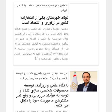
معاون امور شعب و عضو هیات عامل بانک ملی
ایران:
فولاد خوزستان یکی از افتخارات
کشور در ارزآوری و اقتصاد است
محسن مونسان معاون امور شعب و عضو هیات
عامل بانک ملی ایران در دیدار با امین ابراهیمی،
فولاد خوزستان را، یکی از افتخارات کشور در
ارزآوری و اقتصاد برشمرد. به گزارش کیوسک خبر به
نقل از خبرنگار روابط عمومی، دیروز سه‌شنبه ۸
خردادماه ۱۴۰۳ گروهی ۱۵ نفره به سرپرستی حسن
مونسان معاون امور شعب و […]
در مصاحبه با معاون راهبری شعب و توسعه
کسب و کار بانک صنعت و معدن مطرح شد؛
با نگاه علمی و روزآمد، توسعه
محصولات شخصی سازی شده و
توجه به فرآیند بازاریابی و رفع نیاز
مشتریان ماموریت خود را دنبال
می کنیم
روابط عمومی بانک صنعت و معدن در مصاحبه با