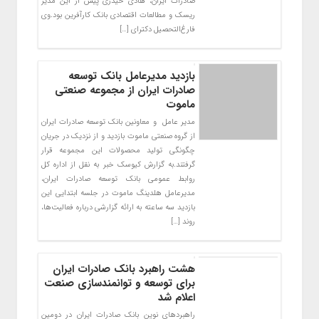
صادرات ایران، هادی حیدری پیش از این مدیر
ریسک و مطالعات اقتصادی بانک کارآفرین بود.وی
فارغ‌التحصیل دکترای […]
بازدید مدیرعامل بانک توسعه
صادرات ایران از مجموعه صنعتی
ماموت
مدیر عامل و معاونین بانک توسعه صادرات ایران
از گروه صنعتی ماموت بازدید و از نزدیک در جریان
چگونگی تولید محصولات این مجموعه قرار
گرفتند.به گزارش کیوسک خبر به نقل از اداره کل
روابط عمومی بانک توسعه صادرات ایران،
مدیرعامل هلدینگ ماموت در جلسه ابتدایی این
بازدید سه ساعته به ارائه گزارشی درباره فعالیت‌ها،
روند […]
هشت راهبرد بانک صادرات ایران
برای توسعه و توانمندسازی صنعت
اعلام شد
​راهبردهای نوین بانک صادرات ایران در دومین