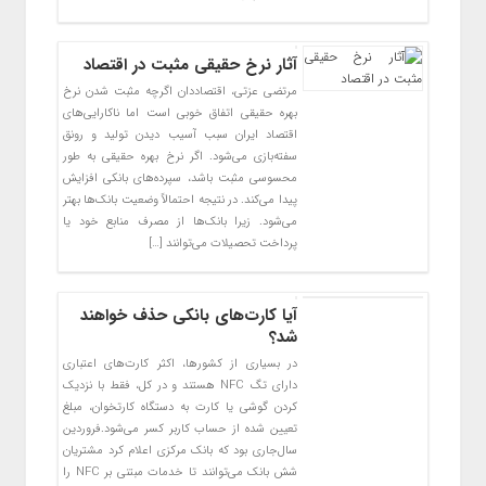
آثار نرخ حقیقی مثبت در اقتصاد
مرتضی عزتی، اقتصاددان اگرچه مثبت شدن نرخ
بهره حقیقی اتفاق خوبی است اما ناکارایی‌های
اقتصاد ایران سبب آسیب دیدن تولید و رونق
سفته‌بازی می‌شود. اگر نرخ بهره حقیقی به طور
محسوسی مثبت باشد، سپرده‌های بانکی افزایش
پیدا می‌کند. در نتیجه احتمالاً وضعیت بانک‌ها بهتر
می‌شود. زیرا بانک‌ها از مصرف منابع خود یا
پرداخت تحصیلات می‌توانند […]
آیا کارت‏‌های بانکی حذف خواهند
شد؟
در بسیاری از کشورها، اکثر کارت‌های اعتباری
دارای تگ NFC هستند و در کل، فقط با نزدیک
کردن گوشی یا کارت به دستگاه کارتخوان، مبلغ
تعیین شده از حساب کاربر کسر می‌شود.فروردین
سال‌جاری بود که بانک مرکزی اعلام کرد مشتریان
شش بانک می‌توانند تا خدمات مبتنی بر NFC را