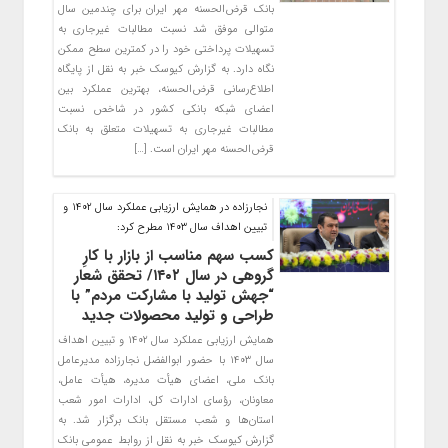
بانک قرض‌الحسنه مهر ایران برای چندمین سال
متوالی موفق شد نسبت مطالبات غیرجاری به
تسهیلات پرداختی خود را در کمترین سطح ممکن
نگاه دارد. به گزارش کیوسک خبر به نقل از پایگاه
اطلاع‌رسانی قرض‌الحسنه، بهترین عملکرد بین
اعضای شبکه بانکی کشور در شاخص نسبت
مطالبات غیرجاری به تسهیلات متعلق به بانک
قرض‌الحسنه مهر ایران است. […]
نجارزاده در همایش ارزیابی عملکرد سال ۱۴۰۲ و
تبیین اهداف سال ۱۴۰۳ مطرح کرد:
کسب سهم مناسب از بازار با کارِ
گروهی در سال ۱۴۰۲/ تحقق شعار
“جهش تولید با مشارکت مردم” با
طراحی و تولید محصولات جدید
همایش ارزیابی عملکرد سال ۱۴۰۲ و تبیین اهداف
سال ۱۴۰۳ با حضور ابوالفضل نجارزاده مدیرعامل
بانک ملی، اعضای هیأت مدیره، هیأت عامل،
معاونان، رؤسای ادارات کل، ادارات امور شعب
استان‌ها و شعب مستقل بانک برگزار شد. به
گزارش کیوسک خبر به نقل از روابط عمومی بانک