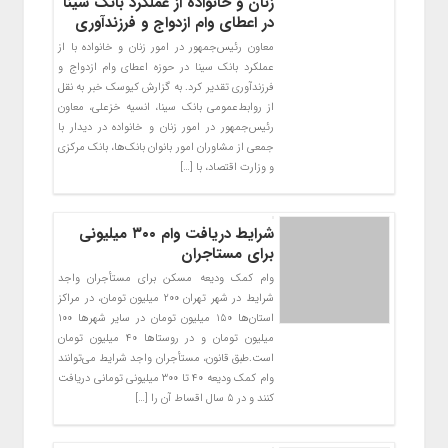
زنان و خانواده از عملکرد بانک سینا
در اعطای وام ازدواج و فرزندآوری
معاون رئیس‌جمهور در امور زنان و خانواده با از
عملکرد بانک سینا در حوزه اعطای وام ازدواج و
فرزندآوری تقدیر کرد. به گزارش کیوسک خبر به نقل
از روابط‌عمومی بانک سینا، انسیه خزعلی، معاون
رئیس‌جمهور در امور زنان و خانواده در دیدار با
جمعی از مشاوران امور بانوان بانک‌ها، بانک مرکزی
و وزارت اقتصاد، با […]
شرایط دریافت وام ۳۰۰ میلیونی
برای مستاجران
وام کمک ودیعه مسکن برای مستأجران واجد
شرایط در شهر تهران ۲۰۰ میلیون تومان، در مراکز
استان‌ها ۱۵۰ میلیون تومان در سایر شهر‌ها ۱۰۰
میلیون تومان و در روستا‌ها ۴۰ میلیون تومان
است.طبق قانون، مستأجران واجد شرایط می‌توانند
وام کمک ودیعه ۴۰ تا ۳۰۰ میلیونی تومانی دریافت
کنند و در ۵ سال اقساط آن را […]