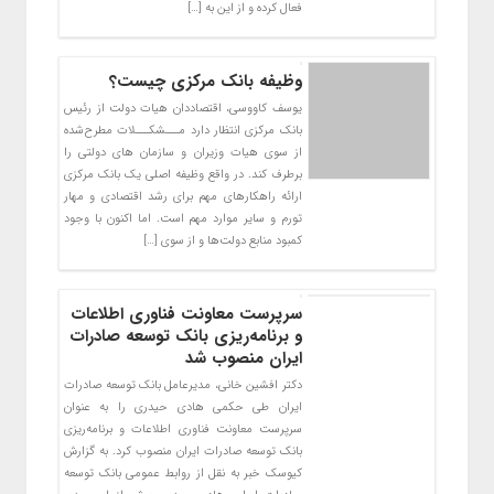
فعال کرده و از این به […]
وظیفه بانک مرکزی چیست؟
یوسف کاووسی، اقتصاددان هیات دولت از رئیس
بانک مرکزی انتظار دارد مـــشکـــلات مطرح‌شده
از سوی هیات وزیران و سازمان های دولتی را
برطرف کند. در واقع وظیفه اصلی یک بانک مرکزی
ارائه راهکارهای مهم برای رشد اقتصادی و مهار
تورم و سایر موارد مهم است. اما اکنون با وجود
کمبود منابع دولت‌ها و از سوی […]
سرپرست معاونت فناوری اطلاعات
و برنامه‌ریزی بانک توسعه صادرات
ایران منصوب شد
دکتر افشین خانی، مدیرعامل بانک توسعه صادرات
ایران طی حکمی هادی حیدری را به عنوان
سرپرست معاونت فناوری اطلاعات و برنامه‌ریزی
بانک توسعه صادرات ایران منصوب کرد. به گزارش
کیوسک خبر به نقل از روابط عمومی بانک توسعه