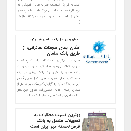
است.به گزارش کیوسک خبر به نقل از اکونگار، فاز
دوم کارخانه احیاء استیل فولاد بافت با سرمایه‌ای
بیش از ۴۰هزار میلیارد ریال در دیماه ۱۳۹۹ آغاز شد
[…]
معاون بین‌الملل بانک سامان عنوان کرد:
امکان ایفای تعهدات صادراتی، از
طریق بانک سامان
همزمان با برگزاری نمایشگاه ایران اکسپو که به
معرفی توانمندی‌های صادراتی ایران می‌پردازد،
بانک سامان به عنوان یک بانک پیشرو در ارائه
خدمات به تجار کشور، حضوری فعال و پررنگ در
این نمایشگاه دارد. به گزارش کیوسک خبر به نقل از
سامان رسانه، هاله حسین‌زاده معاون بین‌‎الملل
بانک سامان در گفتگویی، با بیان اینکه بانک […]
بهترین نسبت مطالبات به
تسهیلات متعلق به بانک
قرض‌الحسنه مهر ایران است