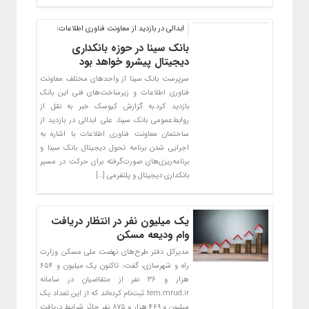
ابدالی در بازدید از معاونت فناوری اطلاعات:
بانک سینا در حوزه بانکداری
دیجیتال پیشرو خواهد بود
سرپرست بانک سینا از واحدهای مختلف معاونت
فناوری اطلاعات و زیرساخت‌های فنی این بانک
بازدید کرد.به گزارش کیوسک خبر به نقل از
روابط‌عمومی بانک سینا، علی ابدالی در بازدید از
ساختمان معاونت فناوری اطلاعات با اشاره به
اجرایی شدن برنامه تحول دیجیتال بانک سینا و
برنامه‌ریزی‌های صورت‌گرفته برای حرکت در مسیر
بانکداری دیجیتال و پلتفرمی […]
یک میلیون نفر در انتظار دریافت
وام ودیعه مسکن
مدیرکل دفتر طرح‌های نهضت ملی مسکن وزارت
راه و شهرسازی، گفت: تاکنون یک میلیون و ۶۵۴
هزار و ۳۶ نفر از متقاضیان در سامانه
tem.mrud.ir ثبت‌نام کرد‌ه‌اند که از این تعداد یک
میلیون و ۴۶۹ هزار و ۸۷۵ نفر حائز شرایط دریافت