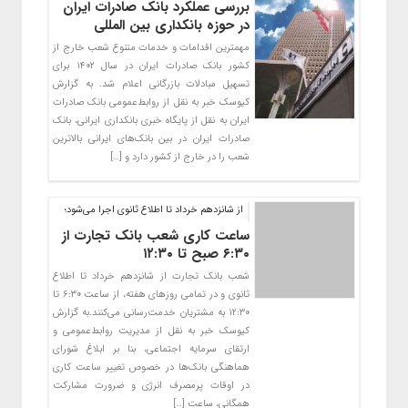
بررسی عملکرد بانک صادرات ایران
در حوزه بانکداری بین المللی
​مهمترین اقدامات و خدمات متنوع شعب خارج از
کشور بانک صادرات ایران در سال ۱۴۰۲ برای
تسهیل مبادلات بازرگانی اعلام شد. به گزارش
کیوسک خبر به نقل از روابط‌عمومی بانک صادرات
ایران به نقل از پایگاه خبری بانکداری ایرانی، بانک
صادرات ایران در بین بانک‌های ایرانی بالاترین
شعب را در خارج از کشور دارد و […]
از شانزدهم خرداد تا اطلاع ثانوی اجرا می‌شود؛
ساعت کاری شعب بانک تجارت از
۶:۳۰ صبح تا ۱۲:۳۰
شعب بانک تجارت از شانزدهم خرداد تا اطلاع
ثانوی و در تمامی روزهای هفته، از ساعت ۶:۳۰ تا
۱۲:۳۰ به مشتریان خدمت‌رسانی می‌کنند.به گزارش
کیوسک خبر به نقل از مدیریت روابط‌عمومی و
ارتقای سرمایه اجتماعی، بنا بر ابلاغ شورای
هماهنگی بانک‌ها در خصوص تغییر ساعت کاری
در اوقات پرمصرف انرژی و ضرورت مشارکت
همگانی، ساعت […]