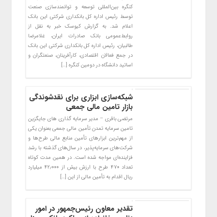
کنگره بین‌المللی توسعه و توانمندسازی صنعت
توسط رئیس اداره کل بانکداری شرکتی این بانک
اعلام شد. به گزارش کیوسک خبر به نقل از
روابط‌عمومی بانک صادرات ایران، غلامرضا
طالبیان، رئیس اداره کل بانکداری شرکتی این بانک
در جمع فعالان اقتصادی، کارآفرینان، صنعتگران و
اساتید دانشگاه در دومین کنگره […]
شبکه‌سازی ابزاری برای نقدشوندگی
بازار تامین مالی جمعی
مرتضی باقری – مدیر سرمایه گذاری های جایگزین
تامین سرمایه تمدن تأمین مالی جمعی بعنوان یکی
از مهم‌ترین ابزارهای تأمین منابع مالی طرح‌ها و
شرکت‌های سرمایه‌پذیر، در سال‌های گذشته با رشد
فزاینده‌ای مواجه شده است. در همین مدت کوتاه
تعداد ۴۷۰ طرح با ارزش بیش از ۴۲٫۰۰۰ میلیارد
ریال اقدام به تأمین مالی از این […]
تقدیر معاون رئیس‌جمهور در امور