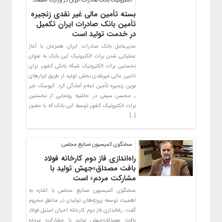
الکترونیک بانک صادرات ایران در وزارت اقتصاد:
بسته تأمین مالی غیر نقدی زنجیره
تأمین بانک صادرات ایران تکمیل
در خدمت تولید است
​مدیرعامل بانک صادرات ایران همزمان با آغاز
عملیاتی شدن برات الکترونیک این بانک به عنوان
نخستین برات الکترونیک شبکه بانکی کشور، برای
تامین مالی غیرنقدی بخش تولید از طریق ابزارهای
نوین زنجیره تأمین اعلام آمادگی کرد. کیوسک خبر
ـ محسن سیفی در حاشیه رونمایی از نخستین
برات الکترونیک کشور توسط این بانک که با حضور
[…]
سخنگوی کمیسیون صنایع مجلس:
راه‌اندازی فاز دوم کارخانه فولاد
بافت مصداق«جهش تولید با
مشارکت مردم» است
سخنگوی کمیسیون صنایع مجلس با اشاره به
اهمیت توسعه پروژه‌های تولیدی در مناطق محروم
گفت: راه‌اندازی فاز دوم کارخانه احیای استیل فولاد
بافت مصداق«جهش تولید با مشارکت مردم»