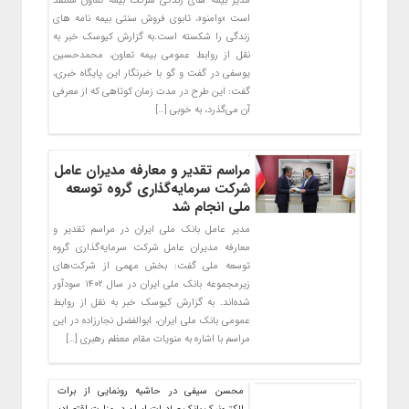
مدیر بیمه های زندگی شرکت بیمه تعاون معتقد
است «وامنو»، تابوی فروش سنتی بیمه نامه های
زندگی را شکسته است.به گزارش کیوسک خبر به
نقل از روابط عمومی بیمه تعاون، محمدحسین
یوسفی در گفت و گو با خبرنگار این پایگاه خبری،
گفت: این طرح در مدت زمان کوتاهی که از معرفی
آن می‌گذرد، به خوبی […]
مراسم تقدیر و معارفه مدیران عامل
شرکت سرمایه‌گذاری گروه توسعه
ملی انجام شد
مدیر عامل بانک ملی ایران در مراسم تقدیر و
معارفه مدیران عامل شرکت سرمایه‌گذاری گروه
توسعه ملی گفت: بخش مهمی از شرکت‌های
زیرمجموعه بانک ملی ایران در سال ۱۴۰۲ سودآور
شده‌اند. به گزارش کیوسک خبر به نقل از روابط
عمومی بانک ملی ایران، ابوالفضل نجارزاده در این
مراسم با اشاره به منویات مقام معظم رهبری […]
محسن سیفی در حاشیه رونمایی از برات