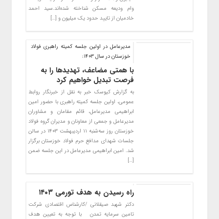
وام ودیعه مسکن شناخته شده‌اند.سید احمد
خادمیان از تایید حدود یک میلیون و […]
مدیرعامل در اولین جلسه کمیته راهبری فولاد
خوزستان در سال ۱۴۰۳:
با همتی مضاعف، تهدیدها را به
فرصت تبدیل خواهیم کرد
به گزارش کیوسک خبر به نقل از خبرنگار روابط
عمومی، اولین جلسه کمیته راهبری با حضور امین
ابراهیمی مدیرعامل، قائم ‌مقامان و مشاوران
مدیرعامل و جمعی از معاونان و مدیران گروه فولاد
خوزستان روز سه‌شنبه ۱۱ اردیبهشت ۱۴۰۳ در سالن
جلسات شهدای مدافع حرم فولاد خوزستان برگزار
شد. امین ابراهیمی مدیرعامل در این جلسه ضمن
[…]
راه رسیدن به هدف تورمی ۱۴۰۳
دکتر شهبد صیقلانی /کارشناس اقتصادی شرکت
تامین سرمایه تمدن با توجه به تعیین هدف