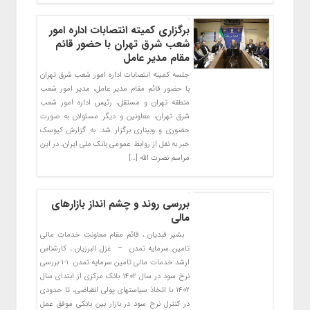
برگزاری کمیته انتصابات اداره امور
شعب شرق تهران با حضور قائم
مقام مدیر عامل
جلسه کمیته انتصابات اداره امور شعب شرق تهران
با حضور قائم مقام مدیر عامل، مدیر امور شعب
منطقه تهران و مستقل، رئیس اداره امور شعب
شرق تهران، معاونین و دیگر مسئولان به صورت
حضوری و وبیناری برگزار شد. به گزارش کیوسک
خبر به نقل از روابط عمومی بانک ملی ایران، در این
مراسم نصرت الله […]
بررسی روند و چشم انداز بازارهای
مالی
بشیر قبدیان ، قائم مقام معاونت خدمات مالی
تامین سرمایه تمدن – غزل البرزیان ، کارشناس
ارشد خدمات مالی تامین سرمایه تمدن ۱-۱-بررسی
نرخ سود در سال ۱۴۰۲ بانک مرکزی از ابتدای سال
۱۴۰۲ با اتخاذ سیاست­های پولی انقباضی، تا حدودی
در کنترل نرخ سود در بازار بین بانکی موفق عمل