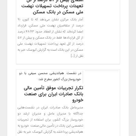
تعهدات پرداخت تسهیلات نهضت
ملی مسکن در بانک مسکن
آمار بانک مرکزی نشان می‌دهد که تا کنون، ۹۱
درصد از متقاضیان نهضت ملی مسکن، قرارداد
امضا کرده‌اند که نشان از انعقاد حدود ۴۶/۲۳ درصد
از کل قراردادها فقط در بانک مسکن و بیش از ۵۷
درصد از کل تعهد پرداخت تسهیلات نهضت ملی
مسکن در این بانک است.به گزارش کیوسک خبر به
نقل از […]
در نشست هم‌اندیشی محسن سیفی با دو
خودروساز بزرگ کشور مطرح شد:
تکرار تجربیات موفق تأمین مالی
بانک صادرات ایران برای صنعت
خودرو
​مدیرعامل بانک صادرات ایران در نشست‌هایی
جداگانه با مدیران عامل و مدیران ارشد دو
خودروساز بزرگ کشور، برای استفاده از تجربیات
تخصصی این بانک در تأمین مالی صنعت خودرو به
هم‌اندیشی پرداختند.به گزارش کیوسک خبر به نقل