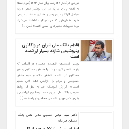
تورمی در کانال ۲۰‌درصد برای سال ۱۴۰۳ (تورم نقطه
به نقطه پایان سال)، در این نوشتار سعی داریم
عوامل اثرگذار برای رسیدن به این هدف را بررسی
کنیم. همان‌طور که در نمودار مشاهده می‌‌‌کنید،
روند تغییرات متغیرهای اسمی اقتصاد کلان […]
اقدام بانک ملی ایران در واگذاری
پتروشیمی شازند بسیار ارزشمند
است
رییس کمیسیون اقتصادی مجلس: هر اقدامی که
بتواند تصدی‌گری دولت را به طور مستقیم و غیر
مستقیم در اقتصاد کاهش داده و سهم بخش
خصوصی و مردم را افزایش دهد قابل تقدیر
است.به گزارش کیوسک خبر به نقل از روابط
عمومی بانک ملی ایران محمد رضا پور ابراهیمی،
رئیس کمیسیون اقتصادی مجلس در پاسخ به […]
دکتر سید عباس حسینی مدیر عامل بانک
مسکن خبر داد:
امضای بیش از ۵۷ درصد از کل