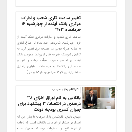
تغییر ساعت کاری شعب و ادارات
مرکزی بانک آینده از چهارشنبه ۱۶
خرداد‌ماه ۱۴۰۳
ساعت کاری شعب و ادارات مرکزی بانک آینده از
فردا چهارشنبه، شانزدهم خردادماه تا اطلاع ثانوی
به علت صرفه‌جویی در مصرف برق تغییر کرد. به
گزارش کیوسک خبر به نقل از روابط عمومی بانک
آینده، بر اساس مصوبه هیأت دولت و شورای
هماهنگی بانک‌ها و موسسات اعتباری به‌دلیل
حفظ پایداری شبکه سراسری برق کشور در […]
کارشناس بازار سرمایه
باتلاقی به نام اوراق اخزای ۳۸
درصدی در اقتصاد/ ۳ پیشنهاد برای
جبران کسری بودجه دولت
مهدی دلبری، کارشناس بازار سرمایه با بیان این که
اصرار بر انتشار اوراق مانند باتلاقی است که نجات
از آن به نفع دولت خواهد بود، گفت: بهتر است