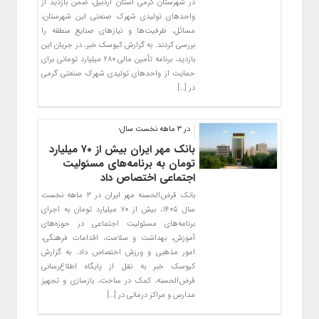
در شهرستان گرمی استان اردبیل، ضمن بازدید از
واحدهای تولیدی شهرک صنعتی این شهرستان،
مسائل، ظرفیت‌ها و نیازهای صنایع منطقه را
بررسی کردند. به گزارش کیوسک خبر، در جریان این
بازدید، برنامه تأمین مالی ۲۸۰ میلیارد تومانی برای
حمایت از واحدهای تولیدی شهرک صنعتی گرمی
در […]
در ۳ ماهه نخست سال؛
بانک مهر ایران بیش از ۷۰ میلیارد
تومان به برنامه‌های مسئولیت
اجتماعی اختصاص داد
بانک قرض‌الحسنه مهر ایران در ۳‌ ماهه نخست
سال ۱۴۰۵، بیش از ۷۰ میلیارد تومان به اجرای
برنامه‌های مسئولیت اجتماعی در حوزه‌های
آموزش، بهداشت و سلامت، اقدامات فرهنگی،
امور مذهبی و ورزش اختصاص داد. به گزارش
کیوسک خبر به نقل از پایگاه اطلاع‌رسانی
قرض‌الحسنه، کمک در ساخت، بازسازی و تجهیز
مدارس و مراکز درمانی در […]