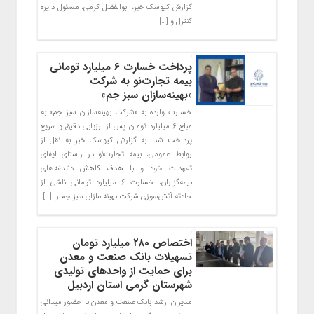
گزارش کیوسک خبر، ابوالفضل کرمی، مسئول دایره
کنترل و […]
پرداخت خسارت ۶ میلیارد تومانی
بیمه تجارت‌نو به شرکت
«بهینه‌سازان سبز جم»
خسارت وارده به «شرکت بهینه‌سازان سبز جم» به
مبلغ ۶ میلیارد تومان پس از ارزیابی دقیق و سریع
پرداخت شد. به گزارش کیوسک خبر به نقل از
روابط عمومی، بیمه تجارت‌نو در راستای ایفای
تعهدات خود و با هدف کاهش دغدغه‌های
بیمه‌گزاران، خسارت ۶ میلیارد تومانی ناشی از
حادثه آتش‌سوزی شرکت بهینه‌سازان سبز جم را […]
اختصاص ۲۸۰ میلیارد تومان
تسهیلات بانک صنعت و معدن
برای حمایت از واحدهای تولیدی
شهرستان گرمی استان اردبیل
مدیران ارشد بانک صنعت و معدن با حضور میدانی