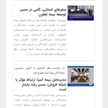
سفرهای استانی، گامی در مسیر
توسعه بیمه تعاون
سرپرست معاونت توسعه بازار و شبکه فروش بیمه
تعاون به همراه مدیر امور شعب، نمایندگان و
کارگزاران این شرکت، در سفرهایی به استان‌های
اصفهان، زنجان و آذربایجان غربی، ضمن
گرامیداشت سیزدهمین سالگرد تأسیس بیمه
تعاون، با کارکنان، نمایندگان و مدیران شعب دیدار
و درباره راهکارهای توسعه شبکه فروش، رفع
چالش‌ها و تحقق اهداف شرکت به […]
در نشست هم اندیشی با کانون سراسری
نمایندگان بیمه آسیا مطرح شد:
مدیرعامل بیمه آسیا: ارتباط مؤثر با
شبکه فروش، مسیر رشد پایدار
است
مدیرعامل بیمه آسیا با تأکید بر نقش تعیین‌کننده
نمایندگان در توسعه کسب‌وکار شرکت، گفت:
تقویت ارتباط با شبکه فروش، توسعه خدمات