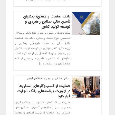
بانک صنعت و معدن؛ پیشران
تأمین مالی صنایع راهبردی و
توسعه تولید کشور
بانک صنعت و معدن به عنوان تنها بانک توسعه‌ای
تخصصی حوزه صنعت و معدن، با هدایت هدفمند
منابع مالی به سمت طرح‌های پیشران و
زیرساختی، نقش مؤثری در توسعه تولید، تکمیل
زنجیره ارزش و ایجاد اشتغال پایدار ایفا کرده است؛
به‌گونه‌ای که تاکنون با تأمین مالی بیش از ۱۳.۲
میلیارد یورو و ۲ میلیون و […]
دکتر اخلاقی در دیدار با استاندار گیلان:
حمایت از کسب‌وکارهای استان‌ها
در اولویت برنامه‌های بانک تجارت
قرار دارد
مدیرعامل بانک تجارت در دیدار با استاندار گیلان
ضمن بررسی راهکارهای گسترش همکاری‌های
مشترک برای حمایت از تولید، اشتغال و تقویت