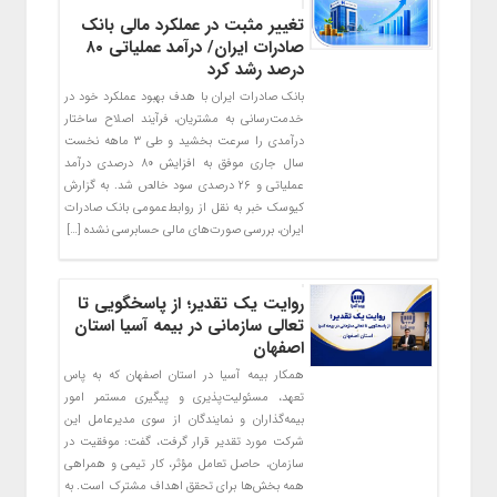
تغییر مثبت در عملکرد مالی بانک
صادرات ایران/ درآمد عملیاتی ۸۰
درصد رشد کرد
​بانک صادرات ایران با هدف بهبود عملکرد خود در
خدمت‌رسانی به مشتریان، فرآیند اصلاح ساختار
درآمدی را سرعت بخشید و طی ۳ ماهه نخست
سال جاری موفق به افزایش ۸۰ درصدی درآمد
عملیاتی و ۲۶ درصدی سود خالص شد. به گزارش
کیوسک خبر به نقل از روابط‌عمومی بانک صادرات
ایران، بررسی صورت‌های مالی حسابرسی نشده […]
روایت یک تقدیر؛ از پاسخگویی تا
تعالی سازمانی در بیمه آسیا استان
اصفهان
همکار بیمه آسیا در استان اصفهان که به پاس
تعهد، مسئولیت‌پذیری و پیگیری مستمر امور
بیمه‌گذاران و نمایندگان از سوی مدیرعامل این
شرکت مورد تقدیر قرار گرفت، گفت: موفقیت در
سازمان، حاصل تعامل مؤثر، کار تیمی و همراهی
همه بخش‌ها برای تحقق اهداف مشترک است. به