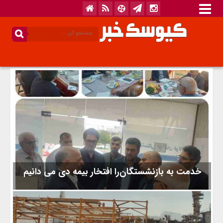
خدمت به بازنشستگان‌را افتخار بیمه دی می دانیم
مدیرعامل بیمه دی با حضور در محل صندوق بازنشستگی فولاد
مازندران و در نشست با رییس صندوق بازنشستگان‌ فولاد مازندران بر