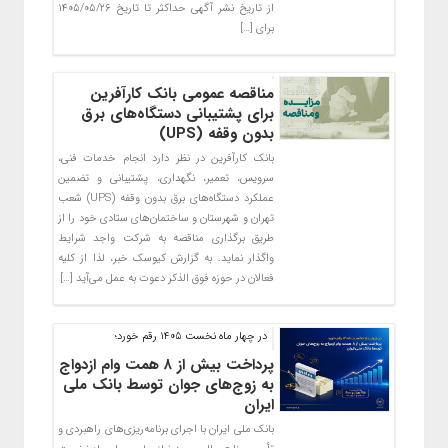
از تاریخ نشر آگهی حداکثر تا تاریخ ۱۴۰۵/۰۵/۲۶
برای […]
مناقصه عمومی بانک کارآفرین
برای پشتیبانی دستگاه‌های برق
بدون وقفه (UPS)
​بانک کارآفرین در نظر دارد انجام خدمات فنی،
سرویس، تعمیر، نگهداری، پشتیبانی و تضمین
عملکرد دستگاه‌های برق بدون وقفه (UPS) شعب
تهران و شهرستان و ساختمان‌های ستادی خود را از
طریق برگذاری مناقصه به شرکت واجد شرایط
واگذار نماید. به گزارش کیوسک خبر، لذا از کلیه
فعالان در حوزه فوق الذکر دعوت به عمل می‌آید […]
در چهار ماه نخست ۱۴۰۵ رقم خورد؛
پرداخت بیش از ۸ همت وام ازدواج
به زوج‌های جوان توسط بانک ملی
ایران
بانک ملی ایران با اجرای برنامه‌ریزی‌های راهبردی و