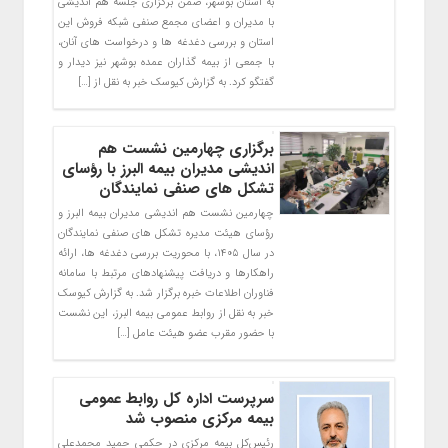
به استان بوشهر، ضمن برگزاری جلسه هم اندیشی
با مدیران و اعضای مجمع صنفی شبکه فروش این
استان و بررسی دغدغه ها و درخواست های آنان،
با جمعی از بیمه گذاران عمده بوشهر نیز دیدار و
گفتگو کرد. به گزارش کیوسک خبر به نقل از […]
برگزاری چهارمین نشست هم
اندیشی مدیران بیمه البرز با رؤسای
تشکل های صنفی نمایندگان
چهارمین نشست هم اندیشی مدیران بیمه البرز و
رؤسای هیئت مدیره تشکل های صنفی نمایندگان
در سال ۱۴۰۵، با محوریت بررسی دغدغه ها، ارائه
راهکارها و دریافت پیشنهادهای مرتبط با سامانه
فناوران اطلاعات خبره برگزار شد. به گزارش کیوسک
خبر به نقل از روابط عمومی بیمه البرز، این نشست
با حضور مقرب عضو هیئت عامل […]
سرپرست اداره کل روابط عمومی
بیمه مرکزی منصوب شد
رئیس‌کل بیمه مرکزی در حکمی حمید محمدعلی