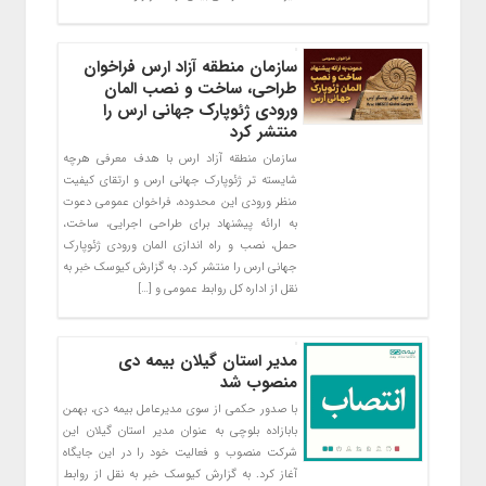
سازمان منطقه آزاد ارس فراخوان
طراحی، ساخت و نصب المان
ورودی ژئوپارک جهانی ارس را
منتشر کرد
سازمان منطقه آزاد ارس با هدف معرفی هرچه
شایسته ‌تر ژئوپارک جهانی ارس و ارتقای کیفیت
منظر ورودی این محدوده، فراخوان عمومی دعوت
به ارائه پیشنهاد برای طراحی اجرایی، ساخت،
حمل، نصب و راه‌ اندازی المان ورودی ژئوپارک
جهانی ارس را منتشر کرد. به گزارش کیوسک خبر به
نقل از اداره کل روابط عمومی و […]
مدیر استان گیلان بیمه دی
منصوب شد
با صدور حکمی از سوی مدیرعامل بیمه دی، بهمن
بابازاده بلوچی به عنوان مدیر استان گیلان این
شرکت منصوب و فعالیت خود را در این جایگاه
آغاز کرد. به گزارش کیوسک خبر به نقل از روابط