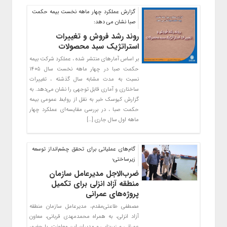
گزارش عملکرد چهار ماهه نخست بیمه حکمت
صبا نشان می دهد:
روند رشد فروش و تغییرات
استراتژیک سبد محصولات
بر اساس آمارهای منتشر شده ، عملکرد شرکت بیمه
حکمت صبا در چهار ماهه نخست سال ۱۴۰۵
نسبت به مدت مشابه سال گذشته ، تغییرات
ساختاری و آماری قابل توجهی را نشان می‌دهد. به
گزارش کیوسک خبر به نقل از روابط عمومی بیمه
حکمت صبا ، در بررسی مقایسه‌ای عملکرد چهار
ماهه اول سال جاری […]
گام‌های عملیاتی برای تحقق چشم‌انداز توسعه
زیرساختی؛
ضرب‌الاجل مدیرعامل سازمان
منطقه آزاد انزلی برای تکمیل
پروژه‌های عمرانی
مصطفی طاعتی‌مقدم، مدیرعامل سازمان منطقه
آزاد انزلی، به همراه محمدمهدی قربانی، معاون
عمرانی و زیربنایی و مدیران این معاونت، با حضور