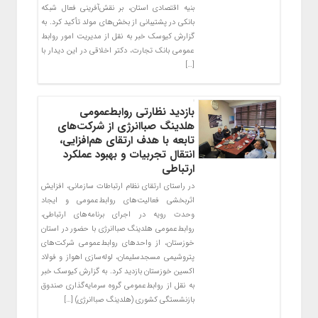
بنیه اقتصادی استان، بر نقش‌آفرینی فعال شبکه
بانکی در پشتیبانی از بخش‌های مولد تأکید کرد. به
گزارش کیوسک خبر به نقل از مدیریت امور روابط
عمومی بانک تجارت، دکتر اخلاقی در این دیدار با
[…]
بازدید نظارتی روابط‌عمومی
هلدینگ صباانرژی از شرکت‌های
تابعه با هدف ارتقای هم‌افزایی،
انتقال تجربیات و بهبود عملکرد
ارتباطی
در راستای ارتقای نظام ارتباطات سازمانی، افزایش
اثربخشی فعالیت‌های روابط‌عمومی و ایجاد
وحدت رویه در اجرای برنامه‌های ارتباطی،
روابط‌عمومی هلدینگ صباانرژی با حضور در استان
خوزستان، از واحدهای روابط‌عمومی شرکت‌های
پتروشیمی مسجدسلیمان، لوله‌سازی اهواز و فولاد
اکسین خوزستان بازدید کرد. به گزارش کیوسک خبر
به نقل از روابط‌عمومی گروه سرمایه‌گذاری صندوق
بازنشستگی کشوری (هلدینگ صباانرژی) […]