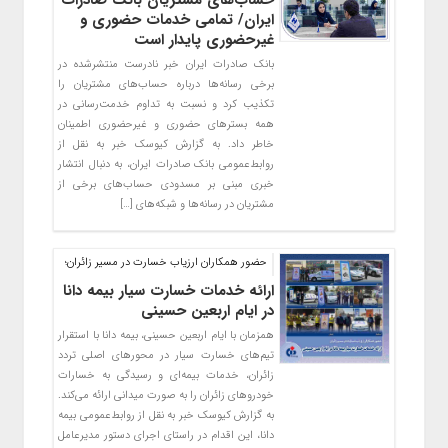
حساب‌های مشتریان بانک صادرات
ایران/ تمامی خدمات حضوری و
غیرحضوری پایدار است
بانک صادرات ایران خبر نادرست منتشرشده در
برخی رسانه‌ها درباره حساب‌های مشتریان را
تکذیب کرد و نسبت به تداوم خدمت‌رسانی در
همه بسترهای حضوری و غیرحضوری اطمینان
خاطر داد. به گزارش کیوسک خبر به نقل از
روابط‌عمومی بانک صادرات ایران، به دنبال انتشار
خبری مبنی بر مسدودی حساب‌های برخی از
مشتریان در رسانه‌ها و شبکه‌های […]
حضور همکاران ارزیاب خسارت در مسیر زائران؛
ارائه خدمات خسارت سیار بیمه دانا
در ایام اربعین حسینی
همزمان با ایام اربعین حسینی، بیمه دانا با استقرار
تیم‌های خسارت سیار در محورهای اصلی تردد
زائران، خدمات بیمه‌ای و رسیدگی به خسارات
خودروهای زائران را به‌ صورت میدانی ارائه می‌کند.
به گزارش کیوسک خبر به نقل از روابط‌عمومی بیمه
دانا، این اقدام در راستای اجرای دستور مدیرعامل