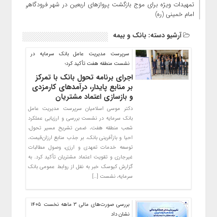
تمهیدات ویژه برای موج بازگشت پروازهای اربعین در شهر فرودگاهی
امام خمینی (ره)
آرشیو دسته:
بانک‌ و بیمه
سرپرست مدیریت عامل بانک سرمایه در
نشست منطقه هفت تأکید کرد؛
اجرای برنامه تحول بانک با تمرکز
بر منابع پایدار، درآمدهای کارمزدی
و بازسازی اعتماد مشتریان
دکتر موسی اسلامیان سرپرست مدیریت عامل
بانک سرمایه در نشست بررسی و ارزیابی عملکرد
شعب منطقه هفت، ضمن تشریح مسیر تحول،
احیا و بازآفرینی بانک، بر جذب منابع ارزان‌قیمت،
توسعه خدمات تعهدی و ارزی، وصول مطالبات
غیرجاری و تقویت اعتماد مشتریان تأکید کرد. به
گزارش کیوسک خبر به نقل از روابط عمومی بانک
سرمایه، نشست […]
بررسی صورت‌های مالی 3 ماهه نخست 1405
نشان داد