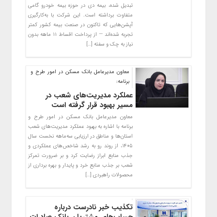
تبدیل شده، بیمه دی در حوزه بیمه خودرو گامی
متفاوت برداشته است. این شرکت با به‌کارگیری
آپشن‌هایی که تاکنون در صنعت بیمه کشور کمتر
تجربه شده‌اند — از پرداخت اقساط ۱۱ ماهه بدون
نیاز به چک و سفته […]
معاون مدیرعامل بانک مسکن در امور طرح و
برنامه:
عملکرد مدیریت‌های شعب در
مسیر بهبود قرار گرفته است
معاون مدیرعامل بانک مسکن در امور طرح و
برنامه با اشاره به بهبود عملکرد مدیریت‌های شعب
استان‌ها و مناطق در ارزیابی سه‌ماهه نخست سال
۱۴۰۵، از روند رو به رشد شاخص‌های عملکردی و
جذب منابع ابراز رضایت کرد و بر ضرورت تمرکز
شعب بر جذب منابع خرد و پایدار و بهره برداری از
محصولات راهبردی […]
تکذیب خبر نادرست درباره