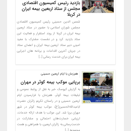
بازدید رئیس کمیسیون اقتصادی
مجلس از ستاد اربعین بیمه ایران
در کربلا
شمس الدین حسینی رئیس کمیسیون اقتصادی
مجلس شورای اسلامی با حضور در ستاد اربعین
بیمه ایران در کربلا از روند استقرار و فعالیت این
ستاد بازدید کرد و در نشست مشترک با مفید
امینی دبیر ستاد اربعین بیمه ایران و اعضای ستاد
در جریان آخرین اقدامات و برنامه های اجرایی
بیمه ایران برای خدمت رسانی […]
هم‌زمان با ایام اربعین حسینی
برپایی موکب بیمه کوثر در مهران
به گزارش کیوسک خبر به نقل از روابط عمومی و
تبلیغات بیمه کوثر، هم‌زمان با فرارسیدن ایام
اربعین حسینی و در راستای تکریم زائران حضرت
اباعبدالله‌الحسین(ع)، موکب بیمه کوثر در شهر
مهران برپا شد. این موکب با هدف ارائه خدمات،
ارزیابی خسارت‌های احتمالی و مشارکت در
خدمت‌رسانی به زائران اربعین، با همراهی و همت
مجموعه […]