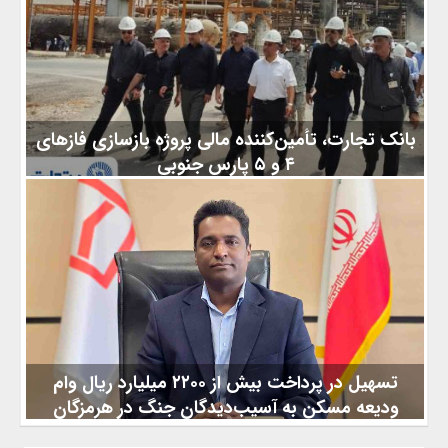
تقویت خدمت رسانی به ویژه به بیماران صعب العلاج تحت پوشش
تاکید کرد. به گزارش کیوسک خبر به نقل از روابط عمومی بیمه دی از
مازندران ، دکتر هادی عبداللهی مدیرعامل شرکت بیمه‌ دی در نشست
با عالیشاه، رئیس صندوق بازنشستگی فولاد استان مازندران، رضا
طالبی مدیر امور شعب بیمه دی، محمد کاملی مدیر پروژه صندوق
بانک تجارت، تأمین‌کننده مالی پروژه بازسازی فازهای
۴ و ۵ پارس جنوبی
نشست هماهنگی پروژه بازسازی فازهای ۴ و ۵ پارس جنوبی با حضور
مدیران شرکت نفت و گاز پارس، بانک تجارت، سازمان گسترش و
نوسازی صنایع ایران و اعضای کنسرسیوم در عسلویه برگزار شد. به
گزارش کیوسک خبر به نقل از مدیریت امور روابط‌عمومی بانک تجارت،
دکتر هادی اخلاقی، مدیرعامل بانک تجارت، در این نشست با تأکید بر
اهمیت ملی و راهبردی پروژه، از آمادگی بانک برای تأمین مالی آن در
چارچوب ضوابط قانونی و از محل منابع صندوق توسعه ملی خبر
تسهیل در پرداخت بیش از ۲۲۰۰ میلیارد ریال وام
ودیعه مسکن به آسیب‌دیدگان جنگ در هرمزگان