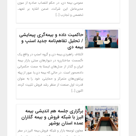
عمومی بیمه دی، در حکم انتصاب صادره از سوی
مدیرعامل این شرکت، ضمن اشاره بر تعهد،
تخصص و تجارب […]
حاکمیت داده و بیمه‌گری پیمایشی
/ تحلیل تفاهم‌نامه جدید اسنپ و
بیمه دی
ائتلاف راهبردی بیمه دی و گروه اسنپ در واقع یک
«گسست ساختاری» در دیوارهای سنتی بازار بیمه
ایران و گذار از مدل‌های ایستا به سمت حکمرانی
داده‌محور است. در حالی که بیمه دی با عبور از پیله
پرتفوی‌های متمرکز و حمایتی، خود را به عنوان
قدرت اول صنعت از منظر رشد فروش تثبیت کرده،
اکنون […]
برگزاری جلسه هم اندیشی بیمه
البرز با شبکه فروش و بیمه گذاران
عمده استان بوشهر
معاون توسعه بازار و شبکه فروش بیمه البرز در سفر