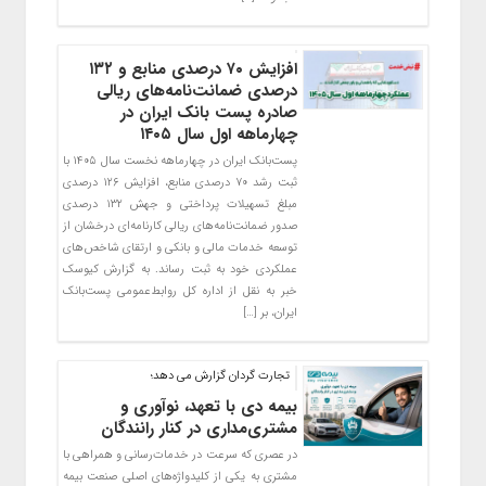
افزایش ۷۰ درصدی منابع و ۱۳۲
درصدی ضمانت‌نامه‌های ریالی
صادره پست بانک ایران در
چهارماهه اول سال ۱۴۰۵
پست‌بانک ایران در چهارماهه نخست سال ۱۴۰۵ با
ثبت رشد ۷۰ درصدی منابع، افزایش ۱۲۶ درصدی
مبلغ تسهیلات پرداختی و جهش ۱۳۲ درصدی
صدور ضمانت‌نامه‌های ریالی کارنامه‌ای درخشان از
توسعه خدمات مالی و بانکی و ارتقای شاخص‌های
عملکردی خود به ثبت رساند. به گزارش کیوسک
خبر به نقل از اداره کل روابط‌عمومی پست‌بانک
ایران، بر […]
تجارت گردان گزارش می دهد؛
بیمه دی با تعهد، نوآوری و
مشتری‌مداری در کنار رانندگان
در عصری که سرعت در خدمات‌رسانی و همراهی با
مشتری به یکی از کلیدواژه‌های اصلی صنعت بیمه