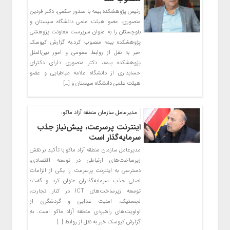
رئیس پژوهشکده بیمه با صدور حکمی، دکتر فردین
منصوری، عضو هیئت علمی دانشگاه سیستان و
بلوچستان را به عنوان سرپرست معاونت پژوهشی
پژوهشکده بیمه منصوب کرد.به گزارش کیوسک
خبر به نقل از روابط عمومی و امور بین‌الملل
پژوهشکده بیمه، دکتر منصوری دارای دکترای
حسابداری از دانشگاه علامه طباطبایی و عضو
هیئت علمی دانشگاه سیستان و […]
مدیرعامل سازمان منطقه آزاد ماکو:
اینترنت پرسرعت، پیش‌نیاز جذب
سرمایه‌گذار است
مدیرعامل سازمان منطقه آزاد ماکو با تأکید بر نقش
زیرساخت‌های ارتباطی در توسعه اقتصادی،
دسترسی به اینترنت پرسرعت را یکی از الزامات
اصلی جذب سرمایه‌گذاران عنوان کرد و گفت:
توسعه زیرساخت‌های ICT در کنار تجارت،
لجستیک، امنیت غذایی و گردشگری از
اولویت‌های راهبردی منطقه آزاد ماکو است. به
گزارش کیوسک خبر به نقل از روابط […]