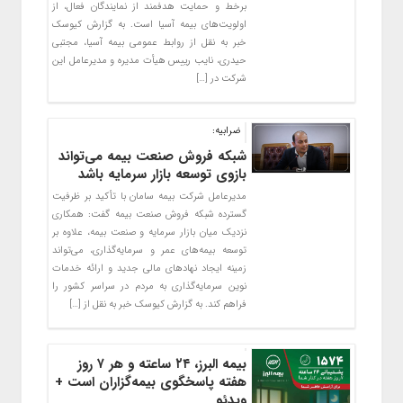
برخط و حمایت هدفمند از نمایندگان فعال، از
اولویت‌های بیمه آسیا است. به گزارش کیوسک
خبر به نقل از روابط عمومی بیمه آسیا، مجتبی
حیدری، نایب رییس هیأت مدیره و مدیرعامل این
شرکت در […]
ضرابیه:
شبکه فروش صنعت بیمه می‌تواند
بازوی توسعه بازار سرمایه باشد
مدیرعامل شرکت بیمه سامان با تأکید بر ظرفیت
گسترده شبکه فروش صنعت بیمه گفت: همکاری
نزدیک میان بازار سرمایه و صنعت بیمه، علاوه بر
توسعه بیمه‌های عمر و سرمایه‌گذاری، می‌تواند
زمینه ایجاد نهادهای مالی جدید و ارائه خدمات
نوین سرمایه‌گذاری به مردم در سراسر کشور را
فراهم کند. به گزارش کیوسک خبر به نقل از […]
بیمه البرز، ۲۴ ساعته و هر ۷ روز
هفته پاسخگوی بیمه‌گزاران است +
ویدئو