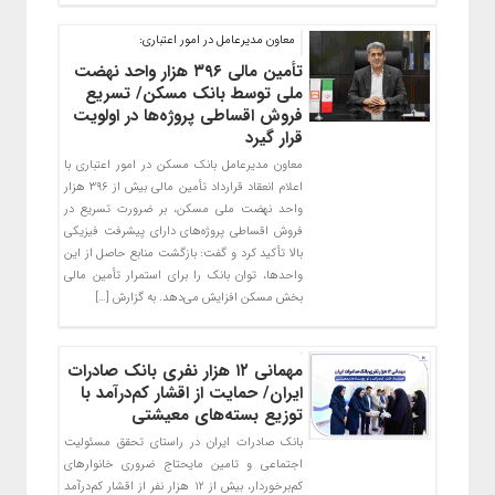
معاون مدیرعامل در امور اعتباری:
تأمین مالی ۳۹۶ هزار واحد نهضت
ملی توسط بانک مسکن/ تسریع
فروش اقساطی پروژه‌ها در اولویت
قرار گیرد
معاون مدیرعامل بانک مسکن در امور اعتباری با
اعلام انعقاد قرارداد تأمین مالی بیش از ۳۹۶ هزار
واحد نهضت ملی مسکن، بر ضرورت تسریع در
فروش اقساطی پروژه‌های دارای پیشرفت فیزیکی
بالا تأکید کرد و گفت: بازگشت منابع حاصل از این
واحدها، توان بانک را برای استمرار تأمین مالی
بخش مسکن افزایش می‌دهد. به گزارش […]
مهمانی ۱۲ هزار نفری بانک صادرات
ایران/ حمایت از اقشار کم‌درآمد با
توزیع بسته‌های معیشتی
​بانک صادرات ایران در راستای تحقق مسئولیت
اجتماعی و تامین مایحتاج ضروری خانوارهای
کم‌برخوردار، بیش از ۱۲ هزار نفر از اقشار کم‌درآمد