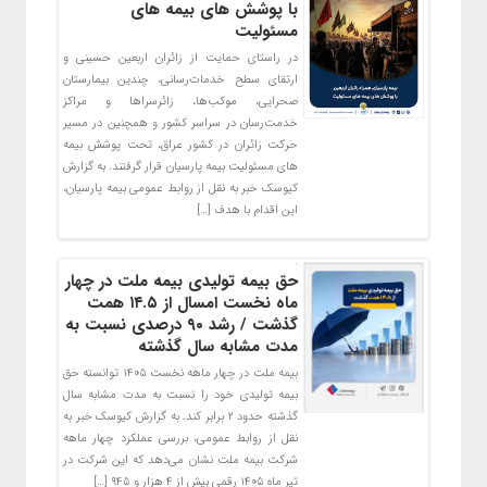
با پوشش های بیمه های
مسئولیت
در راستای حمایت از زائران اربعین حسینی و
ارتقای سطح خدمات‌رسانی، چندین بیمارستان
صحرایی، موکب‌ها، زائرسراها و مراکز
خدمت‌رسان در سراسر کشور و همچنین در مسیر
حرکت زائران در کشور عراق، تحت پوشش بیمه
های مسئولیت بیمه پارسیان قرار گرفتند. به گزارش
کیوسک خبر به نقل از روابط عمومی بیمه پارسیان،
این اقدام با هدف […]
حق بیمه تولیدی بیمه ملت در چهار
ماه نخست امسال از ۱۴.۵ همت
گذشت / رشد ۹۰ درصدی نسبت به
مدت مشابه سال گذشته
بیمه ملت در چهار ماهه نخست ۱۴۰۵ توانسته حق
بیمه تولیدی خود را نسبت به مدت مشابه سال
گذشته حدود ۲ برابر کند. به گزارش کیوسک خبر به
نقل از روابط عمومی، بررسی عملکرد چهار ماهه
شرکت بیمه ملت نشان می‌دهد که این شرکت در
تیر ماه ۱۴۰۵ رقمی بیش از ۴ هزار و ۹۴۵ […]