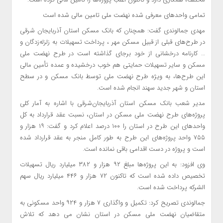
تمامی واحدهای معرفی شده نهضت ملی تامین مالی شده است
مهدی جمالوندی گفت: همچنان که بانک مسکن استان آذربایجان شرقی
در طرح‌های قبلی از قبیل مسکن مهر ، پرداخت تسهیلات به زلزله‌زدگان و
… کارنامه درخشانی از خود برجای گذاشته است در طرح نهضت ملی
مسکن و سایر تسهیلات حمایتی هم خوب درخشیده و عمده تأمین مالی
این طرح‌ها، به ویژه طرح نهضت ملی توسط بانک مسکن و در سطح
استان و شهر جدید سهند انجام شده است.
مدیر شعب بانک مسکن استان آذربایجان‌شرقی با اشاره به آمار کلی
پروژه‌های طرح نهضت ملی مسکن در استان، نسبت عقد قرارداد به کل
واحدهای این طرح در استان را ۱۰۰ درصد اعلام کرد و گفت: ۱۹ هزار و
۷۵۵ واحد پروژه‌های این طرح به طور کامل منجر به عقد قرارداد شده
است و پروژه در دست اقدامی باقی نمانده است.
وی افزود: به این پروژه‌ها مبلغ ۹۲ هزار و ۳۸۲ میلیارد ریال تسهیلات
تخصیص داده شده است که تاکنون ۷۲ هزار و ۴۴۶ میلیارد ریال سهم
الشرکه پرداخت شده است.
جمالوندی تصریح کرد: تکمیل و واگذاری ۷ هزار و ۹۲۴ واحد مسکونی به
متقاضیان نهضت ملی مسکن در استان نشان می دهد که تلاش