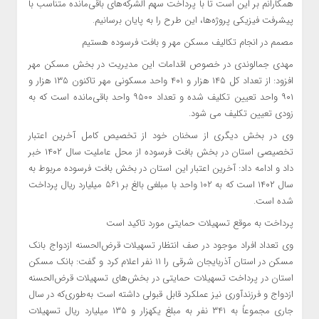
همکارانم بر این است تا با پرداخت سهم الشرکه‌های باقی‌مانده متناسب با
پیشرفت فیزیکی پروژه‌ها، این طرح را به پایان برسانیم.
مصمم در انجام تکالیف مسکن مهر و بافت فرسوده هستیم
مهدی جمالوندی در خصوص اقدامات این مدیریت در بخش مسکن مهر
افزود: از تعداد کل ۱۴۵ هزار و ۴۰۱ واحد مسکونی مهر تاکنون ۱۳۵ هزار و
۹۰۱ واحد تعیین تکلیف شده و تعداد ۹۵۰۰ واحد باقی‌مانده است که به
زودی تعیین تکلیف می شود.
وی در بخش دیگری از سخنان خود از تخصیص کامل آخرین اعتبار
تخصیصی استان در بخش بافت فرسوده از محل عاملیت سال ۱۴۰۲ خبر
داد و ادامه داد: آخرین اعتبار این استان در بخش بافت فرسوده مربوط به
سال ۱۴۰۲ است که به ۱۰۲ واحد با مبلغی بالغ بر ۵۶۱ میلیارد ریال پرداخت
شده است.
پرداخت به موقع تسهیلات حمایتی مورد تاکید است
وی تعداد افراد موجود در صف انتظار تسهیلات قرض‌الحسنه ازدواج بانک
مسکن در استان آذربایجان شرقی را ۱۱ نفر اعلام کرد و گفت: بانک مسکن
استان در پرداخت تسهیلات حمایتی در بخش‌های تسهیلات قرض‌الحسنه
ازدواج و فرزندآوری نیز عملکرد قابل قبولی داشته است به‌طوری‌که در سال
جاری مجموعاً به ۳۴۱ نفر به مبلغ یکهزار و ۱۳۵ میلیارد ریال تسهیلات