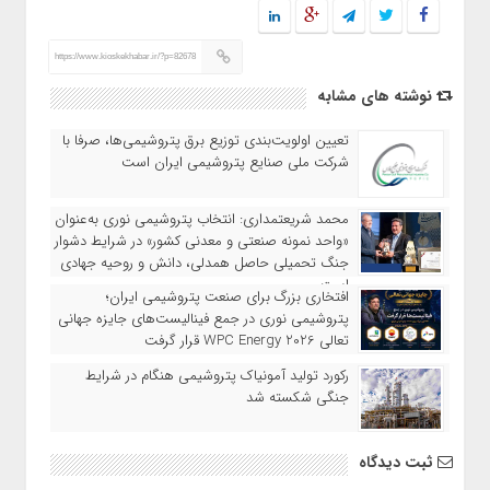
https://www.kioskekhabar.ir/?p=82678
نوشته های مشابه
تعیین اولویت‌بندی توزیع برق پتروشیمی‌ها، صرفا با
شرکت ملی صنایع پتروشیمی ایران است
محمد شریعتمداری: انتخاب پتروشیمی نوری به‌عنوان
«واحد نمونه صنعتی و معدنی کشور» در شرایط دشوار
جنگ تحمیلی حاصل همدلی، دانش و روحیه جهادی
است
افتخاری بزرگ برای صنعت پتروشیمی ایران؛
پتروشیمی نوری در جمع فینالیست‌های جایزه جهانی
تعالی WPC Energy 2026 قرار گرفت
رکورد تولید آمونیاک پتروشیمی هنگام در شرایط
جنگی شکسته شد
ثبت دیدگاه