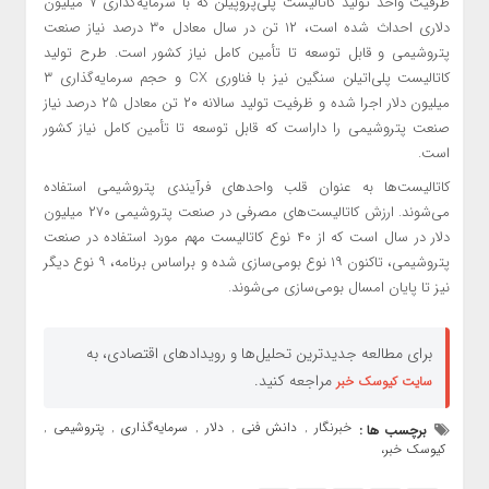
ظرفیت واحد تولید کاتالیست پلی‌پروپیلن که با سرمایه‌گذاری ۷ میلیون
دلاری احداث شده است، ۱۲ تن در سال معادل ۳۰ درصد نیاز صنعت
پتروشیمی و قابل توسعه تا تأمین کامل نیاز کشور است. طرح تولید
کاتالیست پلی‌اتیلن سنگین نیز با فناوری CX و حجم سرمایه‌گذاری ۳
میلیون دلار اجرا شده و ظرفیت تولید سالانه ۲۰ تن معادل ۲۵ درصد نیاز
صنعت پتروشیمی را داراست که قابل توسعه تا تأمین کامل نیاز کشور
است.
کاتالیست‌ها به عنوان قلب واحدهای فرآیندی پتروشیمی استفاده
می‌شوند. ارزش کاتالیست‌های مصرفی در صنعت پتروشیمی ۲۷۰ میلیون
دلار در سال است که از ۴۰ نوع کاتالیست مهم مورد استفاده در صنعت
پتروشیمی، تاکنون ۱۹ نوع بومی‌سازی شده و براساس برنامه، ۹ نوع دیگر
نیز تا پایان امسال بومی‌سازی می‌شوند.
برای مطالعه جدیدترین تحلیل‌ها و رویدادهای اقتصادی، به
مراجعه کنید.
سایت کیوسک خبر
خبرنگار
دانش فنی
دلار
سرمایه‌گذاری
پتروشیمی
برچسب ها :
,
,
,
,
,
کیوسک خبر،