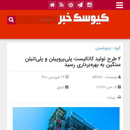
گروه :
پتروشیمی
۲ طرح تولید کاتالیست پلی‌پروپیلن و پلی‌اتیلن
سنگین به بهره‌برداری رسید
نویسنده :
admin
26 فروردین 1400
کد خبر 82678
ایمیل
پرینت