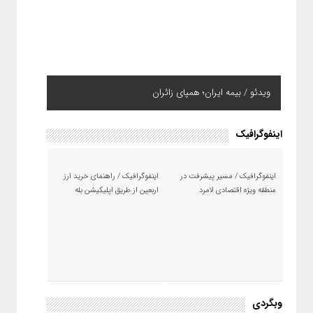
ویدئو / بیمه ایران؛ همپای زائران
اینفوگرافیک
اینفوگرافیک / مسیر پیشرفت در
اینفوگرافیک / راهنمای خرید ارز
منطقه ویژه اقتصادی لامرد
اربعین از طریق اپلیکیشن بله
وبگردی