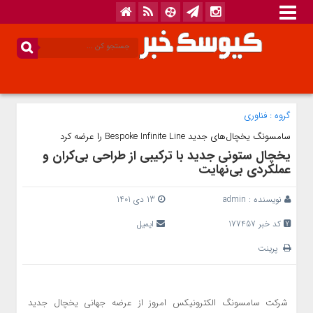
گروه :
فناوری
سامسونگ یخچال‌های جدید Bespoke Infinite Line را عرضه کرد
یخچال ستونی جدید با ترکیبی از طراحی بی‌کران و
عملکردی بی‌نهایت
نویسنده :
admin
13 دی 1401
کد خبر 177457
ایمیل
پرینت
شرکت سامسونگ الکترونیکس امروز از عرضه جهانی یخچال جدید