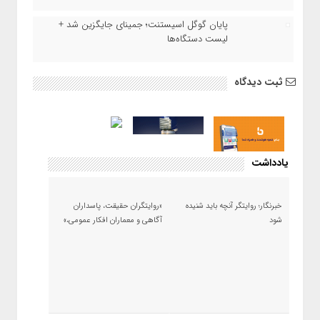
پایان گوگل اسیستنت؛ جمینای جایگزین شد +
لیست دستگاه‌ها
ثبت دیدگاه
یادداشت
خبرنگار؛ روایتگر آنچه باید شنیده
«روایتگران حقیقت، پاسداران
شود
آگاهی و معماران افکار عمومی،»