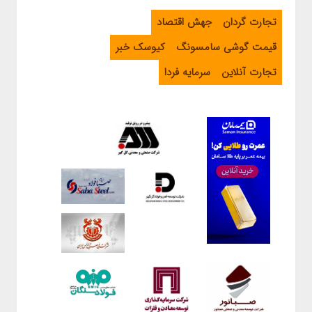
تجارت گردان
جهش اقتصاد
قیمت گوشی سامسونگ
کیوسک خبر
تجارت آنلاین
سرمایه فردا