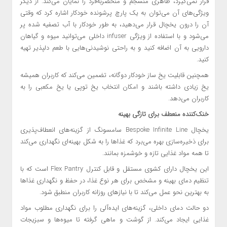
قرار نمی‌گیرد، ظاهری منسجم و منحصر‌به‌فرد را نمایان می‌کند. از دیگر
ویژگی‌های آن می‌توان به یک پارچ پرشونده خودکار اشاره کرد که وقتی
آن را درون یخچال قرار می‌دهید، به طور خودکار با آب تصفیه شده پر
می‌شود و با استفاده از ویژگی infuser داخلی می‌توانید میوه و گیاهان
دارویی به آن اضافه کنید و به راحتی نوشیدنی‌هایی با طعم دلپذیر تهیه
کنید.
همچنین قابلیت یخ ساز خودکار دوگانه، تضمین می‌کند که کاربران همیشه
یخ زیادی داشته باشند و امکان انتخاب یخ توپی یا یخ مکعبی را به
کاربران می‌دهد.
خنک‌کننده منعطف برای تازگی بهینه
یخچال Bespoke Infinite Line سامسونگ از گزینه‌های انعطاف‌پذیری
برای ذخیره‌سازی بهره می‌برد که غذاها را به شکل بهینه‌ای نگهداری می‌کند
تا همه مواد غذایی تازه و خوشمزه بمانند.
این یخچال دارای کشوی مستقل و قابل کنترل Flex Pantry است که با
تنظیم دمای بهینه و مشخص برای هر نوع غذا، در حفظ و نگهداری غذاها
به بهترین نحو عمل می‌کند تا با نیازهای روزانه کاربران منطبق شود.
دو حالت دمای داخلی، گزینه‌های اید‌ه‌آلی را برای نگهداری مطلوب مواد
غذایی ایجاد می‌کند. از گوشت و ماهی گرفته تا میوه‌ها و سبزیجات