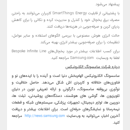
پیشنهاد می‌شود.
با پشتیبانی از قابلیت SmartThings Energy کاربران می‌توانند به راحتی
مصرف برق یخچال خود را کنترل و مدیریت کرده و نکاتی را برای کاهش
ردپای کربن و صرفه‌جویی در هزینه‌ها دریافت کنند.
حالت انرژی هوش مصنوعی با بررسی الگوهای استفاده و سایر عوامل،
تنظیمات را برای صرفه‌جویی بیشتر انرژی بهینه می‌کند.
برای کسب اطلاعات بیشتر در مورد یخچال‌های Bespoke Infinite Line
لطفا به وبسایت Samsung.com مراجعه کنید.
درباره شرکت سامسونگ الکترونیکس
سامسونگ الکترونیکس الهام‌بخش دنیا است و آینده را با ایده‌های نو و
فناوری‌های خلاقانه و کاربردی اش شکل می‌دهد. حاصل خلاقیت و
نوآوری بی‌وقفه سامسونگ، دگرگونی و ارائه تعریفی نوین در دنیای
تلویزیون ها، گوشی های هوشمند، دستگاه‌های پوشیدنی، تبلت ها،
دوربین‌ ها، لوازم دیجیتال، تجهیزات پزشکی، سیستم‌های شبکه و قطعات
نیمه‌رسانا و نمایشگرهای حرفه‌ای است. برای اطلاعات بیشتر و دریافت
آخرین اخبار، می‌توانید به وب‌سایت
مراجعه
http://news.samsung.com
کنید.