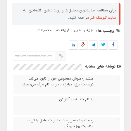
برای مطالعه جدیدترین تحلیل‌ها و رویدادهای اقتصادی، به
مراجعه کنید.
سایت کیوسک خبر
تجزیه و تحلیل
فوق‌العاده
محصولات
برچسب ها :
,
,
https://www.kioskekhabar.ir/?p=177457
نوشته های مشابه
هشدار؛ هوش مصنوعی خود را نابود می‌کند |
نوسانات برق، مراکز داده را به کام مرگ می‌فرستد
به نام خدا قصه آغاز کن
پیام تبریک سرپرست مدیریت عامل رایتل به
مناسبت روز خبرنگار