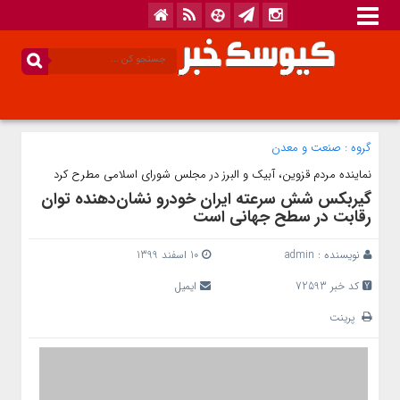
گروه :
صنعت و معدن
نماینده مردم قزوین، آبیک و البرز در مجلس شورای اسلامی مطرح کرد
گیربکس شش سرعته ایران خودرو نشان‌دهنده توان
رقابت در سطح جهانی است
نویسنده :
admin
10 اسفند 1399
کد خبر 72593
ایمیل
پرینت