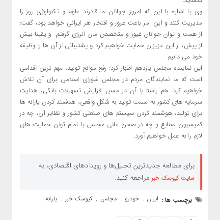
بگشاید.
وی با اشاره با این که امروز جوانان ما قادرند علوم و تکنولوژی روز را
مدیریت کنند و این امر باعث غرور و افتخار هر ایرانی خواهد بود، گفت:
از همت و توان جوانان غیور و متخصص مان انرژی گرفتم و یقینا بیش
از پیش، از این عزیزان حمایت خواهیم کرد و پشتیبانی از آن ها را وظیفه
خود می دانیم.
این نماینده مجلس یازدهم اظهار کرد: رفع موانع تولید، مهم ترین اقدامی
است که ما نمایندگان مردم در مجلس شورای اسلامی برای آن تلاش
خواهیم کرد. هم راستا با آن در مسیر افزایش تسهیلات بانکی، هدایت
سرمایه های کشور به سمت تولید به شکل واقعی، هدفمند کردن یارانه ها
برای تولید، هوشمند کردن سیستم های صنعتی کشور و نظایر آن، چه در
کمیسیون صنایع و چه در صحن علنی مجلس با تمام توان حمایت های
لازم را به عمل خواهیم آورد.
برای مطالعه جدیدترین تحلیل‌ها و رویدادهای اقتصادی، به
مراجعه کنید.
سایت کیوسک خبر
ایران
خودرو
مجلس
کیوسک خبر
یارانه
برچسب ها :
,
,
,
,